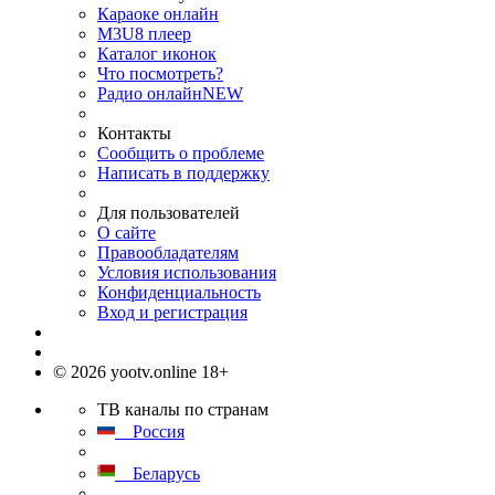
Караоке онлайн
M3U8 плеер
Каталог иконок
Что посмотреть?
Радио онлайн
NEW
Контакты
Сообщить о проблеме
Написать в поддержку
Для пользователей
О сайте
Правообладателям
Условия использования
Конфиденциальность
Вход и регистрация
© 2026 yootv.online 18+
ТВ каналы по странам
Россия
Беларусь