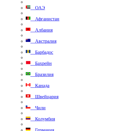
ОАЭ
Афганистан
Албания
Австралия
Барбадос
Бахрейн
Бразилия
Канада
Швейцария
Чили
Колумбия
Германия