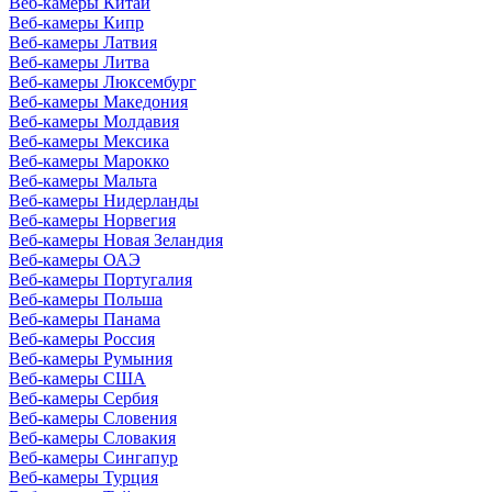
Веб-камеры Китай
Веб-камеры Кипр
Веб-камеры Латвия
Веб-камеры Литва
Веб-камеры Люксембург
Веб-камеры Македония
Веб-камеры Молдавия
Веб-камеры Мексика
Веб-камеры Марокко
Веб-камеры Мальта
Веб-камеры Нидерланды
Веб-камеры Норвегия
Веб-камеры Новая Зеландия
Веб-камеры ОАЭ
Веб-камеры Португалия
Веб-камеры Польша
Веб-камеры Панама
Веб-камеры Россия
Веб-камеры Румыния
Веб-камеры США
Веб-камеры Сербия
Веб-камеры Словения
Веб-камеры Словакия
Веб-камеры Сингапур
Веб-камеры Турция