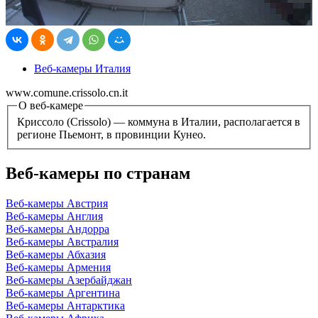
Веб-камеры Италия
www.comune.crissolo.cn.it
О веб-камере
Криссоло (Crissolo) — коммуна в Италии, располагается в
регионе Пьемонт, в провинции Кунео.
Веб-камеры по странам
Веб-камеры Австрия
Веб-камеры Англия
Веб-камеры Андорра
Веб-камеры Австралия
Веб-камеры Абхазия
Веб-камеры Армения
Веб-камеры Азербайджан
Веб-камеры Аргентина
Веб-камеры Антарктика