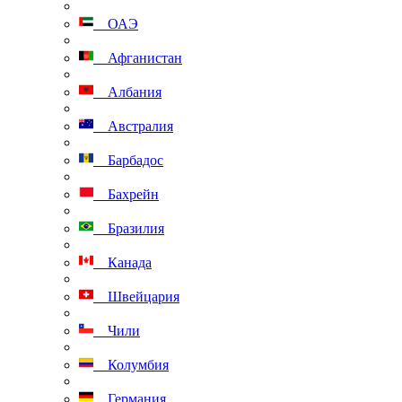
ОАЭ
Афганистан
Албания
Австралия
Барбадос
Бахрейн
Бразилия
Канада
Швейцария
Чили
Колумбия
Германия