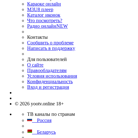
Караоке онлайн
M3U8 плеер
Каталог иконок
Что посмотреть?
Радио онлайн
NEW
Контакты
Сообщить о проблеме
Написать в поддержку
Для пользователей
О сайте
Правообладателям
Условия использования
Конфиденциальность
Вход и регистрация
© 2026 yootv.online 18+
ТВ каналы по странам
Россия
Беларусь