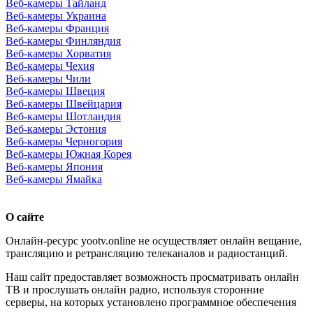
Веб-камеры Тайланд
Веб-камеры Украина
Веб-камеры Франция
Веб-камеры Финляндия
Веб-камеры Хорватия
Веб-камеры Чехия
Веб-камеры Чили
Веб-камеры Швеция
Веб-камеры Швейцария
Веб-камеры Шотландия
Веб-камеры Эстония
Веб-камеры Черногория
Веб-камеры Южная Корея
Веб-камеры Япония
Веб-камеры Ямайка
О сайте
Онлайн-ресурс yootv.online не осуществляет онлайн вещание,
трансляцию и ретрансляцию телеканалов и радиостанций.
Наш сайт предоставляет возможность просматривать онлайн
ТВ и прослушать онлайн радио, используя сторонние
серверы, на которых установлено программное обеспечения