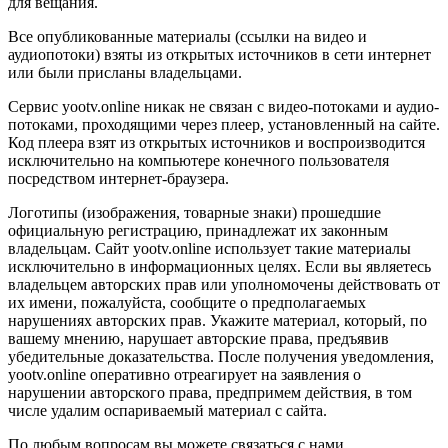
для вещания.
Все опубликованные материалы (ссылки на видео и
аудиопотоки) взяты из открытых источников в сети интернет
или были присланы владельцами.
Сервис yootv.online никак не связан с видео-потоками и аудио-
потоками, проходящими через плеер, установленный на сайте.
Код плеера взят из открытых источников и воспроизводится
исключительно на компьютере конечного пользователя
посредством интернет-браузера.
Логотипы (изображения, товарные знаки) прошедшие
официальную регистрацию, принадлежат их законным
владельцам. Сайт yootv.online использует такие материалы
исключительно в информационных целях. Если вы являетесь
владельцем авторских прав или уполномочены действовать от
их имени, пожалуйста, сообщите о предполагаемых
нарушениях авторских прав. Укажите материал, который, по
вашему мнению, нарушает авторские права, предъявив
убедительные доказательства. После получения уведомления,
yootv.online оперативно отреагирует на заявления о
нарушении авторского права, предпримем действия, в том
числе удалим оспариваемый материал с сайта.
По любым вопросам вы можете связаться с нами.