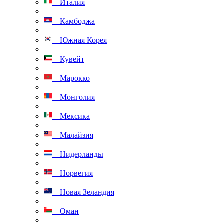
Италия
Камбоджа
Южная Корея
Кувейт
Марокко
Монголия
Мексика
Малайзия
Нидерланды
Норвегия
Новая Зеландия
Оман