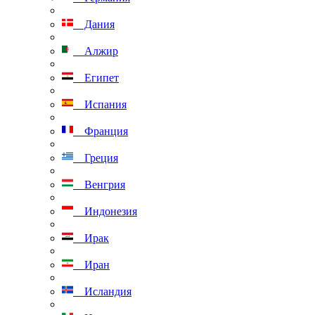
Дания
Алжир
Египет
Испания
Франция
Греция
Венгрия
Индонезия
Ирак
Иран
Исландия