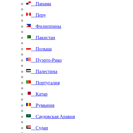
Панама
Перу
Филиппины
Пакистан
Польша
Пуэрто-Рико
Палестина
Португалия
Катар
Румыния
Саудовская Аравия
Судан