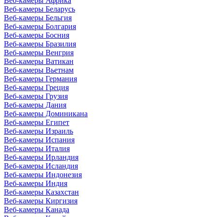
Веб-камеры Африка
Веб-камеры Беларусь
Веб-камеры Бельгия
Веб-камеры Болгария
Веб-камеры Босния
Веб-камеры Бразилия
Веб-камеры Венгрия
Веб-камеры Ватикан
Веб-камеры Вьетнам
Веб-камеры Германия
Веб-камеры Греция
Веб-камеры Грузия
Веб-камеры Дания
Веб-камеры Доминикана
Веб-камеры Египет
Веб-камеры Израиль
Веб-камеры Испания
Веб-камеры Италия
Веб-камеры Ирландия
Веб-камеры Исландия
Веб-камеры Индонезия
Веб-камеры Индия
Веб-камеры Казахстан
Веб-камеры Киргизия
Веб-камеры Канада