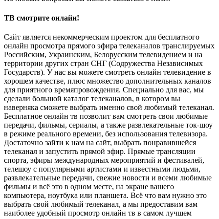
ТВ смотрите онлайн!
Сайт является некоммерческим проектом для бесплатного
онлайн просмотра прямого эфира телеканалов транслируемых
Российским, Украинским, Белорусским телевидением и на
территории других стран СНГ (Содружества Независимых
Государств). У нас вы можете смотреть онлайн телевидение в
хорошем качестве, плюс множество дополнительных каналов
для приятного времяпровождения. Специально для вас, мы
сделали большой каталог телеканалов, в котором вы
наверняка сможете выбрать именно свой любимый телеканал.
Бесплатное онлайн тв позволит вам смотреть свои любимые
передачи, фильмы, сериалы, а также развлекательные ток-шоу
в режиме реального времени, без использования телевизора.
Достаточно зайти к нам на сайт, выбрать понравившейся
телеканал и запустить прямой эфир. Прямые трансляции
спорта, эфиры международных мероприятий и фестивалей,
телешоу с популярными артистами и известными людьми,
развлекательные передачи, свежие новости и всеми любимые
фильмы и всё это в одном месте, на экране вашего
компьютера, ноутбука или планшета. Всё что вам нужно это
выбрать свой любимый телеканал, а мы предоставим вам
наиболее удобный просмотр онлайн тв в самом лучшем