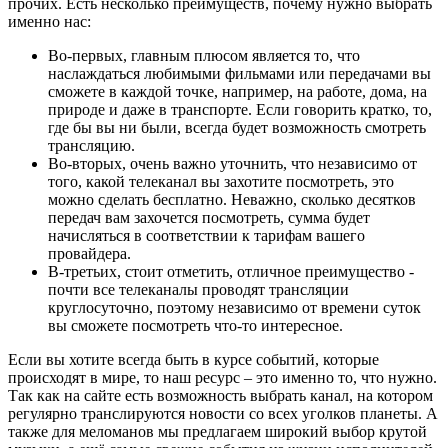
прочих. Есть несколько преимуществ, почему нужно выбрать
именно нас:
Во-первых, главным плюсом является то, что
наслаждаться любимыми фильмами или передачами вы
сможете в каждой точке, например, на работе, дома, на
природе и даже в транспорте. Если говорить кратко, то,
где бы вы ни были, всегда будет возможность смотреть
трансляцию.
Во-вторых, очень важно уточнить, что независимо от
того, какой телеканал вы захотите посмотреть, это
можно сделать бесплатно. Неважно, сколько десятков
передач вам захочется посмотреть, сумма будет
начисляться в соответствии к тарифам вашего
провайдера.
В-третьих, стоит отметить, отличное преимущество -
почти все телеканалы проводят трансляции
круглосуточно, поэтому независимо от времени суток
вы сможете посмотреть что-то интересное.
Если вы хотите всегда быть в курсе событий, которые
происходят в мире, то наш ресурс – это именно то, что нужно.
Так как на сайте есть возможность выбрать канал, на котором
регулярно транслируются новости со всех уголков планеты. А
также для меломанов мы предлагаем широкий выбор крутой