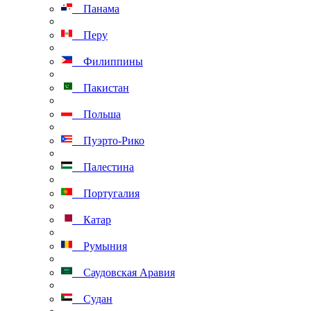
Панама
Перу
Филиппины
Пакистан
Польша
Пуэрто-Рико
Палестина
Португалия
Катар
Румыния
Саудовская Аравия
Судан