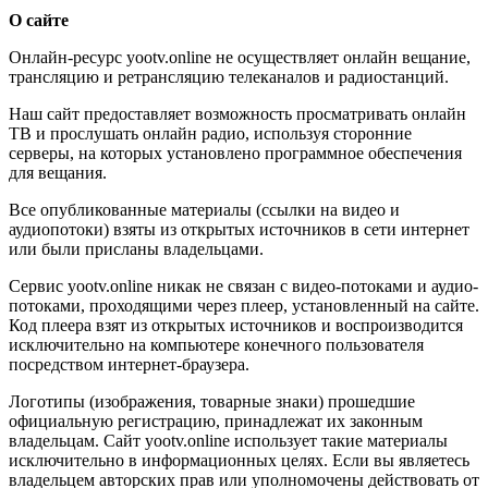
О сайте
Онлайн-ресурс yootv.online не осуществляет онлайн вещание,
трансляцию и ретрансляцию телеканалов и радиостанций.
Наш сайт предоставляет возможность просматривать онлайн
ТВ и прослушать онлайн радио, используя сторонние
серверы, на которых установлено программное обеспечения
для вещания.
Все опубликованные материалы (ссылки на видео и
аудиопотоки) взяты из открытых источников в сети интернет
или были присланы владельцами.
Сервис yootv.online никак не связан с видео-потоками и аудио-
потоками, проходящими через плеер, установленный на сайте.
Код плеера взят из открытых источников и воспроизводится
исключительно на компьютере конечного пользователя
посредством интернет-браузера.
Логотипы (изображения, товарные знаки) прошедшие
официальную регистрацию, принадлежат их законным
владельцам. Сайт yootv.online использует такие материалы
исключительно в информационных целях. Если вы являетесь
владельцем авторских прав или уполномочены действовать от