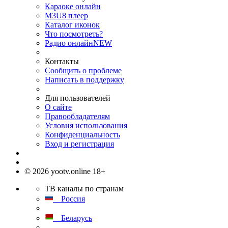
Караоке онлайн
M3U8 плеер
Каталог иконок
Что посмотреть?
Радио онлайн
NEW
Контакты
Сообщить о проблеме
Написать в поддержку
Для пользователей
О сайте
Правообладателям
Условия использования
Конфиденциальность
Вход и регистрация
© 2026 yootv.online 18+
ТВ каналы по странам
Россия
Беларусь