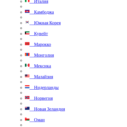
Италия
Камбоджа
Южная Корея
Кувейт
Марокко
Монголия
Мексика
Малайзия
Нидерланды
Норвегия
Новая Зеландия
Оман