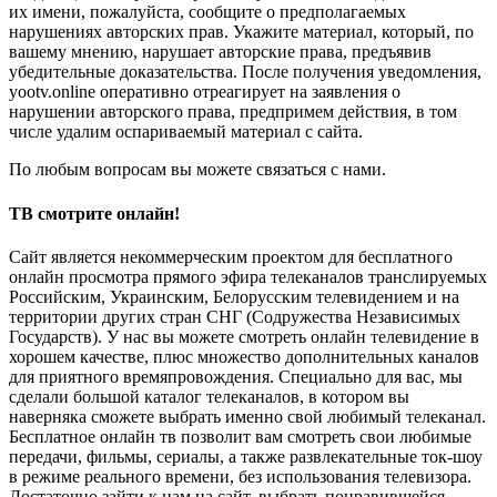
их имени, пожалуйста, сообщите о предполагаемых
нарушениях авторских прав. Укажите материал, который, по
вашему мнению, нарушает авторские права, предъявив
убедительные доказательства. После получения уведомления,
yootv.online оперативно отреагирует на заявления о
нарушении авторского права, предпримем действия, в том
числе удалим оспариваемый материал с сайта.
По любым вопросам вы можете связаться с нами.
ТВ смотрите онлайн!
Сайт является некоммерческим проектом для бесплатного
онлайн просмотра прямого эфира телеканалов транслируемых
Российским, Украинским, Белорусским телевидением и на
территории других стран СНГ (Содружества Независимых
Государств). У нас вы можете смотреть онлайн телевидение в
хорошем качестве, плюс множество дополнительных каналов
для приятного времяпровождения. Специально для вас, мы
сделали большой каталог телеканалов, в котором вы
наверняка сможете выбрать именно свой любимый телеканал.
Бесплатное онлайн тв позволит вам смотреть свои любимые
передачи, фильмы, сериалы, а также развлекательные ток-шоу
в режиме реального времени, без использования телевизора.
Достаточно зайти к нам на сайт, выбрать понравившейся