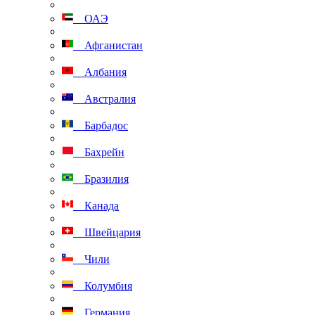
ОАЭ
Афганистан
Албания
Австралия
Барбадос
Бахрейн
Бразилия
Канада
Швейцария
Чили
Колумбия
Германия