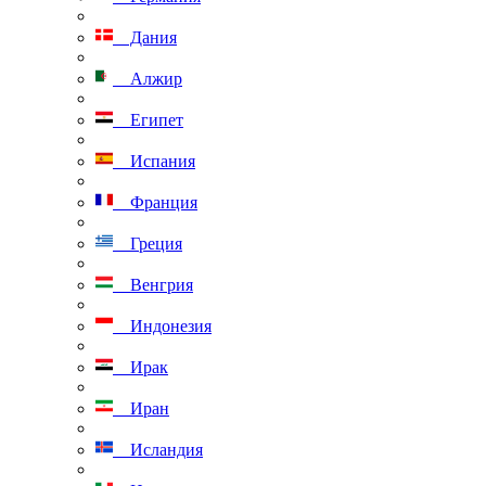
Дания
Алжир
Египет
Испания
Франция
Греция
Венгрия
Индонезия
Ирак
Иран
Исландия