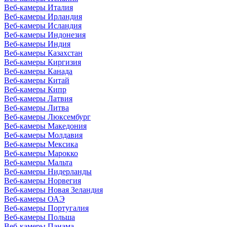
Веб-камеры Италия
Веб-камеры Ирландия
Веб-камеры Исландия
Веб-камеры Индонезия
Веб-камеры Индия
Веб-камеры Казахстан
Веб-камеры Киргизия
Веб-камеры Канада
Веб-камеры Китай
Веб-камеры Кипр
Веб-камеры Латвия
Веб-камеры Литва
Веб-камеры Люксембург
Веб-камеры Македония
Веб-камеры Молдавия
Веб-камеры Мексика
Веб-камеры Марокко
Веб-камеры Мальта
Веб-камеры Нидерланды
Веб-камеры Норвегия
Веб-камеры Новая Зеландия
Веб-камеры ОАЭ
Веб-камеры Португалия
Веб-камеры Польша
Веб-камеры Панама