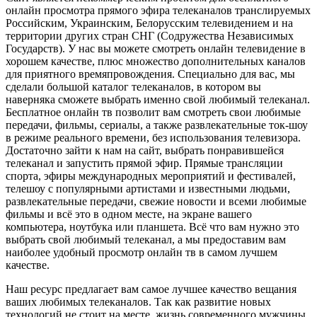
онлайн просмотра прямого эфира телеканалов транслируемых
Российским, Украинским, Белорусским телевидением и на
территории других стран СНГ (Содружества Независимых
Государств). У нас вы можете смотреть онлайн телевидение в
хорошем качестве, плюс множество дополнительных каналов
для приятного времяпровождения. Специально для вас, мы
сделали большой каталог телеканалов, в котором вы
наверняка сможете выбрать именно свой любимый телеканал.
Бесплатное онлайн тв позволит вам смотреть свои любимые
передачи, фильмы, сериалы, а также развлекательные ток-шоу
в режиме реального времени, без использования телевизора.
Достаточно зайти к нам на сайт, выбрать понравившейся
телеканал и запустить прямой эфир. Прямые трансляции
спорта, эфиры международных мероприятий и фестивалей,
телешоу с популярными артистами и известными людьми,
развлекательные передачи, свежие новости и всеми любимые
фильмы и всё это в одном месте, на экране вашего
компьютера, ноутбука или планшета. Всё что вам нужно это
выбрать свой любимый телеканал, а мы предоставим вам
наиболее удобный просмотр онлайн тв в самом лучшем
качестве.
Наш ресурс предлагает вам самое лучшее качество вещания
ваших любимых телеканалов. Так как развитие новых
технологий не стоит на месте, жизнь современного мужчины