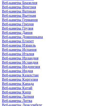
Веб-камеры Бразилия
Веб-камеры Венгрия
Веб-камеры Ватикан
Веб-камеры Вьетнам
Веб-камеры Германия
Веб-камеры Греция
Веб-камеры Грузия
Веб-камеры Дания
Веб-камеры Доминикана
Веб-камеры Египет
Веб-камеры Израиль
Веб-камеры Испания
Веб-камеры Италия
Веб-камеры Ирландия
Веб-камеры Исландия
Веб-камеры Индонезия
Веб-камеры Индия
Веб-камеры Казахстан
Веб-камеры Киргизия
Веб-камеры Канада
Веб-камеры Китай
Веб-камеры Кипр
Веб-камеры Латвия
Веб-камеры Литва
Веб-камеры Люксембург