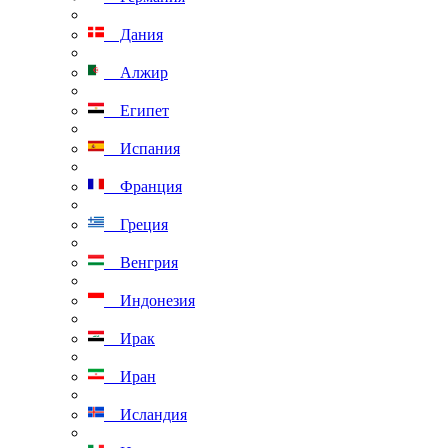
Дания
Алжир
Египет
Испания
Франция
Греция
Венгрия
Индонезия
Ирак
Иран
Исландия