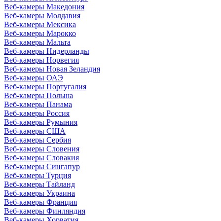
Веб-камеры Македония
Веб-камеры Молдавия
Веб-камеры Мексика
Веб-камеры Марокко
Веб-камеры Мальта
Веб-камеры Нидерланды
Веб-камеры Норвегия
Веб-камеры Новая Зеландия
Веб-камеры ОАЭ
Веб-камеры Португалия
Веб-камеры Польша
Веб-камеры Панама
Веб-камеры Россия
Веб-камеры Румыния
Веб-камеры США
Веб-камеры Сербия
Веб-камеры Словения
Веб-камеры Словакия
Веб-камеры Сингапур
Веб-камеры Турция
Веб-камеры Тайланд
Веб-камеры Украина
Веб-камеры Франция
Веб-камеры Финляндия
Веб-камеры Хорватия