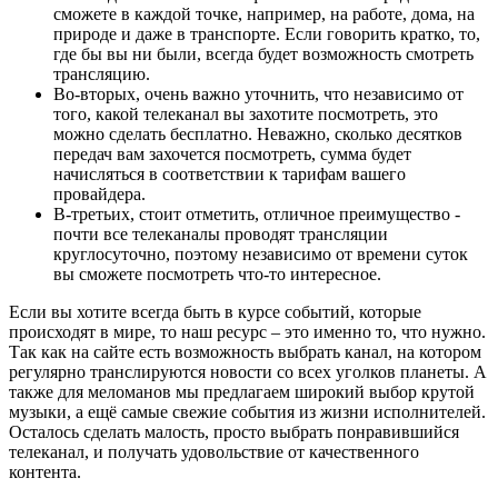
сможете в каждой точке, например, на работе, дома, на
природе и даже в транспорте. Если говорить кратко, то,
где бы вы ни были, всегда будет возможность смотреть
трансляцию.
Во-вторых, очень важно уточнить, что независимо от
того, какой телеканал вы захотите посмотреть, это
можно сделать бесплатно. Неважно, сколько десятков
передач вам захочется посмотреть, сумма будет
начисляться в соответствии к тарифам вашего
провайдера.
В-третьих, стоит отметить, отличное преимущество -
почти все телеканалы проводят трансляции
круглосуточно, поэтому независимо от времени суток
вы сможете посмотреть что-то интересное.
Если вы хотите всегда быть в курсе событий, которые
происходят в мире, то наш ресурс – это именно то, что нужно.
Так как на сайте есть возможность выбрать канал, на котором
регулярно транслируются новости со всех уголков планеты. А
также для меломанов мы предлагаем широкий выбор крутой
музыки, а ещё самые свежие события из жизни исполнителей.
Осталось сделать малость, просто выбрать понравившийся
телеканал, и получать удовольствие от качественного
контента.