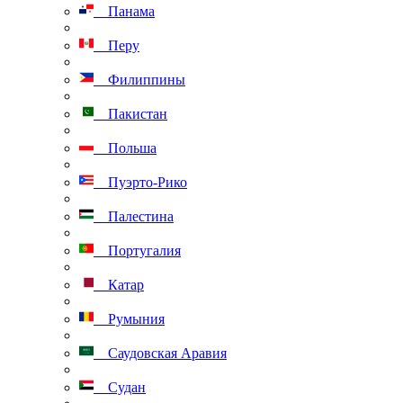
Панама
Перу
Филиппины
Пакистан
Польша
Пуэрто-Рико
Палестина
Португалия
Катар
Румыния
Саудовская Аравия
Судан