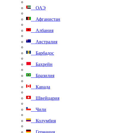
ОАЭ
Афганистан
Албания
Австралия
Барбадос
Бахрейн
Бразилия
Канада
Швейцария
Чили
Колумбия
Германия