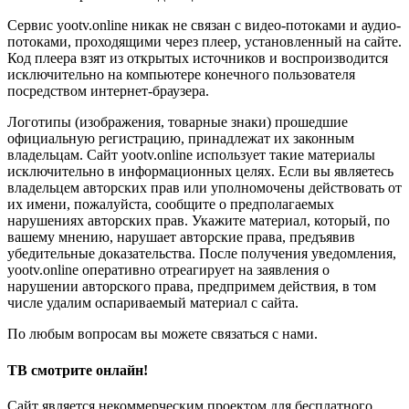
Сервис yootv.online никак не связан с видео-потоками и аудио-
потоками, проходящими через плеер, установленный на сайте.
Код плеера взят из открытых источников и воспроизводится
исключительно на компьютере конечного пользователя
посредством интернет-браузера.
Логотипы (изображения, товарные знаки) прошедшие
официальную регистрацию, принадлежат их законным
владельцам. Сайт yootv.online использует такие материалы
исключительно в информационных целях. Если вы являетесь
владельцем авторских прав или уполномочены действовать от
их имени, пожалуйста, сообщите о предполагаемых
нарушениях авторских прав. Укажите материал, который, по
вашему мнению, нарушает авторские права, предъявив
убедительные доказательства. После получения уведомления,
yootv.online оперативно отреагирует на заявления о
нарушении авторского права, предпримем действия, в том
числе удалим оспариваемый материал с сайта.
По любым вопросам вы можете связаться с нами.
ТВ смотрите онлайн!
Сайт является некоммерческим проектом для бесплатного