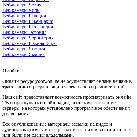
Веб-камеры Чехия
Веб-камеры Чили
Веб-камеры Швеция
Веб-камеры Швейцария
Веб-камеры Шотландия
Веб-камеры Эстония
Веб-камеры Черногория
Веб-камеры Южная Корея
Веб-камеры Япония
Веб-камеры Ямайка
О сайте
Онлайн-ресурс yootv.online не осуществляет онлайн вещание,
трансляцию и ретрансляцию телеканалов и радиостанций.
Наш сайт предоставляет возможность просматривать онлайн
ТВ и прослушать онлайн радио, используя сторонние
серверы, на которых установлено программное обеспечения
для вещания.
Все опубликованные материалы (ссылки на видео и
аудиопотоки) взяты из открытых источников в сети интернет
или были присланы владельцами.