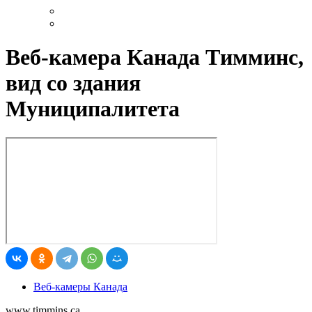
Веб-камера Канада Tимминс,
вид со здания
Муниципалитета
Веб-камеры Канада
www.timmins.ca