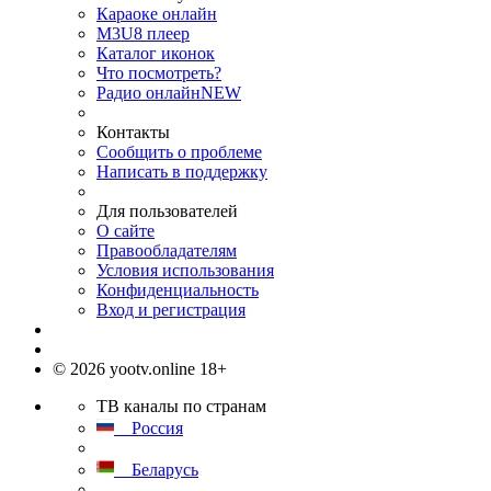
Караоке онлайн
M3U8 плеер
Каталог иконок
Что посмотреть?
Радио онлайн
NEW
Контакты
Сообщить о проблеме
Написать в поддержку
Для пользователей
О сайте
Правообладателям
Условия использования
Конфиденциальность
Вход и регистрация
© 2026 yootv.online 18+
ТВ каналы по странам
Россия
Беларусь