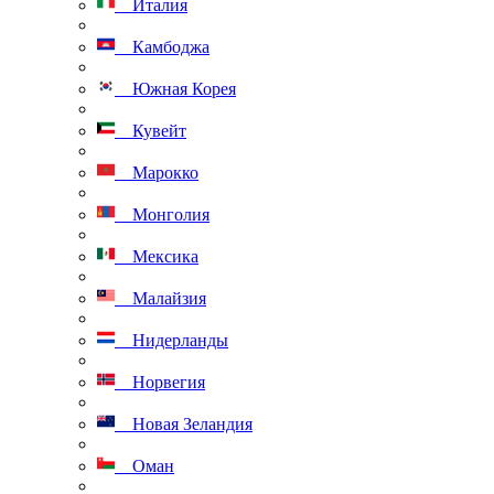
Италия
Камбоджа
Южная Корея
Кувейт
Марокко
Монголия
Мексика
Малайзия
Нидерланды
Норвегия
Новая Зеландия
Оман