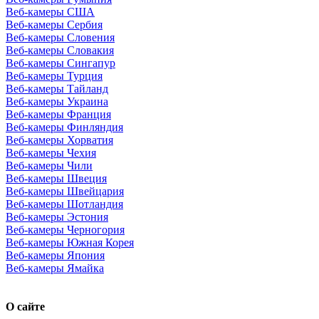
Веб-камеры США
Веб-камеры Сербия
Веб-камеры Словения
Веб-камеры Словакия
Веб-камеры Сингапур
Веб-камеры Турция
Веб-камеры Тайланд
Веб-камеры Украина
Веб-камеры Франция
Веб-камеры Финляндия
Веб-камеры Хорватия
Веб-камеры Чехия
Веб-камеры Чили
Веб-камеры Швеция
Веб-камеры Швейцария
Веб-камеры Шотландия
Веб-камеры Эстония
Веб-камеры Черногория
Веб-камеры Южная Корея
Веб-камеры Япония
Веб-камеры Ямайка
О сайте