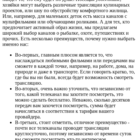
хозяйки могут выбрать различные трансляции кулинарных
проектов, или шоу по обустройству комфортного жилища.
Или, например, для маленьких деток есть масса каналов с
мультфильмами или обучающими роликами. А для тех, кто
предпочитает активный образ жизни, мы предлагаем
широкий выбор каналов о рыбалке, охоте, путешествиях и
прочих. Есть несколько преимуществ, почему нужно выбрать
именно нас:
Во-первых, главным плюсом является то, что
наслаждаться любимыми фильмами или передачами вы
сможете в каждой точке, например, на работе, дома, на
природе и даже в транспорте. Если говорить кратко, то,
где бы вы ни были, всегда будет возможность смотреть
трансляцию.
Во-вторых, очень важно уточнить, что независимо от
того, какой телеканал вы захотите посмотреть, это
можно сделать бесплатно. Неважно, сколько десятков
передач вам захочется посмотреть, сумма будет
начисляться в соответствии к тарифам вашего
провайдера.
В-третьих, стоит отметить, отличное преимущество -
почти все телеканалы проводят трансляции
круглосуточно, поэтому независимо от времени суток
вы сможете посмотреть что-то интересное.