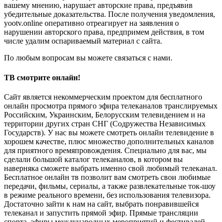
вашему мнению, нарушает авторские права, предъявив
убедительные доказательства. После получения уведомления,
yootv.online оперативно отреагирует на заявления о
нарушении авторского права, предпримем действия, в том
числе удалим оспариваемый материал с сайта.
По любым вопросам вы можете связаться с нами.
ТВ смотрите онлайн!
Сайт является некоммерческим проектом для бесплатного
онлайн просмотра прямого эфира телеканалов транслируемых
Российским, Украинским, Белорусским телевидением и на
территории других стран СНГ (Содружества Независимых
Государств). У нас вы можете смотреть онлайн телевидение в
хорошем качестве, плюс множество дополнительных каналов
для приятного времяпровождения. Специально для вас, мы
сделали большой каталог телеканалов, в котором вы
наверняка сможете выбрать именно свой любимый телеканал.
Бесплатное онлайн тв позволит вам смотреть свои любимые
передачи, фильмы, сериалы, а также развлекательные ток-шоу
в режиме реального времени, без использования телевизора.
Достаточно зайти к нам на сайт, выбрать понравившейся
телеканал и запустить прямой эфир. Прямые трансляции
спорта, эфиры международных мероприятий и фестивалей,