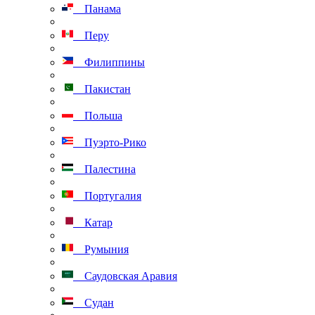
Панама
Перу
Филиппины
Пакистан
Польша
Пуэрто-Рико
Палестина
Португалия
Катар
Румыния
Саудовская Аравия
Судан