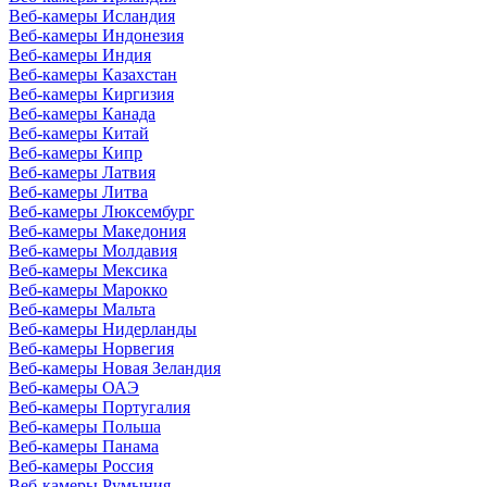
Веб-камеры Исландия
Веб-камеры Индонезия
Веб-камеры Индия
Веб-камеры Казахстан
Веб-камеры Киргизия
Веб-камеры Канада
Веб-камеры Китай
Веб-камеры Кипр
Веб-камеры Латвия
Веб-камеры Литва
Веб-камеры Люксембург
Веб-камеры Македония
Веб-камеры Молдавия
Веб-камеры Мексика
Веб-камеры Марокко
Веб-камеры Мальта
Веб-камеры Нидерланды
Веб-камеры Норвегия
Веб-камеры Новая Зеландия
Веб-камеры ОАЭ
Веб-камеры Португалия
Веб-камеры Польша
Веб-камеры Панама
Веб-камеры Россия
Веб-камеры Румыния