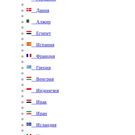
Дания
Алжир
Египет
Испания
Франция
Греция
Венгрия
Индонезия
Ирак
Иран
Исландия