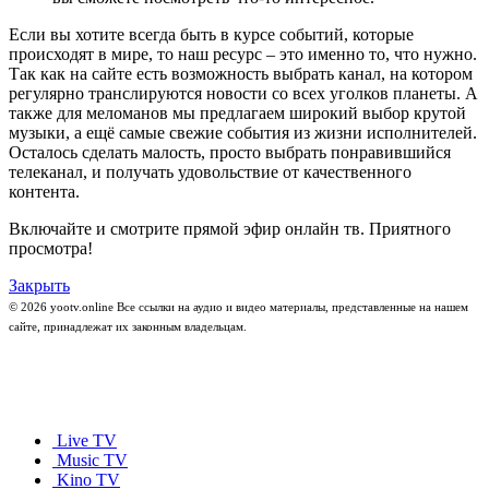
Если вы хотите всегда быть в курсе событий, которые
происходят в мире, то наш ресурс – это именно то, что нужно.
Так как на сайте есть возможность выбрать канал, на котором
регулярно транслируются новости со всех уголков планеты. А
также для меломанов мы предлагаем широкий выбор крутой
музыки, а ещё самые свежие события из жизни исполнителей.
Осталось сделать малость, просто выбрать понравившийся
телеканал, и получать удовольствие от качественного
контента.
Включайте и смотрите прямой эфир онлайн тв. Приятного
просмотра!
Закрыть
© 2026 yootv.online Все ссылки на аудио и видео материалы, представленные на нашем
сайте, принадлежат их законным владельцам.
Live TV
Music TV
Kino TV