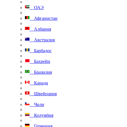
ОАЭ
Афганистан
Албания
Австралия
Барбадос
Бахрейн
Бразилия
Канада
Швейцария
Чили
Колумбия
Германия