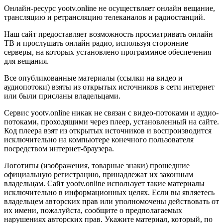
Онлайн-ресурс yootv.online не осуществляет онлайн вещание,
трансляцию и ретрансляцию телеканалов и радиостанций.
Наш сайт предоставляет возможность просматривать онлайн
ТВ и прослушать онлайн радио, используя сторонние
серверы, на которых установлено программное обеспечения
для вещания.
Все опубликованные материалы (ссылки на видео и
аудиопотоки) взяты из открытых источников в сети интернет
или были присланы владельцами.
Сервис yootv.online никак не связан с видео-потоками и аудио-
потоками, проходящими через плеер, установленный на сайте.
Код плеера взят из открытых источников и воспроизводится
исключительно на компьютере конечного пользователя
посредством интернет-браузера.
Логотипы (изображения, товарные знаки) прошедшие
официальную регистрацию, принадлежат их законным
владельцам. Сайт yootv.online использует такие материалы
исключительно в информационных целях. Если вы являетесь
владельцем авторских прав или уполномочены действовать от
их имени, пожалуйста, сообщите о предполагаемых
нарушениях авторских прав. Укажите материал, который, по