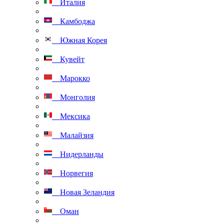
Италия
Камбоджа
Южная Корея
Кувейт
Марокко
Монголия
Мексика
Малайзия
Нидерланды
Норвегия
Новая Зеландия
Оман