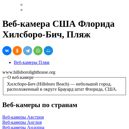
Веб-камера США Флорида
Хилсборо-Бич, Пляж
Веб-камеры Пляж
www.hillsborolighthouse.org
О веб-камере
Хилсборо-Бич (Hillsboro Beach) — небольшой город,
расположенный в округе Брауард штат Флорида, США.
Веб-камеры по странам
Веб-камеры Австрия
Веб-камеры Англия
Веб-камеры Андорра