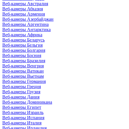
Веб-камеры Австралия
Веб-камеры Абхазия
Веб-камеры Армения
Веб-камеры Азербайджан
Веб-камеры Аргентина
Веб-камеры Антарктика
Веб-камеры Африка
Веб-камеры Беларусь
Веб-камеры Бельгия
Веб-камеры Болгария
Веб-камеры Босния
Веб-камеры Бразилия
Веб-камеры Венгрия
Веб-камеры Ватикан
Веб-камеры Вьетнам
Веб-камеры Германия
Веб-камеры Греция
Веб-камеры Грузия
Веб-камеры Дания
Веб-камеры Доминикана
Веб-камеры Египет
Веб-камеры Израиль
Веб-камеры Испания
Веб-камеры Италия
Веб-камеры Ирландия