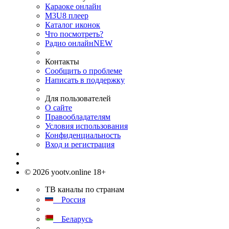
Караоке онлайн
M3U8 плеер
Каталог иконок
Что посмотреть?
Радио онлайн
NEW
Контакты
Сообщить о проблеме
Написать в поддержку
Для пользователей
О сайте
Правообладателям
Условия использования
Конфиденциальность
Вход и регистрация
© 2026 yootv.online 18+
ТВ каналы по странам
Россия
Беларусь