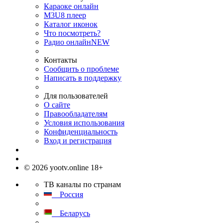
Караоке онлайн
M3U8 плеер
Каталог иконок
Что посмотреть?
Радио онлайн
NEW
Контакты
Сообщить о проблеме
Написать в поддержку
Для пользователей
О сайте
Правообладателям
Условия использования
Конфиденциальность
Вход и регистрация
© 2026 yootv.online 18+
ТВ каналы по странам
Россия
Беларусь