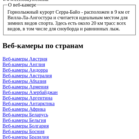
О веб-камере
Горнолыжный курорт Серра-Байо - расположен в 9 км от
Вилла-Ла-Ангостура и считается идеальным местом для
зимних видов спорта. Здесь есть около 20 км трасс всех
видов, в том числе для сноуборда и равнинных лыж.
Веб-камеры по странам
Веб-камеры Австрия
Веб-камеры Англия
Веб-камеры Андорра
Веб-камеры Австралия
Веб-камеры Абхазия
Веб-камеры Армения
Веб-камеры Азербайджан
Веб-камеры Аргентина
Веб-камеры Антарктика
Веб-камеры Африка
Веб-камеры Беларусь
Веб-камеры Бельгия
Веб-камеры Болгария
Веб-камеры Босния
Веб-камеры Бразилия