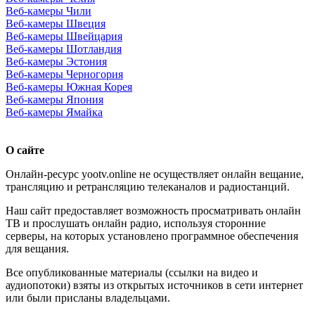
Веб-камеры Чили
Веб-камеры Швеция
Веб-камеры Швейцария
Веб-камеры Шотландия
Веб-камеры Эстония
Веб-камеры Черногория
Веб-камеры Южная Корея
Веб-камеры Япония
Веб-камеры Ямайка
О сайте
Онлайн-ресурс yootv.online не осуществляет онлайн вещание,
трансляцию и ретрансляцию телеканалов и радиостанций.
Наш сайт предоставляет возможность просматривать онлайн
ТВ и прослушать онлайн радио, используя сторонние
серверы, на которых установлено программное обеспечения
для вещания.
Все опубликованные материалы (ссылки на видео и
аудиопотоки) взяты из открытых источников в сети интернет
или были присланы владельцами.