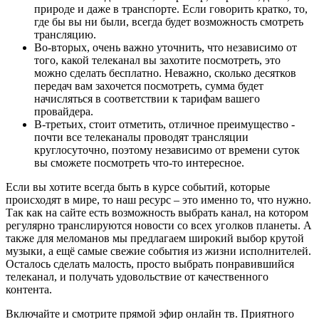
природе и даже в транспорте. Если говорить кратко, то,
где бы вы ни были, всегда будет возможность смотреть
трансляцию.
Во-вторых, очень важно уточнить, что независимо от
того, какой телеканал вы захотите посмотреть, это
можно сделать бесплатно. Неважно, сколько десятков
передач вам захочется посмотреть, сумма будет
начисляться в соответствии к тарифам вашего
провайдера.
В-третьих, стоит отметить, отличное преимущество -
почти все телеканалы проводят трансляции
круглосуточно, поэтому независимо от времени суток
вы сможете посмотреть что-то интересное.
Если вы хотите всегда быть в курсе событий, которые
происходят в мире, то наш ресурс – это именно то, что нужно.
Так как на сайте есть возможность выбрать канал, на котором
регулярно транслируются новости со всех уголков планеты. А
также для меломанов мы предлагаем широкий выбор крутой
музыки, а ещё самые свежие события из жизни исполнителей.
Осталось сделать малость, просто выбрать понравившийся
телеканал, и получать удовольствие от качественного
контента.
Включайте и смотрите прямой эфир онлайн тв. Приятного