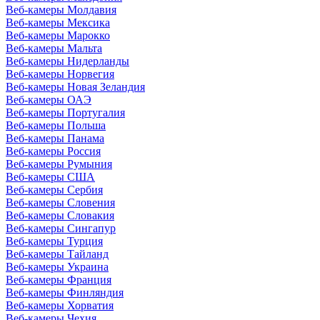
Веб-камеры Молдавия
Веб-камеры Мексика
Веб-камеры Марокко
Веб-камеры Мальта
Веб-камеры Нидерланды
Веб-камеры Норвегия
Веб-камеры Новая Зеландия
Веб-камеры ОАЭ
Веб-камеры Португалия
Веб-камеры Польша
Веб-камеры Панама
Веб-камеры Россия
Веб-камеры Румыния
Веб-камеры США
Веб-камеры Сербия
Веб-камеры Словения
Веб-камеры Словакия
Веб-камеры Сингапур
Веб-камеры Турция
Веб-камеры Тайланд
Веб-камеры Украина
Веб-камеры Франция
Веб-камеры Финляндия
Веб-камеры Хорватия
Веб-камеры Чехия