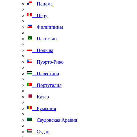
Панама
Перу
Филиппины
Пакистан
Польша
Пуэрто-Рико
Палестина
Португалия
Катар
Румыния
Саудовская Аравия
Судан