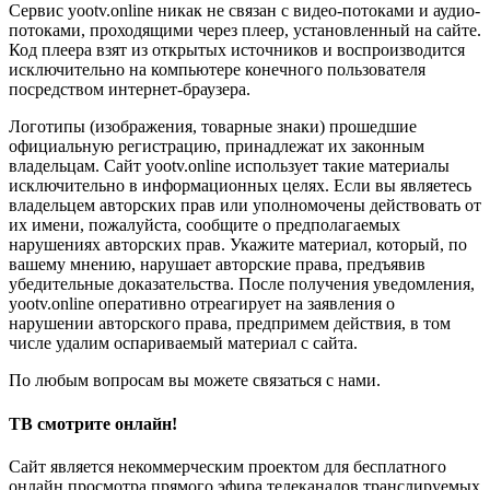
Сервис yootv.online никак не связан с видео-потоками и аудио-
потоками, проходящими через плеер, установленный на сайте.
Код плеера взят из открытых источников и воспроизводится
исключительно на компьютере конечного пользователя
посредством интернет-браузера.
Логотипы (изображения, товарные знаки) прошедшие
официальную регистрацию, принадлежат их законным
владельцам. Сайт yootv.online использует такие материалы
исключительно в информационных целях. Если вы являетесь
владельцем авторских прав или уполномочены действовать от
их имени, пожалуйста, сообщите о предполагаемых
нарушениях авторских прав. Укажите материал, который, по
вашему мнению, нарушает авторские права, предъявив
убедительные доказательства. После получения уведомления,
yootv.online оперативно отреагирует на заявления о
нарушении авторского права, предпримем действия, в том
числе удалим оспариваемый материал с сайта.
По любым вопросам вы можете связаться с нами.
ТВ смотрите онлайн!
Сайт является некоммерческим проектом для бесплатного
онлайн просмотра прямого эфира телеканалов транслируемых