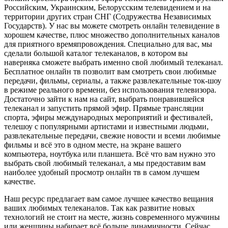
Российским, Украинским, Белорусским телевидением и на
территории других стран СНГ (Содружества Независимых
Государств). У нас вы можете смотреть онлайн телевидение в
хорошем качестве, плюс множество дополнительных каналов
для приятного времяпровождения. Специально для вас, мы
сделали большой каталог телеканалов, в котором вы
наверняка сможете выбрать именно свой любимый телеканал.
Бесплатное онлайн тв позволит вам смотреть свои любимые
передачи, фильмы, сериалы, а также развлекательные ток-шоу
в режиме реального времени, без использования телевизора.
Достаточно зайти к нам на сайт, выбрать понравившейся
телеканал и запустить прямой эфир. Прямые трансляции
спорта, эфиры международных мероприятий и фестивалей,
телешоу с популярными артистами и известными людьми,
развлекательные передачи, свежие новости и всеми любимые
фильмы и всё это в одном месте, на экране вашего
компьютера, ноутбука или планшета. Всё что вам нужно это
выбрать свой любимый телеканал, а мы предоставим вам
наиболее удобный просмотр онлайн тв в самом лучшем
качестве.
Наш ресурс предлагает вам самое лучшее качество вещания
ваших любимых телеканалов. Так как развитие новых
технологий не стоит на месте, жизнь современного мужчины
или женщины набирает всё больше динамичности. Сейчас