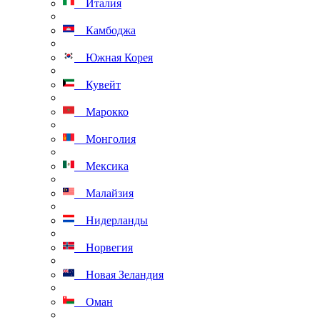
Италия
Камбоджа
Южная Корея
Кувейт
Марокко
Монголия
Мексика
Малайзия
Нидерланды
Норвегия
Новая Зеландия
Оман