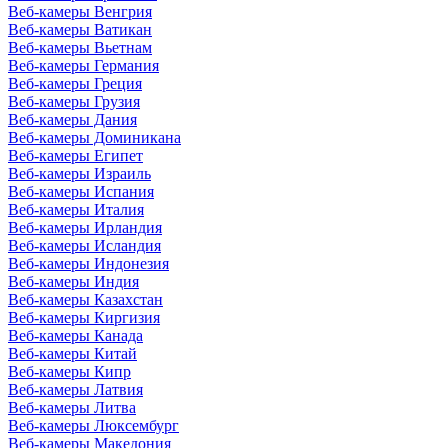
Веб-камеры Венгрия
Веб-камеры Ватикан
Веб-камеры Вьетнам
Веб-камеры Германия
Веб-камеры Греция
Веб-камеры Грузия
Веб-камеры Дания
Веб-камеры Доминикана
Веб-камеры Египет
Веб-камеры Израиль
Веб-камеры Испания
Веб-камеры Италия
Веб-камеры Ирландия
Веб-камеры Исландия
Веб-камеры Индонезия
Веб-камеры Индия
Веб-камеры Казахстан
Веб-камеры Киргизия
Веб-камеры Канада
Веб-камеры Китай
Веб-камеры Кипр
Веб-камеры Латвия
Веб-камеры Литва
Веб-камеры Люксембург
Веб-камеры Македония