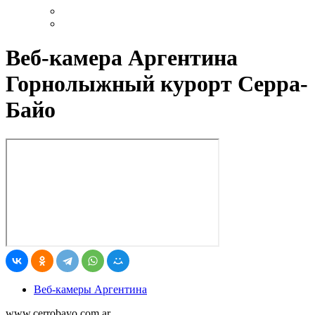
Веб-камера Аргентина
Горнолыжный курорт Серра-
Байо
Веб-камеры Аргентина
www.cerrobayo.com.ar