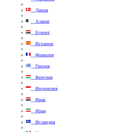
Дания
Алжир
Египет
Испания
Франция
Греция
Венгрия
Индонезия
Ирак
Иран
Исландия