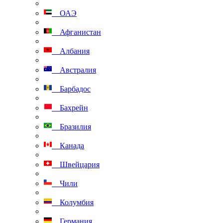
ОАЭ
Афганистан
Албания
Австралия
Барбадос
Бахрейн
Бразилия
Канада
Швейцария
Чили
Колумбия
Германия