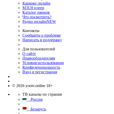
Караоке онлайн
M3U8 плеер
Каталог иконок
Что посмотреть?
Радио онлайн
NEW
Контакты
Сообщить о проблеме
Написать в поддержку
Для пользователей
О сайте
Правообладателям
Условия использования
Конфиденциальность
Вход и регистрация
© 2026 yootv.online 18+
ТВ каналы по странам
Россия
Беларусь