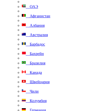
ОАЭ
Афганистан
Албания
Австралия
Барбадос
Бахрейн
Бразилия
Канада
Швейцария
Чили
Колумбия
Германия