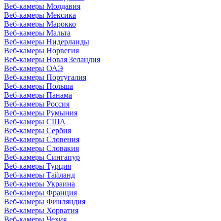
Веб-камеры Молдавия
Веб-камеры Мексика
Веб-камеры Марокко
Веб-камеры Мальта
Веб-камеры Нидерланды
Веб-камеры Норвегия
Веб-камеры Новая Зеландия
Веб-камеры ОАЭ
Веб-камеры Португалия
Веб-камеры Польша
Веб-камеры Панама
Веб-камеры Россия
Веб-камеры Румыния
Веб-камеры США
Веб-камеры Сербия
Веб-камеры Словения
Веб-камеры Словакия
Веб-камеры Сингапур
Веб-камеры Турция
Веб-камеры Тайланд
Веб-камеры Украина
Веб-камеры Франция
Веб-камеры Финляндия
Веб-камеры Хорватия
Веб-камеры Чехия