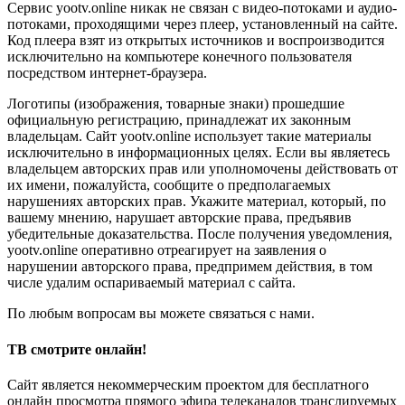
Сервис yootv.online никак не связан с видео-потоками и аудио-
потоками, проходящими через плеер, установленный на сайте.
Код плеера взят из открытых источников и воспроизводится
исключительно на компьютере конечного пользователя
посредством интернет-браузера.
Логотипы (изображения, товарные знаки) прошедшие
официальную регистрацию, принадлежат их законным
владельцам. Сайт yootv.online использует такие материалы
исключительно в информационных целях. Если вы являетесь
владельцем авторских прав или уполномочены действовать от
их имени, пожалуйста, сообщите о предполагаемых
нарушениях авторских прав. Укажите материал, который, по
вашему мнению, нарушает авторские права, предъявив
убедительные доказательства. После получения уведомления,
yootv.online оперативно отреагирует на заявления о
нарушении авторского права, предпримем действия, в том
числе удалим оспариваемый материал с сайта.
По любым вопросам вы можете связаться с нами.
ТВ смотрите онлайн!
Сайт является некоммерческим проектом для бесплатного
онлайн просмотра прямого эфира телеканалов транслируемых