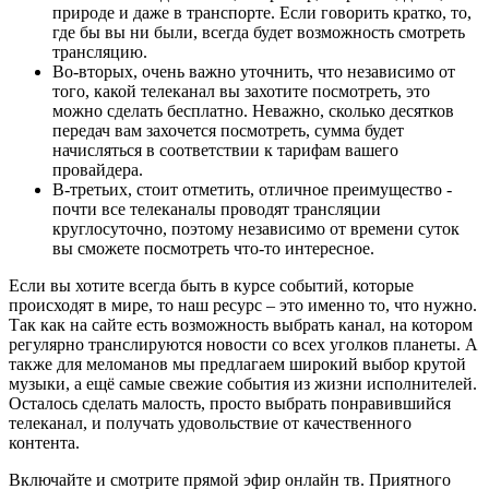
природе и даже в транспорте. Если говорить кратко, то,
где бы вы ни были, всегда будет возможность смотреть
трансляцию.
Во-вторых, очень важно уточнить, что независимо от
того, какой телеканал вы захотите посмотреть, это
можно сделать бесплатно. Неважно, сколько десятков
передач вам захочется посмотреть, сумма будет
начисляться в соответствии к тарифам вашего
провайдера.
В-третьих, стоит отметить, отличное преимущество -
почти все телеканалы проводят трансляции
круглосуточно, поэтому независимо от времени суток
вы сможете посмотреть что-то интересное.
Если вы хотите всегда быть в курсе событий, которые
происходят в мире, то наш ресурс – это именно то, что нужно.
Так как на сайте есть возможность выбрать канал, на котором
регулярно транслируются новости со всех уголков планеты. А
также для меломанов мы предлагаем широкий выбор крутой
музыки, а ещё самые свежие события из жизни исполнителей.
Осталось сделать малость, просто выбрать понравившийся
телеканал, и получать удовольствие от качественного
контента.
Включайте и смотрите прямой эфир онлайн тв. Приятного