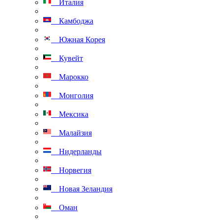
Италия
Камбоджа
Южная Корея
Кувейт
Марокко
Монголия
Мексика
Малайзия
Нидерланды
Норвегия
Новая Зеландия
Оман