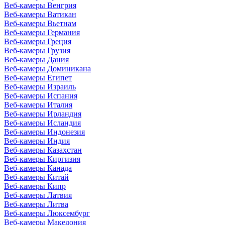
Веб-камеры Венгрия
Веб-камеры Ватикан
Веб-камеры Вьетнам
Веб-камеры Германия
Веб-камеры Греция
Веб-камеры Грузия
Веб-камеры Дания
Веб-камеры Доминикана
Веб-камеры Египет
Веб-камеры Израиль
Веб-камеры Испания
Веб-камеры Италия
Веб-камеры Ирландия
Веб-камеры Исландия
Веб-камеры Индонезия
Веб-камеры Индия
Веб-камеры Казахстан
Веб-камеры Киргизия
Веб-камеры Канада
Веб-камеры Китай
Веб-камеры Кипр
Веб-камеры Латвия
Веб-камеры Литва
Веб-камеры Люксембург
Веб-камеры Македония