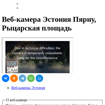
Веб-камера Эстония Пярну,
Рыцарская площадь
Веб-камеры Эстония
О веб-камере