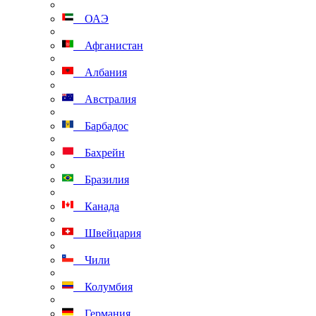
ОАЭ
Афганистан
Албания
Австралия
Барбадос
Бахрейн
Бразилия
Канада
Швейцария
Чили
Колумбия
Германия