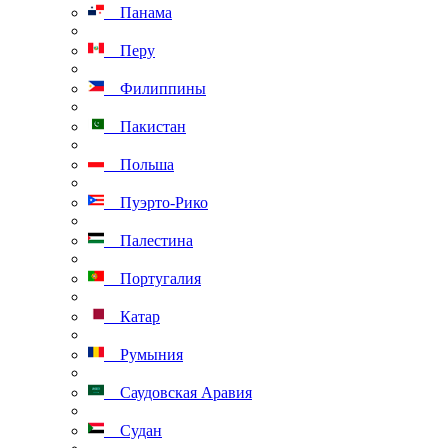
Панама
Перу
Филиппины
Пакистан
Польша
Пуэрто-Рико
Палестина
Португалия
Катар
Румыния
Саудовская Аравия
Судан