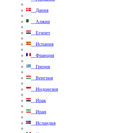
Дания
Алжир
Египет
Испания
Франция
Греция
Венгрия
Индонезия
Ирак
Иран
Исландия