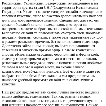
Российским, Украинским, Белорусским телевидением и на
территории других стран СНГ (Содружества Независимых
Государств). У нас вы можете смотреть онлайн телевидение в
хорошем качестве, плюс множество дополнительных каналов
для приятного времяпровождения. Специально для вас, мы
сделали большой каталог телеканалов, в котором вы
наверняка сможете выбрать именно свой любимый телеканал.
Бесплатное онлайн тв позволит вам смотреть свои любимые
передачи, фильмы, сериалы, а также развлекательные ток-шоу
в режиме реального времени, без использования телевизора.
Достаточно зайти к нам на сайт, выбрать понравившейся
телеканал и запустить прямой эфир. Прямые трансляции
спорта, эфиры международных мероприятий и фестивалей,
телешоу с популярными артистами и известными людьми,
развлекательные передачи, свежие новости и всеми любимые
фильмы и всё это в одном месте, на экране вашего
компьютера, ноутбука или планшета. Всё что вам нужно это
выбрать свой любимый телеканал, а мы предоставим вам
наиболее удобный просмотр онлайн тв в самом лучшем
качестве.
Наш ресурс предлагает вам самое лучшее качество вещания
ваших любимых телеканалов. Так как развитие новых
технологий не стоит на месте, жизнь современного мужчины
или женщины набирает всё больше динамичности. Сейчас