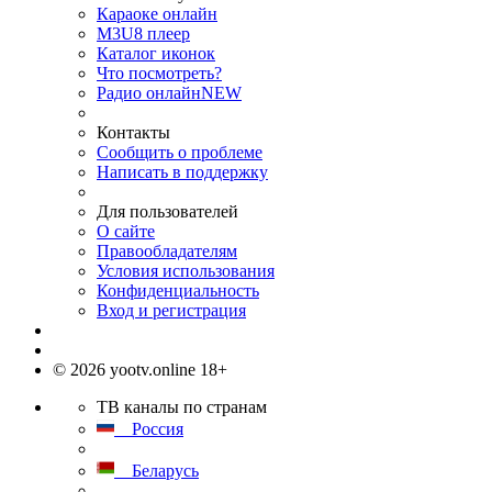
Караоке онлайн
M3U8 плеер
Каталог иконок
Что посмотреть?
Радио онлайн
NEW
Контакты
Сообщить о проблеме
Написать в поддержку
Для пользователей
О сайте
Правообладателям
Условия использования
Конфиденциальность
Вход и регистрация
© 2026 yootv.online 18+
ТВ каналы по странам
Россия
Беларусь