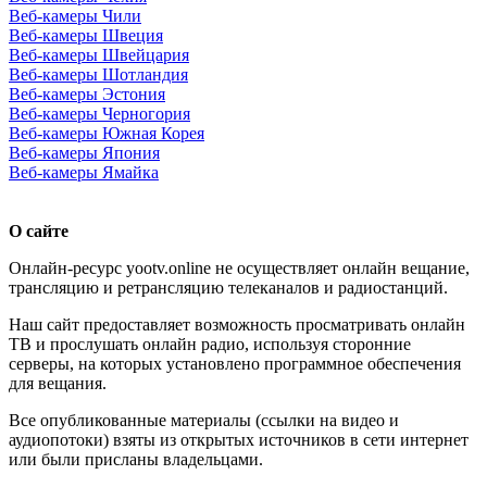
Веб-камеры Чили
Веб-камеры Швеция
Веб-камеры Швейцария
Веб-камеры Шотландия
Веб-камеры Эстония
Веб-камеры Черногория
Веб-камеры Южная Корея
Веб-камеры Япония
Веб-камеры Ямайка
О сайте
Онлайн-ресурс yootv.online не осуществляет онлайн вещание,
трансляцию и ретрансляцию телеканалов и радиостанций.
Наш сайт предоставляет возможность просматривать онлайн
ТВ и прослушать онлайн радио, используя сторонние
серверы, на которых установлено программное обеспечения
для вещания.
Все опубликованные материалы (ссылки на видео и
аудиопотоки) взяты из открытых источников в сети интернет
или были присланы владельцами.