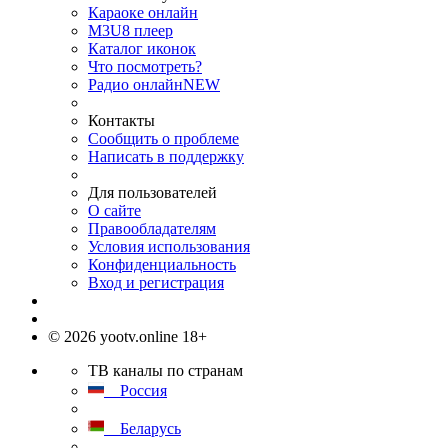
Караоке онлайн
M3U8 плеер
Каталог иконок
Что посмотреть?
Радио онлайн
NEW
Контакты
Сообщить о проблеме
Написать в поддержку
Для пользователей
О сайте
Правообладателям
Условия использования
Конфиденциальность
Вход и регистрация
© 2026 yootv.online 18+
ТВ каналы по странам
Россия
Беларусь