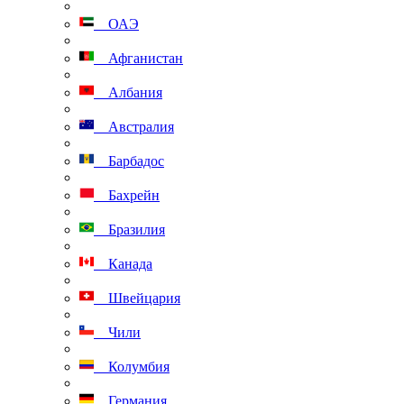
ОАЭ
Афганистан
Албания
Австралия
Барбадос
Бахрейн
Бразилия
Канада
Швейцария
Чили
Колумбия
Германия