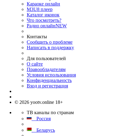
Караоке онлайн
M3U8 плеер
Каталог иконок
Что посмотреть?
Радио онлайн
NEW
Контакты
Сообщить о проблеме
Написать в поддержку
Для пользователей
О сайте
Правообладателям
Условия использования
Конфиденциальность
Вход и регистрация
© 2026 yootv.online 18+
ТВ каналы по странам
Россия
Беларусь