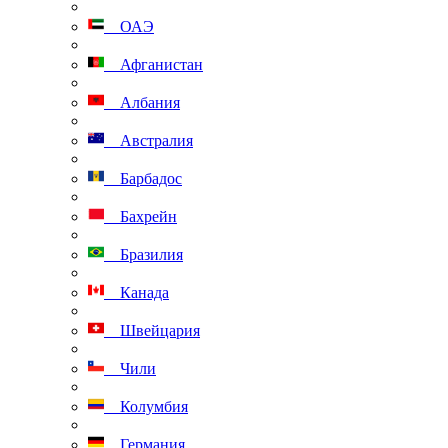
ОАЭ
Афганистан
Албания
Австралия
Барбадос
Бахрейн
Бразилия
Канада
Швейцария
Чили
Колумбия
Германия