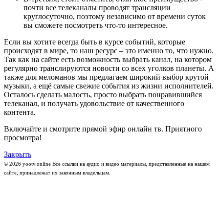
почти все телеканалы проводят трансляции
круглосуточно, поэтому независимо от времени суток
вы сможете посмотреть что-то интересное.
Если вы хотите всегда быть в курсе событий, которые
происходят в мире, то наш ресурс – это именно то, что нужно.
Так как на сайте есть возможность выбрать канал, на котором
регулярно транслируются новости со всех уголков планеты. А
также для меломанов мы предлагаем широкий выбор крутой
музыки, а ещё самые свежие события из жизни исполнителей.
Осталось сделать малость, просто выбрать понравившийся
телеканал, и получать удовольствие от качественного
контента.
Включайте и смотрите прямой эфир онлайн тв. Приятного
просмотра!
Закрыть
© 2026 yootv.online Все ссылки на аудио и видео материалы, представленные на нашем
сайте, принадлежат их законным владельцам.