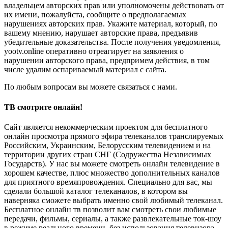
владельцем авторских прав или уполномочены действовать от
их имени, пожалуйста, сообщите о предполагаемых
нарушениях авторских прав. Укажите материал, который, по
вашему мнению, нарушает авторские права, предъявив
убедительные доказательства. После получения уведомления,
yootv.online оперативно отреагирует на заявления о
нарушении авторского права, предпримем действия, в том
числе удалим оспариваемый материал с сайта.
По любым вопросам вы можете связаться с нами.
ТВ смотрите онлайн!
Сайт является некоммерческим проектом для бесплатного
онлайн просмотра прямого эфира телеканалов транслируемых
Российским, Украинским, Белорусским телевидением и на
территории других стран СНГ (Содружества Независимых
Государств). У нас вы можете смотреть онлайн телевидение в
хорошем качестве, плюс множество дополнительных каналов
для приятного времяпровождения. Специально для вас, мы
сделали большой каталог телеканалов, в котором вы
наверняка сможете выбрать именно свой любимый телеканал.
Бесплатное онлайн тв позволит вам смотреть свои любимые
передачи, фильмы, сериалы, а также развлекательные ток-шоу
в режиме реального времени, без использования телевизора.