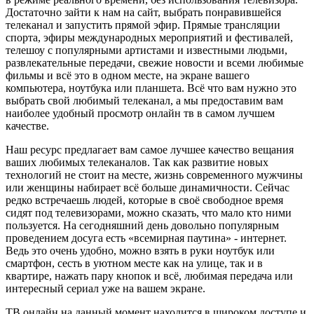
Достаточно зайти к нам на сайт, выбрать понравившейся
телеканал и запустить прямой эфир. Прямые трансляции
спорта, эфиры международных мероприятий и фестивалей,
телешоу с популярными артистами и известными людьми,
развлекательные передачи, свежие новости и всеми любимые
фильмы и всё это в одном месте, на экране вашего
компьютера, ноутбука или планшета. Всё что вам нужно это
выбрать свой любимый телеканал, а мы предоставим вам
наиболее удобный просмотр онлайн тв в самом лучшем
качестве.
Наш ресурс предлагает вам самое лучшее качество вещания
ваших любимых телеканалов. Так как развитие новых
технологий не стоит на месте, жизнь современного мужчины
или женщины набирает всё больше динамичности. Сейчас
редко встречаешь людей, которые в своё свободное время
сидят под телевизорами, можно сказать, что мало кто ними
пользуется. На сегодняшний день довольно популярным
проведением досуга есть «всемирная паутина» - интернет.
Ведь это очень удобно, можно взять в руки ноутбук или
смартфон, сесть в уютном месте как на улице, так и в
квартире, нажать пару кнопок и всё, любимая передача или
интересный сериал уже на вашем экране.
ТВ онлайн на данный момент находится в широком доступе и