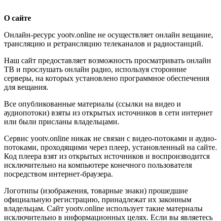
О сайте
Онлайн-ресурс yootv.online не осуществляет онлайн вещание,
трансляцию и ретрансляцию телеканалов и радиостанций.
Наш сайт предоставляет возможность просматривать онлайн
ТВ и прослушать онлайн радио, используя сторонние
серверы, на которых установлено программное обеспечения
для вещания.
Все опубликованные материалы (ссылки на видео и
аудиопотоки) взяты из открытых источников в сети интернет
или были присланы владельцами.
Сервис yootv.online никак не связан с видео-потоками и аудио-
потоками, проходящими через плеер, установленный на сайте.
Код плеера взят из открытых источников и воспроизводится
исключительно на компьютере конечного пользователя
посредством интернет-браузера.
Логотипы (изображения, товарные знаки) прошедшие
официальную регистрацию, принадлежат их законным
владельцам. Сайт yootv.online использует такие материалы
исключительно в информационных целях. Если вы являетесь