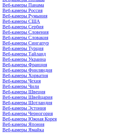
Веб-камеры Панама
Веб-камеры Россия
Веб-камеры Румыния
Веб-камеры США
Веб-камеры Сербия
Веб-камеры Словения
Веб-камеры Словакия
Веб-камеры Сингапур
Веб-камеры Турция
Веб-камеры Тайланд
Веб-камеры Украина
Веб-камеры Франция
Веб-камеры Финляндия
Веб-камеры Хорватия
Веб-камеры Чехия
Веб-камеры Чили
Веб-камеры Швеция
Веб-камеры Швейцария
Веб-камеры Шотландия
Веб-камеры Эстония
Веб-камеры Черногория
Веб-камеры Южная Корея
Веб-камеры Япония
Веб-камеры Ямайка