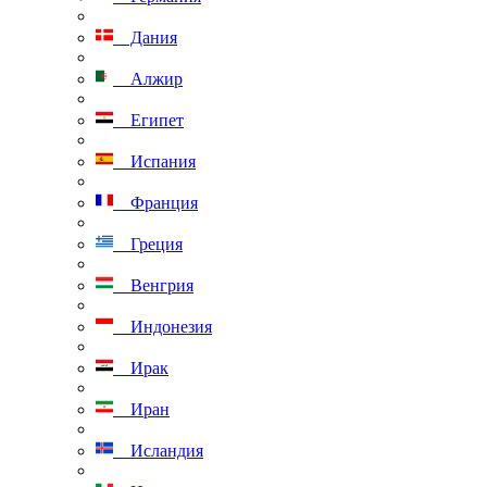
Дания
Алжир
Египет
Испания
Франция
Греция
Венгрия
Индонезия
Ирак
Иран
Исландия