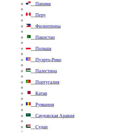
Панама
Перу
Филиппины
Пакистан
Польша
Пуэрто-Рико
Палестина
Португалия
Катар
Румыния
Саудовская Аравия
Судан