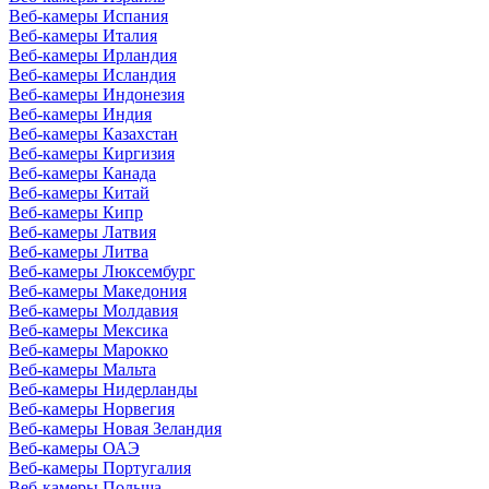
Веб-камеры Испания
Веб-камеры Италия
Веб-камеры Ирландия
Веб-камеры Исландия
Веб-камеры Индонезия
Веб-камеры Индия
Веб-камеры Казахстан
Веб-камеры Киргизия
Веб-камеры Канада
Веб-камеры Китай
Веб-камеры Кипр
Веб-камеры Латвия
Веб-камеры Литва
Веб-камеры Люксембург
Веб-камеры Македония
Веб-камеры Молдавия
Веб-камеры Мексика
Веб-камеры Марокко
Веб-камеры Мальта
Веб-камеры Нидерланды
Веб-камеры Норвегия
Веб-камеры Новая Зеландия
Веб-камеры ОАЭ
Веб-камеры Португалия
Веб-камеры Польша