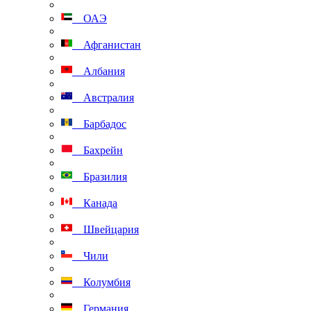
ОАЭ
Афганистан
Албания
Австралия
Барбадос
Бахрейн
Бразилия
Канада
Швейцария
Чили
Колумбия
Германия