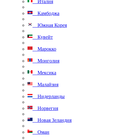
Италия
Камбоджа
Южная Корея
Кувейт
Марокко
Монголия
Мексика
Малайзия
Нидерланды
Норвегия
Новая Зеландия
Оман