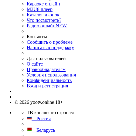
Караоке онлайн
M3U8 плеер
Каталог иконок
Что посмотреть?
Радио онлайн
NEW
Контакты
Сообщить о проблеме
Написать в поддержку
Для пользователей
О сайте
Правообладателям
Условия использования
Конфиденциальность
Вход и регистрация
© 2026 yootv.online 18+
ТВ каналы по странам
Россия
Беларусь