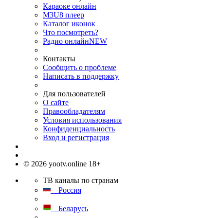
Караоке онлайн
M3U8 плеер
Каталог иконок
Что посмотреть?
Радио онлайн
NEW
Контакты
Сообщить о проблеме
Написать в поддержку
Для пользователей
О сайте
Правообладателям
Условия использования
Конфиденциальность
Вход и регистрация
© 2026 yootv.online 18+
ТВ каналы по странам
Россия
Беларусь