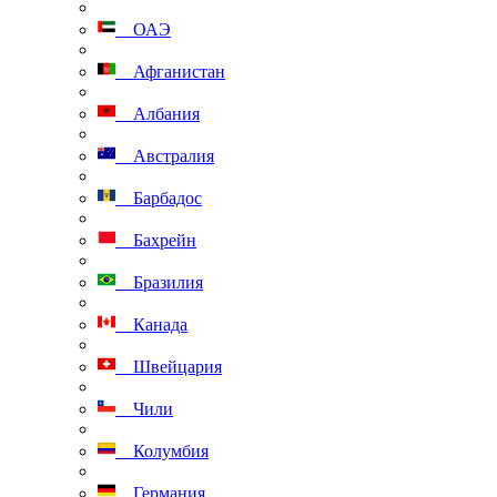
ОАЭ
Афганистан
Албания
Австралия
Барбадос
Бахрейн
Бразилия
Канада
Швейцария
Чили
Колумбия
Германия