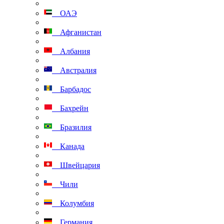
ОАЭ
Афганистан
Албания
Австралия
Барбадос
Бахрейн
Бразилия
Канада
Швейцария
Чили
Колумбия
Германия