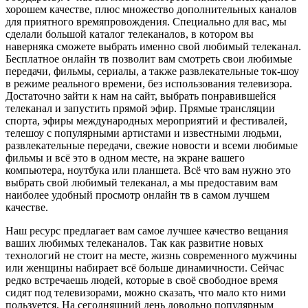
хорошем качестве, плюс множество дополнительных каналов
для приятного времяпровождения. Специально для вас, мы
сделали большой каталог телеканалов, в котором вы
наверняка сможете выбрать именно свой любимый телеканал.
Бесплатное онлайн тв позволит вам смотреть свои любимые
передачи, фильмы, сериалы, а также развлекательные ток-шоу
в режиме реального времени, без использования телевизора.
Достаточно зайти к нам на сайт, выбрать понравившейся
телеканал и запустить прямой эфир. Прямые трансляции
спорта, эфиры международных мероприятий и фестивалей,
телешоу с популярными артистами и известными людьми,
развлекательные передачи, свежие новости и всеми любимые
фильмы и всё это в одном месте, на экране вашего
компьютера, ноутбука или планшета. Всё что вам нужно это
выбрать свой любимый телеканал, а мы предоставим вам
наиболее удобный просмотр онлайн тв в самом лучшем
качестве.
Наш ресурс предлагает вам самое лучшее качество вещания
ваших любимых телеканалов. Так как развитие новых
технологий не стоит на месте, жизнь современного мужчины
или женщины набирает всё больше динамичности. Сейчас
редко встречаешь людей, которые в своё свободное время
сидят под телевизорами, можно сказать, что мало кто ними
пользуется. На сегодняшний день довольно популярным