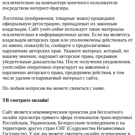
исключительно на компьютере конечного пользователя
посредством интернет-браузера.
Логотипы (изображения, товарные знаки) прошедшие
официальную регистрацию, принадлежат их законным
владельцам. Сайт yootv.online использует такие материалы
исключительно в информационных целях. Если вы являетесь
владельцем авторских прав или уполномочены действовать от
их имени, пожалуйста, сообщите о предполагаемых
нарушениях авторских прав. Укажите материал, который, по
вашему мнению, нарушает авторские права, предъявив
убедительные доказательства. После получения уведомления,
yootv.online оперативно отреагирует на заявления о
нарушении авторского права, предпримем действия, в том
числе удалим оспариваемый материал с сайта.
По любым вопросам вы можете связаться с нами.
ТВ смотрите онлайн!
Сайт является некоммерческим проектом для бесплатного
онлайн просмотра прямого эфира телеканалов транслируемых
Российским, Украинским, Белорусским телевидением и на
территории других стран СНГ (Содружества Независимых
Государств). У нас вы можете смотреть онлайн телевидение в