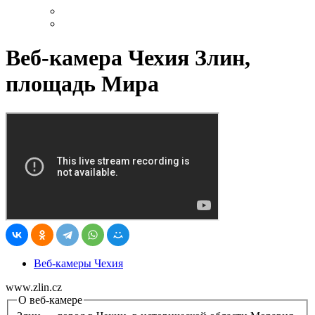
Веб-камера Чехия Злин,
площадь Мира
Веб-камеры Чехия
www.zlin.cz
О веб-камере