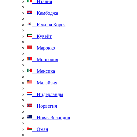
Италия
Камбоджа
Южная Корея
Кувейт
Марокко
Монголия
Мексика
Малайзия
Нидерланды
Норвегия
Новая Зеландия
Оман