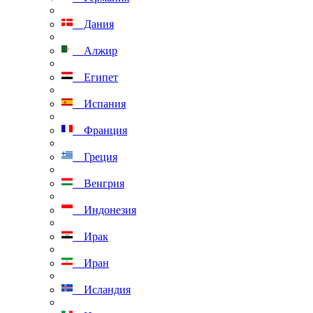
Дания
Алжир
Египет
Испания
Франция
Греция
Венгрия
Индонезия
Ирак
Иран
Исландия