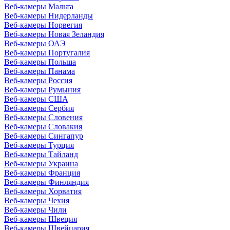
Веб-камеры Мальта
Веб-камеры Нидерланды
Веб-камеры Норвегия
Веб-камеры Новая Зеландия
Веб-камеры ОАЭ
Веб-камеры Португалия
Веб-камеры Польша
Веб-камеры Панама
Веб-камеры Россия
Веб-камеры Румыния
Веб-камеры США
Веб-камеры Сербия
Веб-камеры Словения
Веб-камеры Словакия
Веб-камеры Сингапур
Веб-камеры Турция
Веб-камеры Тайланд
Веб-камеры Украина
Веб-камеры Франция
Веб-камеры Финляндия
Веб-камеры Хорватия
Веб-камеры Чехия
Веб-камеры Чили
Веб-камеры Швеция
Веб-камеры Швейцария