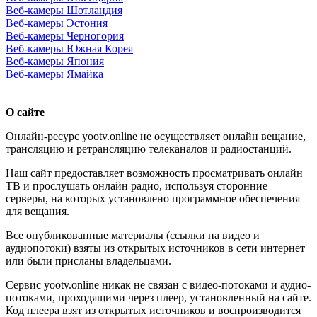
Веб-камеры Шотландия
Веб-камеры Эстония
Веб-камеры Черногория
Веб-камеры Южная Корея
Веб-камеры Япония
Веб-камеры Ямайка
О сайте
Онлайн-ресурс yootv.online не осуществляет онлайн вещание,
трансляцию и ретрансляцию телеканалов и радиостанций.
Наш сайт предоставляет возможность просматривать онлайн
ТВ и прослушать онлайн радио, используя сторонние
серверы, на которых установлено программное обеспечения
для вещания.
Все опубликованные материалы (ссылки на видео и
аудиопотоки) взяты из открытых источников в сети интернет
или были присланы владельцами.
Сервис yootv.online никак не связан с видео-потоками и аудио-
потоками, проходящими через плеер, установленный на сайте.
Код плеера взят из открытых источников и воспроизводится