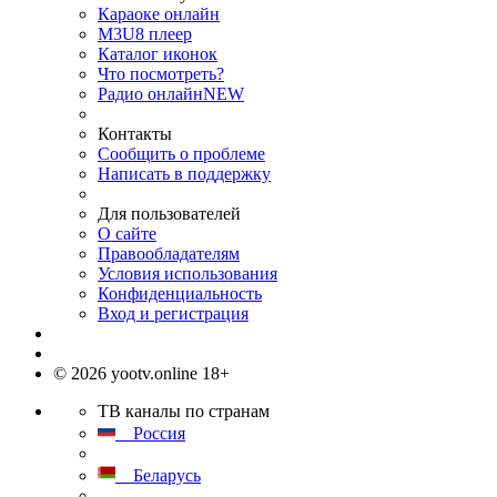
Караоке онлайн
M3U8 плеер
Каталог иконок
Что посмотреть?
Радио онлайн
NEW
Контакты
Сообщить о проблеме
Написать в поддержку
Для пользователей
О сайте
Правообладателям
Условия использования
Конфиденциальность
Вход и регистрация
© 2026 yootv.online 18+
ТВ каналы по странам
Россия
Беларусь