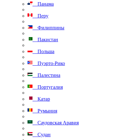
Панама
Перу
Филиппины
Пакистан
Польша
Пуэрто-Рико
Палестина
Португалия
Катар
Румыния
Саудовская Аравия
Судан