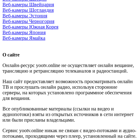
Веб-камеры Швейцария
Веб-камеры Шотландия
Веб-камеры Эстония
Веб-камеры Черногория
Веб-камеры Южная Корея
Веб-камеры Япония
Веб-камеры Ямайка
О сайте
Онлайн-ресурс yootv.online не осуществляет онлайн вещание,
трансляцию и ретрансляцию телеканалов и радиостанций.
Наш сайт предоставляет возможность просматривать онлайн
ТВ и прослушать онлайн радио, используя сторонние
серверы, на которых установлено программное обеспечения
для вещания.
Все опубликованные материалы (ссылки на видео и
аудиопотоки) взяты из открытых источников в сети интернет
или были присланы владельцами.
Сервис yootv.online никак не связан с видео-потоками и аудио-
потоками, проходящими через плеер, установленный на сайте.