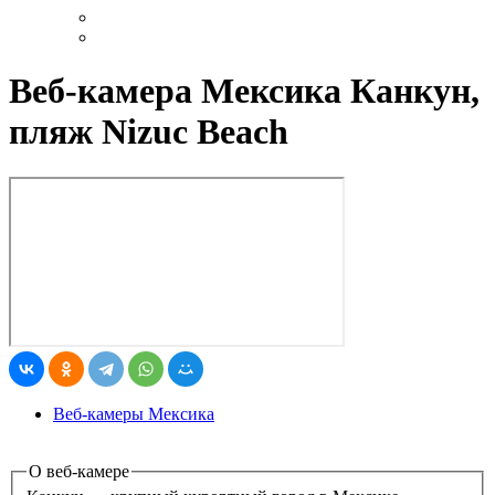
Веб-камера Мексика Канкун,
пляж Nizuc Beach
Веб-камеры Мексика
О веб-камере