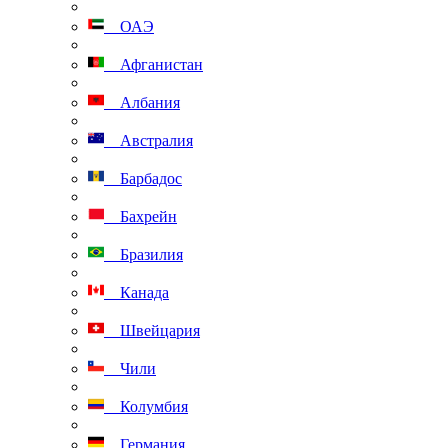
ОАЭ
Афганистан
Албания
Австралия
Барбадос
Бахрейн
Бразилия
Канада
Швейцария
Чили
Колумбия
Германия