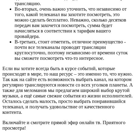
трансляцию.
Во-вторых, очень важно уточнить, что независимо от
того, какой телеканал вы захотите посмотреть, это
можно сделать бесплатно. Неважно, сколько десятков
передач вам захочется посмотреть, сумма будет
начисляться в соответствии к тарифам вашего
провайдера.
В-третьих, стоит отметить, отличное преимущество -
почти все телеканалы проводят трансляции
круглосуточно, поэтому независимо от времени суток
вы сможете посмотреть что-то интересное.
Если вы хотите всегда быть в курсе событий, которые
происходят в мире, то наш ресурс – это именно то, что нужно.
Так как на сайте есть возможность выбрать канал, на котором
регулярно транслируются новости со всех уголков планеты. А
также для меломанов мы предлагаем широкий выбор крутой
музыки, а ещё самые свежие события из жизни исполнителей.
Осталось сделать малость, просто выбрать понравившийся
телеканал, и получать удовольствие от качественного
контента.
Включайте и смотрите прямой эфир онлайн тв. Приятного
просмотра!