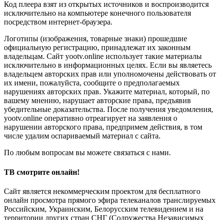
Код плеера взят из открытых источников и воспроизводится
исключительно на компьютере конечного пользователя
посредством интернет-браузера.
Логотипы (изображения, товарные знаки) прошедшие
официальную регистрацию, принадлежат их законным
владельцам. Сайт yootv.online использует такие материалы
исключительно в информационных целях. Если вы являетесь
владельцем авторских прав или уполномочены действовать от
их имени, пожалуйста, сообщите о предполагаемых
нарушениях авторских прав. Укажите материал, который, по
вашему мнению, нарушает авторские права, предъявив
убедительные доказательства. После получения уведомления,
yootv.online оперативно отреагирует на заявления о
нарушении авторского права, предпримем действия, в том
числе удалим оспариваемый материал с сайта.
По любым вопросам вы можете связаться с нами.
ТВ смотрите онлайн!
Сайт является некоммерческим проектом для бесплатного
онлайн просмотра прямого эфира телеканалов транслируемых
Российским, Украинским, Белорусским телевидением и на
территории других стран СНГ (Содружества Независимых