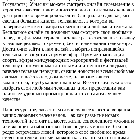
Государств). У нас вы можете смотреть онлайн телевидение в
хорошем качестве, плюс множество дополнительных каналов
для приятного времяпровождения. Специально для вас, мы
сделали большой каталог телеканалов, в котором вы
наверняка сможете выбрать именно свой любимый телеканал.
Бесплатное онлайн тв позволит вам смотреть свои любимые
передачи, фильмы, сериалы, а также развлекательные ток-шоу
в режиме реального времени, без использования телевизора.
Достаточно зайти к нам на сайт, выбрать понравившейся
телеканал и запустить прямой эфир. Прямые трансляции
спорта, эфиры международных мероприятий и фестивалей,
телешоу с популярными артистами и известными людьми,
развлекательные передачи, свежие новости и всеми любимые
фильмы и всё это в одном месте, на экране вашего
компьютера, ноутбука или планшета. Всё что вам нужно это
выбрать свой любимый телеканал, а мы предоставим вам
наиболее удобный просмотр онлайн тв в самом лучшем
качестве.
Наш ресурс предлагает вам самое лучшее качество вещания
ваших любимых телеканалов. Так как развитие новых
технологий не стоит на месте, жизнь современного мужчины
или женщины набирает всё больше динамичности. Сейчас
редко встречаешь людей, которые в своё свободное время
сидят под телевизорами, можно сказать, что мало кто ними