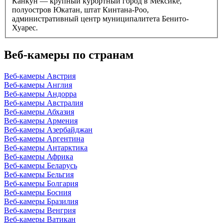
Канкун — крупный курортный город в Мексике,
полуостров Юкатан, штат Кинтана-Роо,
административный центр муниципалитета Бенито-
Хуарес.
Веб-камеры по странам
Веб-камеры Австрия
Веб-камеры Англия
Веб-камеры Андорра
Веб-камеры Австралия
Веб-камеры Абхазия
Веб-камеры Армения
Веб-камеры Азербайджан
Веб-камеры Аргентина
Веб-камеры Антарктика
Веб-камеры Африка
Веб-камеры Беларусь
Веб-камеры Бельгия
Веб-камеры Болгария
Веб-камеры Босния
Веб-камеры Бразилия
Веб-камеры Венгрия
Веб-камеры Ватикан