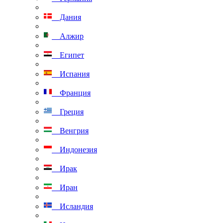
Дания
Алжир
Египет
Испания
Франция
Греция
Венгрия
Индонезия
Ирак
Иран
Исландия