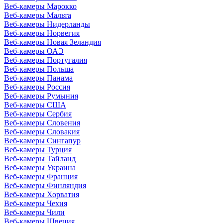
Веб-камеры Марокко
Веб-камеры Мальта
Веб-камеры Нидерланды
Веб-камеры Норвегия
Веб-камеры Новая Зеландия
Веб-камеры ОАЭ
Веб-камеры Португалия
Веб-камеры Польша
Веб-камеры Панама
Веб-камеры Россия
Веб-камеры Румыния
Веб-камеры США
Веб-камеры Сербия
Веб-камеры Словения
Веб-камеры Словакия
Веб-камеры Сингапур
Веб-камеры Турция
Веб-камеры Тайланд
Веб-камеры Украина
Веб-камеры Франция
Веб-камеры Финляндия
Веб-камеры Хорватия
Веб-камеры Чехия
Веб-камеры Чили
Веб-камеры Швеция