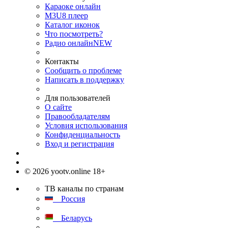
Караоке онлайн
M3U8 плеер
Каталог иконок
Что посмотреть?
Радио онлайн
NEW
Контакты
Сообщить о проблеме
Написать в поддержку
Для пользователей
О сайте
Правообладателям
Условия использования
Конфиденциальность
Вход и регистрация
© 2026 yootv.online 18+
ТВ каналы по странам
Россия
Беларусь