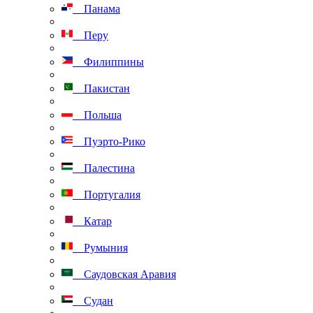
Панама
Перу
Филиппины
Пакистан
Польша
Пуэрто-Рико
Палестина
Португалия
Катар
Румыния
Саудовская Аравия
Судан