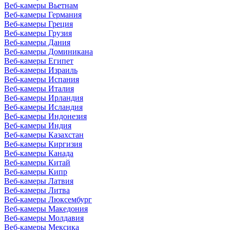
Веб-камеры Вьетнам
Веб-камеры Германия
Веб-камеры Греция
Веб-камеры Грузия
Веб-камеры Дания
Веб-камеры Доминикана
Веб-камеры Египет
Веб-камеры Израиль
Веб-камеры Испания
Веб-камеры Италия
Веб-камеры Ирландия
Веб-камеры Исландия
Веб-камеры Индонезия
Веб-камеры Индия
Веб-камеры Казахстан
Веб-камеры Киргизия
Веб-камеры Канада
Веб-камеры Китай
Веб-камеры Кипр
Веб-камеры Латвия
Веб-камеры Литва
Веб-камеры Люксембург
Веб-камеры Македония
Веб-камеры Молдавия
Веб-камеры Мексика