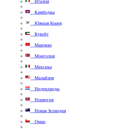
Италия
Камбоджа
Южная Корея
Кувейт
Марокко
Монголия
Мексика
Малайзия
Нидерланды
Норвегия
Новая Зеландия
Оман