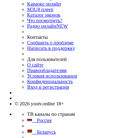
Караоке онлайн
M3U8 плеер
Каталог иконок
Что посмотреть?
Радио онлайн
NEW
Контакты
Сообщить о проблеме
Написать в поддержку
Для пользователей
О сайте
Правообладателям
Условия использования
Конфиденциальность
Вход и регистрация
© 2026 yootv.online 18+
ТВ каналы по странам
Россия
Беларусь