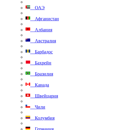
ОАЭ
Афганистан
Албания
Австралия
Барбадос
Бахрейн
Бразилия
Канада
Швейцария
Чили
Колумбия
Германия