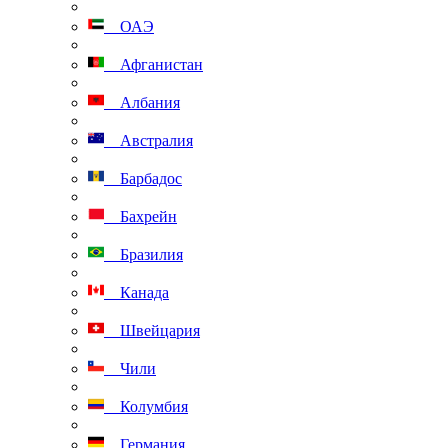
ОАЭ
Афганистан
Албания
Австралия
Барбадос
Бахрейн
Бразилия
Канада
Швейцария
Чили
Колумбия
Германия