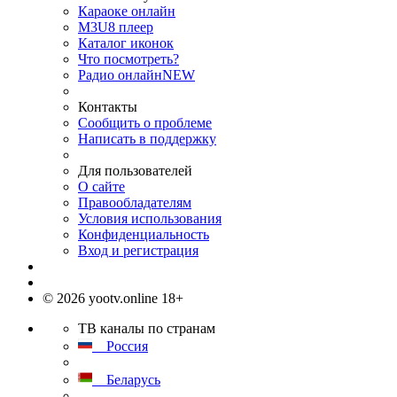
Караоке онлайн
M3U8 плеер
Каталог иконок
Что посмотреть?
Радио онлайн
NEW
Контакты
Сообщить о проблеме
Написать в поддержку
Для пользователей
О сайте
Правообладателям
Условия использования
Конфиденциальность
Вход и регистрация
© 2026 yootv.online 18+
ТВ каналы по странам
Россия
Беларусь