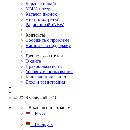
Караоке онлайн
M3U8 плеер
Каталог иконок
Что посмотреть?
Радио онлайн
NEW
Контакты
Сообщить о проблеме
Написать в поддержку
Для пользователей
О сайте
Правообладателям
Условия использования
Конфиденциальность
Вход и регистрация
© 2026 yootv.online 18+
ТВ каналы по странам
Россия
Беларусь