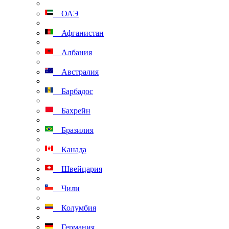
ОАЭ
Афганистан
Албания
Австралия
Барбадос
Бахрейн
Бразилия
Канада
Швейцария
Чили
Колумбия
Германия