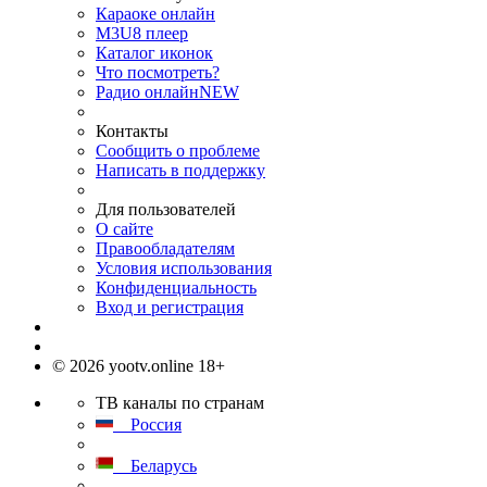
Караоке онлайн
M3U8 плеер
Каталог иконок
Что посмотреть?
Радио онлайн
NEW
Контакты
Сообщить о проблеме
Написать в поддержку
Для пользователей
О сайте
Правообладателям
Условия использования
Конфиденциальность
Вход и регистрация
© 2026 yootv.online 18+
ТВ каналы по странам
Россия
Беларусь