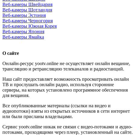
Веб-камеры Швейцария
Веб-камеры Шотландия
Веб-камеры Эстония
Веб-камеры Черногория
Веб-камеры Южная Корея
Веб-камеры Япония
Веб-камеры Ямайка
О сайте
Онлайн-ресурс yootv.online не осуществляет онлайн вещание,
трансляцию и ретрансляцию телеканалов и радиостанций.
Наш сайт предоставляет возможность просматривать онлайн
ТВ и прослушать онлайн радио, используя сторонние
серверы, на которых установлено программное обеспечения
для вещания.
Все опубликованные материалы (ссылки на видео и
аудиопотоки) взяты из открытых источников в сети интернет
или были присланы владельцами.
Сервис yootv.online никак не связан с видео-потоками и аудио-
потоками, проходящими через плеер, установленный на сайте.