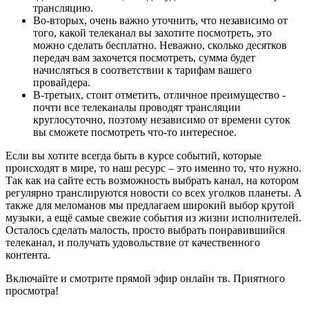
трансляцию.
Во-вторых, очень важно уточнить, что независимо от
того, какой телеканал вы захотите посмотреть, это
можно сделать бесплатно. Неважно, сколько десятков
передач вам захочется посмотреть, сумма будет
начисляться в соответствии к тарифам вашего
провайдера.
В-третьих, стоит отметить, отличное преимущество -
почти все телеканалы проводят трансляции
круглосуточно, поэтому независимо от времени суток
вы сможете посмотреть что-то интересное.
Если вы хотите всегда быть в курсе событий, которые
происходят в мире, то наш ресурс – это именно то, что нужно.
Так как на сайте есть возможность выбрать канал, на котором
регулярно транслируются новости со всех уголков планеты. А
также для меломанов мы предлагаем широкий выбор крутой
музыки, а ещё самые свежие события из жизни исполнителей.
Осталось сделать малость, просто выбрать понравившийся
телеканал, и получать удовольствие от качественного
контента.
Включайте и смотрите прямой эфир онлайн тв. Приятного
просмотра!