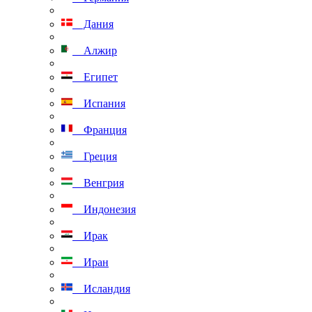
Дания
Алжир
Египет
Испания
Франция
Греция
Венгрия
Индонезия
Ирак
Иран
Исландия