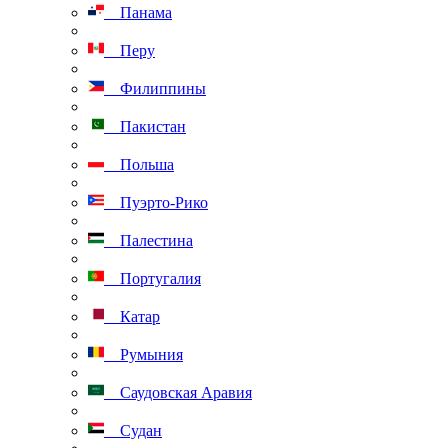
Панама
Перу
Филиппины
Пакистан
Польша
Пуэрто-Рико
Палестина
Португалия
Катар
Румыния
Саудовская Аравия
Судан