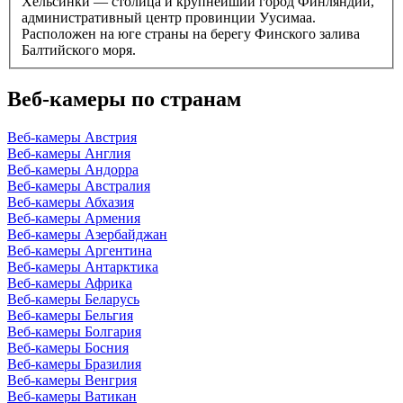
Хельсинки — столица и крупнейший город Финляндии,
административный центр провинции Уусимаа.
Расположен на юге страны на берегу Финского залива
Балтийского моря.
Веб-камеры по странам
Веб-камеры Австрия
Веб-камеры Англия
Веб-камеры Андорра
Веб-камеры Австралия
Веб-камеры Абхазия
Веб-камеры Армения
Веб-камеры Азербайджан
Веб-камеры Аргентина
Веб-камеры Антарктика
Веб-камеры Африка
Веб-камеры Беларусь
Веб-камеры Бельгия
Веб-камеры Болгария
Веб-камеры Босния
Веб-камеры Бразилия
Веб-камеры Венгрия
Веб-камеры Ватикан