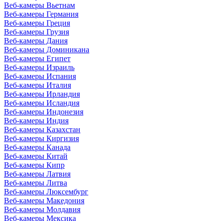
Веб-камеры Вьетнам
Веб-камеры Германия
Веб-камеры Греция
Веб-камеры Грузия
Веб-камеры Дания
Веб-камеры Доминикана
Веб-камеры Египет
Веб-камеры Израиль
Веб-камеры Испания
Веб-камеры Италия
Веб-камеры Ирландия
Веб-камеры Исландия
Веб-камеры Индонезия
Веб-камеры Индия
Веб-камеры Казахстан
Веб-камеры Киргизия
Веб-камеры Канада
Веб-камеры Китай
Веб-камеры Кипр
Веб-камеры Латвия
Веб-камеры Литва
Веб-камеры Люксембург
Веб-камеры Македония
Веб-камеры Молдавия
Веб-камеры Мексика