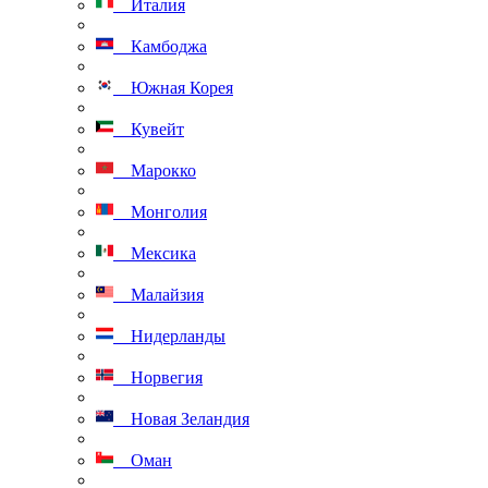
Италия
Камбоджа
Южная Корея
Кувейт
Марокко
Монголия
Мексика
Малайзия
Нидерланды
Норвегия
Новая Зеландия
Оман