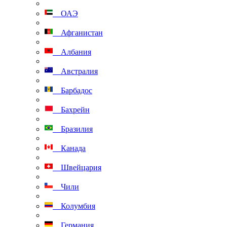
ОАЭ
Афганистан
Албания
Австралия
Барбадос
Бахрейн
Бразилия
Канада
Швейцария
Чили
Колумбия
Германия