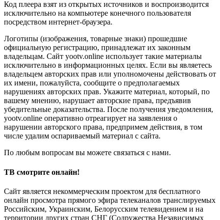
Код плеера взят из открытых источников и воспроизводится
исключительно на компьютере конечного пользователя
посредством интернет-браузера.
Логотипы (изображения, товарные знаки) прошедшие
официальную регистрацию, принадлежат их законным
владельцам. Сайт yootv.online использует такие материалы
исключительно в информационных целях. Если вы являетесь
владельцем авторских прав или уполномочены действовать от
их имени, пожалуйста, сообщите о предполагаемых
нарушениях авторских прав. Укажите материал, который, по
вашему мнению, нарушает авторские права, предъявив
убедительные доказательства. После получения уведомления,
yootv.online оперативно отреагирует на заявления о
нарушении авторского права, предпримем действия, в том
числе удалим оспариваемый материал с сайта.
По любым вопросам вы можете связаться с нами.
ТВ смотрите онлайн!
Сайт является некоммерческим проектом для бесплатного
онлайн просмотра прямого эфира телеканалов транслируемых
Российским, Украинским, Белорусским телевидением и на
территории других стран СНГ (Содружества Независимых