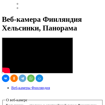
Веб-камера Финляндия
Хельсинки, Панорама
Веб-камеры Финляндия
О веб-камере