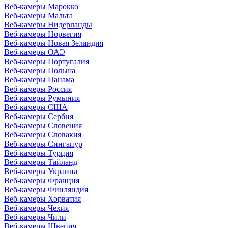
Веб-камеры Марокко
Веб-камеры Мальта
Веб-камеры Нидерланды
Веб-камеры Норвегия
Веб-камеры Новая Зеландия
Веб-камеры ОАЭ
Веб-камеры Португалия
Веб-камеры Польша
Веб-камеры Панама
Веб-камеры Россия
Веб-камеры Румыния
Веб-камеры США
Веб-камеры Сербия
Веб-камеры Словения
Веб-камеры Словакия
Веб-камеры Сингапур
Веб-камеры Турция
Веб-камеры Тайланд
Веб-камеры Украина
Веб-камеры Франция
Веб-камеры Финляндия
Веб-камеры Хорватия
Веб-камеры Чехия
Веб-камеры Чили
Веб-камеры Швеция