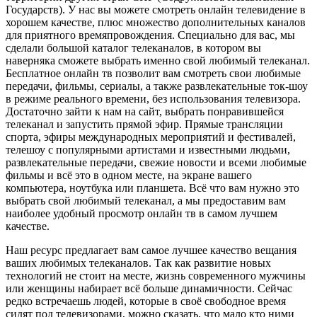
Государств). У нас вы можете смотреть онлайн телевидение в
хорошем качестве, плюс множество дополнительных каналов
для приятного времяпровождения. Специально для вас, мы
сделали большой каталог телеканалов, в котором вы
наверняка сможете выбрать именно свой любимый телеканал.
Бесплатное онлайн тв позволит вам смотреть свои любимые
передачи, фильмы, сериалы, а также развлекательные ток-шоу
в режиме реального времени, без использования телевизора.
Достаточно зайти к нам на сайт, выбрать понравившейся
телеканал и запустить прямой эфир. Прямые трансляции
спорта, эфиры международных мероприятий и фестивалей,
телешоу с популярными артистами и известными людьми,
развлекательные передачи, свежие новости и всеми любимые
фильмы и всё это в одном месте, на экране вашего
компьютера, ноутбука или планшета. Всё что вам нужно это
выбрать свой любимый телеканал, а мы предоставим вам
наиболее удобный просмотр онлайн тв в самом лучшем
качестве.
Наш ресурс предлагает вам самое лучшее качество вещания
ваших любимых телеканалов. Так как развитие новых
технологий не стоит на месте, жизнь современного мужчины
или женщины набирает всё больше динамичности. Сейчас
редко встречаешь людей, которые в своё свободное время
сидят под телевизорами, можно сказать, что мало кто ними