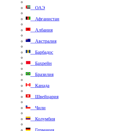
ОАЭ
Афганистан
Албания
Австралия
Барбадос
Бахрейн
Бразилия
Канада
Швейцария
Чили
Колумбия
Германия