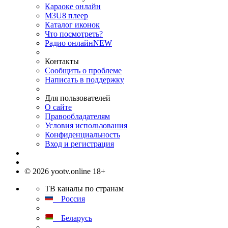
Караоке онлайн
M3U8 плеер
Каталог иконок
Что посмотреть?
Радио онлайн
NEW
Контакты
Сообщить о проблеме
Написать в поддержку
Для пользователей
О сайте
Правообладателям
Условия использования
Конфиденциальность
Вход и регистрация
© 2026 yootv.online 18+
ТВ каналы по странам
Россия
Беларусь