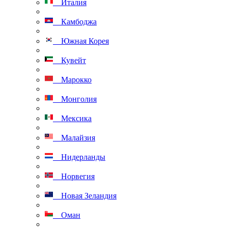
Италия
Камбоджа
Южная Корея
Кувейт
Марокко
Монголия
Мексика
Малайзия
Нидерланды
Норвегия
Новая Зеландия
Оман