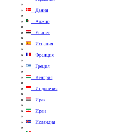
Дания
Алжир
Египет
Испания
Франция
Греция
Венгрия
Индонезия
Ирак
Иран
Исландия