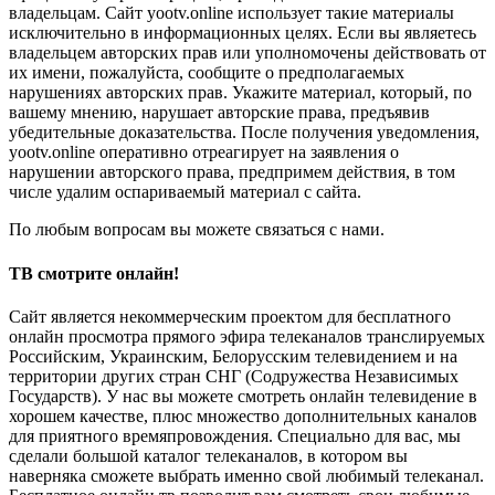
владельцам. Сайт yootv.online использует такие материалы
исключительно в информационных целях. Если вы являетесь
владельцем авторских прав или уполномочены действовать от
их имени, пожалуйста, сообщите о предполагаемых
нарушениях авторских прав. Укажите материал, который, по
вашему мнению, нарушает авторские права, предъявив
убедительные доказательства. После получения уведомления,
yootv.online оперативно отреагирует на заявления о
нарушении авторского права, предпримем действия, в том
числе удалим оспариваемый материал с сайта.
По любым вопросам вы можете связаться с нами.
ТВ смотрите онлайн!
Сайт является некоммерческим проектом для бесплатного
онлайн просмотра прямого эфира телеканалов транслируемых
Российским, Украинским, Белорусским телевидением и на
территории других стран СНГ (Содружества Независимых
Государств). У нас вы можете смотреть онлайн телевидение в
хорошем качестве, плюс множество дополнительных каналов
для приятного времяпровождения. Специально для вас, мы
сделали большой каталог телеканалов, в котором вы
наверняка сможете выбрать именно свой любимый телеканал.