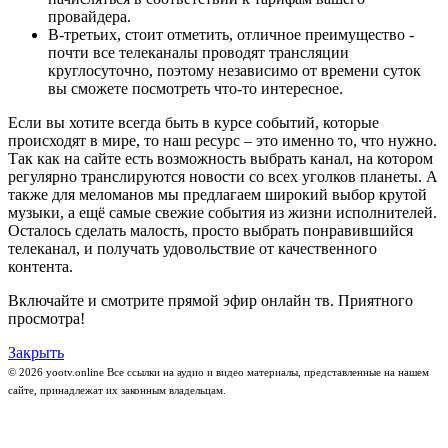
провайдера.
В-третьих, стоит отметить, отличное преимущество -
почти все телеканалы проводят трансляции
круглосуточно, поэтому независимо от времени суток
вы сможете посмотреть что-то интересное.
Если вы хотите всегда быть в курсе событий, которые
происходят в мире, то наш ресурс – это именно то, что нужно.
Так как на сайте есть возможность выбрать канал, на котором
регулярно транслируются новости со всех уголков планеты. А
также для меломанов мы предлагаем широкий выбор крутой
музыки, а ещё самые свежие события из жизни исполнителей.
Осталось сделать малость, просто выбрать понравившийся
телеканал, и получать удовольствие от качественного
контента.
Включайте и смотрите прямой эфир онлайн тв. Приятного
просмотра!
Закрыть
© 2026 yootv.online Все ссылки на аудио и видео материалы, представленные на нашем
сайте, принадлежат их законным владельцам.