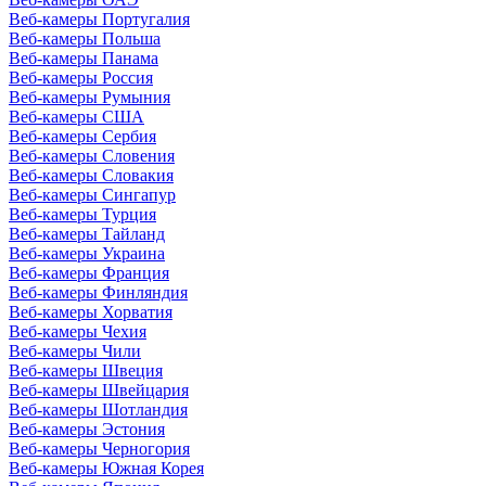
Веб-камеры Португалия
Веб-камеры Польша
Веб-камеры Панама
Веб-камеры Россия
Веб-камеры Румыния
Веб-камеры США
Веб-камеры Сербия
Веб-камеры Словения
Веб-камеры Словакия
Веб-камеры Сингапур
Веб-камеры Турция
Веб-камеры Тайланд
Веб-камеры Украина
Веб-камеры Франция
Веб-камеры Финляндия
Веб-камеры Хорватия
Веб-камеры Чехия
Веб-камеры Чили
Веб-камеры Швеция
Веб-камеры Швейцария
Веб-камеры Шотландия
Веб-камеры Эстония
Веб-камеры Черногория
Веб-камеры Южная Корея