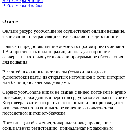
Веб-камеры Япония
Веб-камеры Ямайка
О сайте
Онлайн-ресурс yootv.online не осуществляет онлайн вещание,
трансляцию и ретрансляцию телеканалов и радиостанций.
Наш сайт предоставляет возможность просматривать онлайн
ТВ и прослушать онлайн радио, используя сторонние
серверы, на которых установлено программное обеспечения
для вещания.
Все опубликованные материалы (ссылки на видео и
аудиопотоки) взяты из открытых источников в сети интернет
или были присланы владельцами.
Сервис yootv.online никак не связан с видео-потоками и аудио-
потоками, проходящими через плеер, установленный на сайте.
Код плеера взят из открытых источников и воспроизводится
исключительно на компьютере конечного пользователя
посредством интернет-браузера.
Логотипы (изображения, товарные знаки) прошедшие
официальную регистрацию, принадлежат их законным