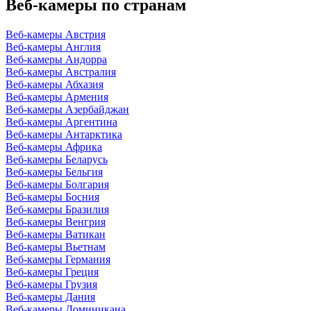
Веб-камеры по странам
Веб-камеры Австрия
Веб-камеры Англия
Веб-камеры Андорра
Веб-камеры Австралия
Веб-камеры Абхазия
Веб-камеры Армения
Веб-камеры Азербайджан
Веб-камеры Аргентина
Веб-камеры Антарктика
Веб-камеры Африка
Веб-камеры Беларусь
Веб-камеры Бельгия
Веб-камеры Болгария
Веб-камеры Босния
Веб-камеры Бразилия
Веб-камеры Венгрия
Веб-камеры Ватикан
Веб-камеры Вьетнам
Веб-камеры Германия
Веб-камеры Греция
Веб-камеры Грузия
Веб-камеры Дания
Веб-камеры Доминикана