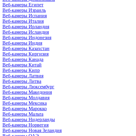
Веб-камеры Египет
Веб-камеры Израиль
Веб-камеры Испания
Веб-камеры Италия
Веб-камеры Ирландия
Веб-камеры Исландия
Веб-камеры Индонезия
Веб-камеры Индия
Веб-камеры Казахстан
Веб-камеры Киргизия
Веб-камеры Канада
Веб-камеры Китай
Веб-камеры Кипр
Веб-камеры Латвия
Веб-камеры Литва
Веб-камеры Люксембург
Веб-камеры Македония
Веб-камеры Молдавия
Веб-камеры Мексика
Веб-камеры Марокко
Веб-камеры Мальта
Веб-камеры Нидерланды
Веб-камеры Норвегия
Веб-камеры Новая Зеландия
Веб-камеры ОАЭ