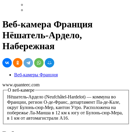
Веб-камера Франция
Нёшатель-Ардело,
Набережная
Веб-камеры Франция
www.quanteec.com
О веб-камере
Нёшатель-Ардело (Neufchâtel-Hardelot) — коммуна во
Франции, регион О-де-Франс, департамент Па-де-Кале,
округ Булонь-сюр-Мер, кантон Утро. Расположена на
побережье Ла-Манша в 12 км к югу от Булонь-сюр-Мера,
в 1 км от автомагистрали А16.