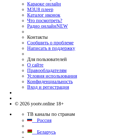
Караоке онлайн
M3U8 плеер
Каталог иконок
Что посмотреть?
Радио онлайн
NEW
Контакты
Сообщить о проблеме
Написать в поддержку
Для пользователей
О сайте
Правообладателям
Условия использования
Конфиденциальность
Вход и регистрация
© 2026 yootv.online 18+
ТВ каналы по странам
Россия
Беларусь