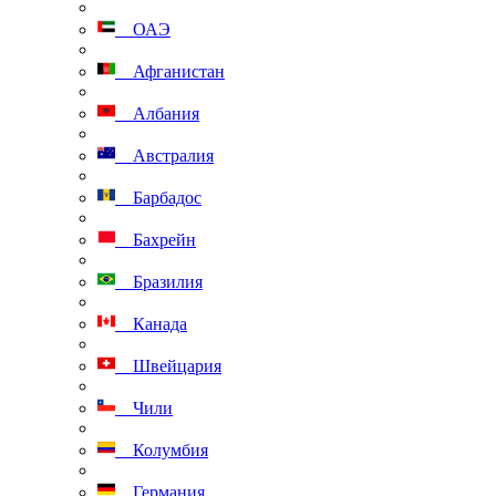
ОАЭ
Афганистан
Албания
Австралия
Барбадос
Бахрейн
Бразилия
Канада
Швейцария
Чили
Колумбия
Германия