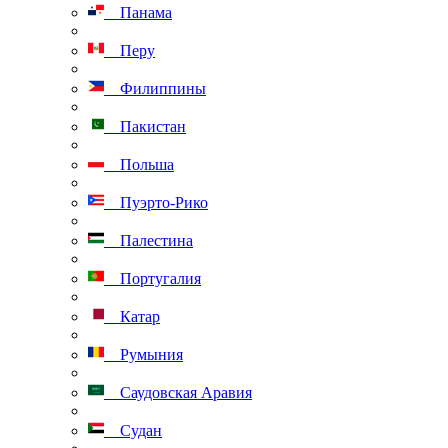
Панама
Перу
Филиппины
Пакистан
Польша
Пуэрто-Рико
Палестина
Португалия
Катар
Румыния
Саудовская Аравия
Судан