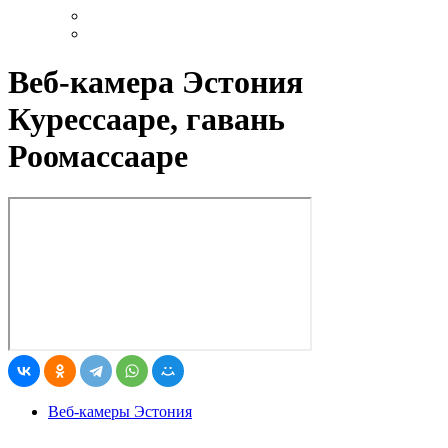
Веб-камера Эстония
Курессааре, гавань
Роомассааре
Веб-камеры Эстония