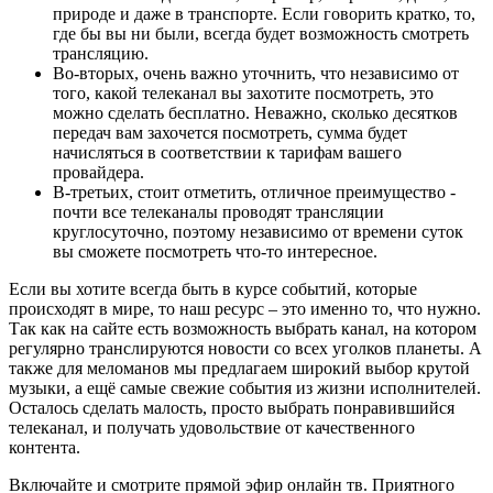
природе и даже в транспорте. Если говорить кратко, то,
где бы вы ни были, всегда будет возможность смотреть
трансляцию.
Во-вторых, очень важно уточнить, что независимо от
того, какой телеканал вы захотите посмотреть, это
можно сделать бесплатно. Неважно, сколько десятков
передач вам захочется посмотреть, сумма будет
начисляться в соответствии к тарифам вашего
провайдера.
В-третьих, стоит отметить, отличное преимущество -
почти все телеканалы проводят трансляции
круглосуточно, поэтому независимо от времени суток
вы сможете посмотреть что-то интересное.
Если вы хотите всегда быть в курсе событий, которые
происходят в мире, то наш ресурс – это именно то, что нужно.
Так как на сайте есть возможность выбрать канал, на котором
регулярно транслируются новости со всех уголков планеты. А
также для меломанов мы предлагаем широкий выбор крутой
музыки, а ещё самые свежие события из жизни исполнителей.
Осталось сделать малость, просто выбрать понравившийся
телеканал, и получать удовольствие от качественного
контента.
Включайте и смотрите прямой эфир онлайн тв. Приятного