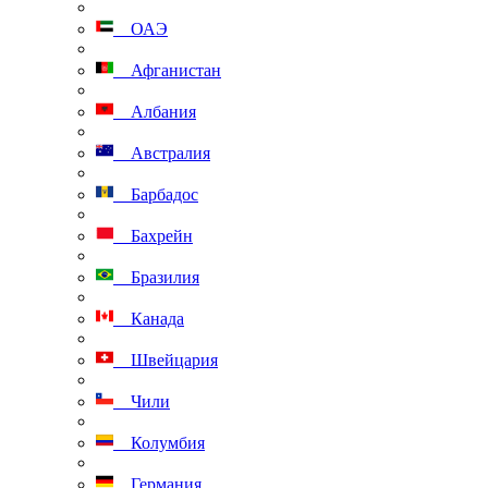
ОАЭ
Афганистан
Албания
Австралия
Барбадос
Бахрейн
Бразилия
Канада
Швейцария
Чили
Колумбия
Германия