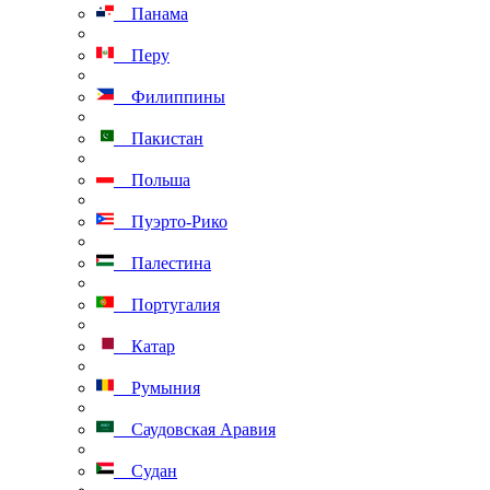
Панама
Перу
Филиппины
Пакистан
Польша
Пуэрто-Рико
Палестина
Португалия
Катар
Румыния
Саудовская Аравия
Судан