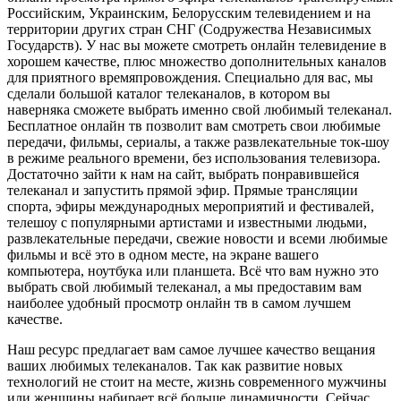
Российским, Украинским, Белорусским телевидением и на
территории других стран СНГ (Содружества Независимых
Государств). У нас вы можете смотреть онлайн телевидение в
хорошем качестве, плюс множество дополнительных каналов
для приятного времяпровождения. Специально для вас, мы
сделали большой каталог телеканалов, в котором вы
наверняка сможете выбрать именно свой любимый телеканал.
Бесплатное онлайн тв позволит вам смотреть свои любимые
передачи, фильмы, сериалы, а также развлекательные ток-шоу
в режиме реального времени, без использования телевизора.
Достаточно зайти к нам на сайт, выбрать понравившейся
телеканал и запустить прямой эфир. Прямые трансляции
спорта, эфиры международных мероприятий и фестивалей,
телешоу с популярными артистами и известными людьми,
развлекательные передачи, свежие новости и всеми любимые
фильмы и всё это в одном месте, на экране вашего
компьютера, ноутбука или планшета. Всё что вам нужно это
выбрать свой любимый телеканал, а мы предоставим вам
наиболее удобный просмотр онлайн тв в самом лучшем
качестве.
Наш ресурс предлагает вам самое лучшее качество вещания
ваших любимых телеканалов. Так как развитие новых
технологий не стоит на месте, жизнь современного мужчины
или женщины набирает всё больше динамичности. Сейчас