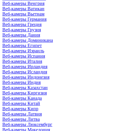
Веб-камеры Венгрия
Веб-камеры Ватикан
Веб-камеры Вьетнам
Веб-камеры Германия
Веб-камеры Греция
Веб-камеры Грузия
Веб-камеры Дания
Веб-камеры Доминикана
Веб-камеры Египет
Веб-камеры Израиль
Веб-камеры Испания
Веб-камеры Италия
Веб-камеры Ирландия
Веб-камеры Исландия
Веб-камеры Индонезия
Веб-камеры Индия
Веб-камеры Казахстан
Веб-камеры Киргизия
Веб-камеры Канада
Веб-камеры Китай
Веб-камеры Кипр
Веб-камеры Латвия
Веб-камеры Литва
Веб-камеры Люксембург
Веб-камеры Македония