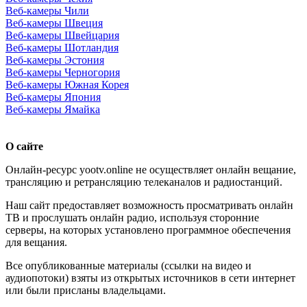
Веб-камеры Чили
Веб-камеры Швеция
Веб-камеры Швейцария
Веб-камеры Шотландия
Веб-камеры Эстония
Веб-камеры Черногория
Веб-камеры Южная Корея
Веб-камеры Япония
Веб-камеры Ямайка
О сайте
Онлайн-ресурс yootv.online не осуществляет онлайн вещание,
трансляцию и ретрансляцию телеканалов и радиостанций.
Наш сайт предоставляет возможность просматривать онлайн
ТВ и прослушать онлайн радио, используя сторонние
серверы, на которых установлено программное обеспечения
для вещания.
Все опубликованные материалы (ссылки на видео и
аудиопотоки) взяты из открытых источников в сети интернет
или были присланы владельцами.