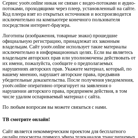
Сервис yootv.online никак не связан с видео-потоками и аудио-
потоками, проходящими через плеер, установленный на сайте.
Код плеера взят из открытых источников и воспроизводится
исключительно на компьютере конечного пользователя
посредством интернет-браузера.
Логотипы (изображения, товарные знаки) прошедшие
официальную регистрацию, принадлежат их законным
владельцам. Сайт yootv.online использует такие материалы
исключительно в информационных целях. Если вы являетесь
владельцем авторских прав или уполномочены действовать от
их имени, пожалуйста, сообщите о предполагаемых
нарушениях авторских прав. Укажите материал, который, по
вашему мнению, нарушает авторские права, предъявив
убедительные доказательства. После получения уведомления,
yootv.online оперативно отреагирует на заявления о
нарушении авторского права, предпримем действия, в том
числе удалим оспариваемый материал с сайта.
По любым вопросам вы можете связаться с нами.
ТВ смотрите онлайн!
Сайт является некоммерческим проектом для бесплатного
онлайн просмотра прямого эфира телеканалов транслируемых