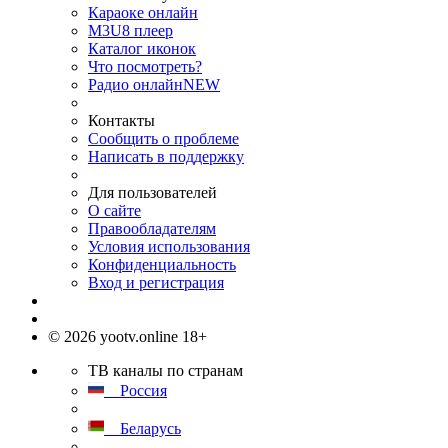
Караоке онлайн
M3U8 плеер
Каталог иконок
Что посмотреть?
Радио онлайн
NEW
Контакты
Сообщить о проблеме
Написать в поддержку
Для пользователей
О сайте
Правообладателям
Условия использования
Конфиденциальность
Вход и регистрация
© 2026 yootv.online 18+
ТВ каналы по странам
Россия
Беларусь