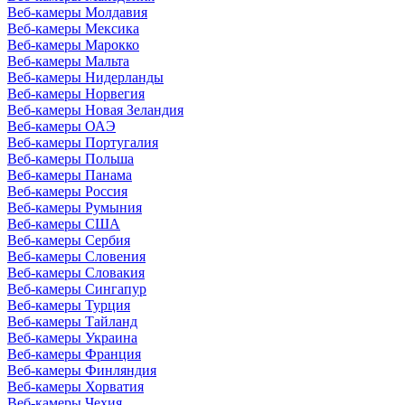
Веб-камеры Молдавия
Веб-камеры Мексика
Веб-камеры Марокко
Веб-камеры Мальта
Веб-камеры Нидерланды
Веб-камеры Норвегия
Веб-камеры Новая Зеландия
Веб-камеры ОАЭ
Веб-камеры Португалия
Веб-камеры Польша
Веб-камеры Панама
Веб-камеры Россия
Веб-камеры Румыния
Веб-камеры США
Веб-камеры Сербия
Веб-камеры Словения
Веб-камеры Словакия
Веб-камеры Сингапур
Веб-камеры Турция
Веб-камеры Тайланд
Веб-камеры Украина
Веб-камеры Франция
Веб-камеры Финляндия
Веб-камеры Хорватия
Веб-камеры Чехия