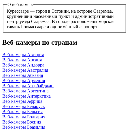
О веб-камере
Курессааре — город в Эстонии, на острове Сааремаа,
крупнейший населённый пункт и административный
центр уезда Сааремаа. В городе расположены морская
гавань Роомассааре и одноимённый аэропорт.
Веб-камеры по странам
Веб-камеры Австрия
Веб-камеры Англия
Веб-камеры Андорра
Веб-камеры Австралия
Веб-камеры Абхазия
Веб-камеры Армения
Веб-камеры Азербайджан
Веб-камеры Аргентина
Веб-камеры Антарктика
Веб-камеры Африка
Веб-камеры Беларусь
Веб-камеры Бельгия
Веб-камеры Болгария
Веб-камеры Босния
Веб-камеры Бразилия