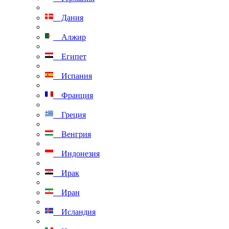
Дания
Алжир
Египет
Испания
Франция
Греция
Венгрия
Индонезия
Ирак
Иран
Исландия