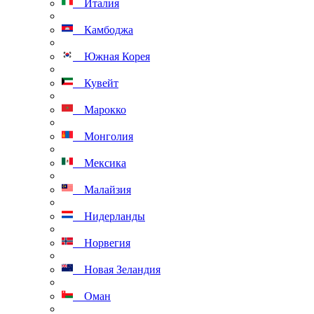
Италия
Камбоджа
Южная Корея
Кувейт
Марокко
Монголия
Мексика
Малайзия
Нидерланды
Норвегия
Новая Зеландия
Оман