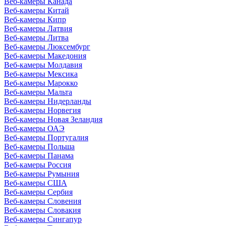
Веб-камеры Канада
Веб-камеры Китай
Веб-камеры Кипр
Веб-камеры Латвия
Веб-камеры Литва
Веб-камеры Люксембург
Веб-камеры Македония
Веб-камеры Молдавия
Веб-камеры Мексика
Веб-камеры Марокко
Веб-камеры Мальта
Веб-камеры Нидерланды
Веб-камеры Норвегия
Веб-камеры Новая Зеландия
Веб-камеры ОАЭ
Веб-камеры Португалия
Веб-камеры Польша
Веб-камеры Панама
Веб-камеры Россия
Веб-камеры Румыния
Веб-камеры США
Веб-камеры Сербия
Веб-камеры Словения
Веб-камеры Словакия
Веб-камеры Сингапур