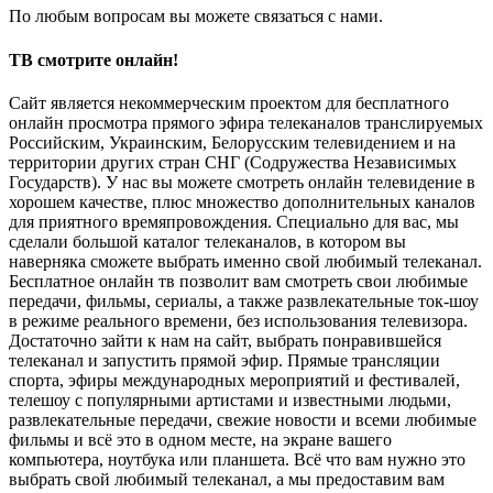
По любым вопросам вы можете связаться с нами.
ТВ смотрите онлайн!
Сайт является некоммерческим проектом для бесплатного
онлайн просмотра прямого эфира телеканалов транслируемых
Российским, Украинским, Белорусским телевидением и на
территории других стран СНГ (Содружества Независимых
Государств). У нас вы можете смотреть онлайн телевидение в
хорошем качестве, плюс множество дополнительных каналов
для приятного времяпровождения. Специально для вас, мы
сделали большой каталог телеканалов, в котором вы
наверняка сможете выбрать именно свой любимый телеканал.
Бесплатное онлайн тв позволит вам смотреть свои любимые
передачи, фильмы, сериалы, а также развлекательные ток-шоу
в режиме реального времени, без использования телевизора.
Достаточно зайти к нам на сайт, выбрать понравившейся
телеканал и запустить прямой эфир. Прямые трансляции
спорта, эфиры международных мероприятий и фестивалей,
телешоу с популярными артистами и известными людьми,
развлекательные передачи, свежие новости и всеми любимые
фильмы и всё это в одном месте, на экране вашего
компьютера, ноутбука или планшета. Всё что вам нужно это
выбрать свой любимый телеканал, а мы предоставим вам