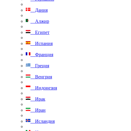
Дания
Алжир
Египет
Испания
Франция
Греция
Венгрия
Индонезия
Ирак
Иран
Исландия