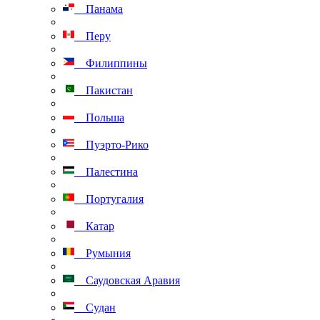
Панама
Перу
Филиппины
Пакистан
Польша
Пуэрто-Рико
Палестина
Португалия
Катар
Румыния
Саудовская Аравия
Судан