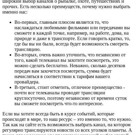
широкий выбор каналов о рыбалке, охоте, путешествиях и
прочих. Есть несколько преимуществ, почему нужно выбрать
именно нас:
Во-первых, главным плюсом является то, что
наслаждаться любимыми фильмами или передачами вы
сможете в каждой точке, например, на работе, дома, на
природе и даже в транспорте. Если говорить кратко, то,
где бы вы ни были, всегда будет возможность смотреть
трансляцию.
Во-вторых, очень важно уточнить, что независимо от
того, какой телеканал вы захотите посмотреть, это
можно сделать бесплатно. Неважно, сколько десятков
передач вам захочется посмотреть, сумма будет
начисляться в соответствии к тарифам вашего
провайдера.
В-третьих, стоит отметить, отличное преимущество -
почти все телеканалы проводят трансляции
круглосуточно, поэтому независимо от времени суток
вы сможете посмотреть что-то интересное.
Если вы хотите всегда быть в курсе событий, которые
происходят в мире, то наш ресурс – это именно то, что нужно.
Так как на сайте есть возможность выбрать канал, на котором
регулярно транслируются новости со всех уголков планеты. А