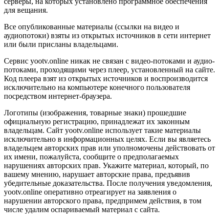
серверы, на которых установлено программное обеспечения
для вещания.
Все опубликованные материалы (ссылки на видео и
аудиопотоки) взяты из открытых источников в сети интернет
или были присланы владельцами.
Сервис yootv.online никак не связан с видео-потоками и аудио-
потоками, проходящими через плеер, установленный на сайте.
Код плеера взят из открытых источников и воспроизводится
исключительно на компьютере конечного пользователя
посредством интернет-браузера.
Логотипы (изображения, товарные знаки) прошедшие
официальную регистрацию, принадлежат их законным
владельцам. Сайт yootv.online использует такие материалы
исключительно в информационных целях. Если вы являетесь
владельцем авторских прав или уполномочены действовать от
их имени, пожалуйста, сообщите о предполагаемых
нарушениях авторских прав. Укажите материал, который, по
вашему мнению, нарушает авторские права, предъявив
убедительные доказательства. После получения уведомления,
yootv.online оперативно отреагирует на заявления о
нарушении авторского права, предпримем действия, в том
числе удалим оспариваемый материал с сайта.