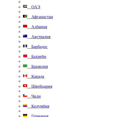
ОАЭ
Афганистан
Албания
Австралия
Барбадос
Бахрейн
Бразилия
Канада
Швейцария
Чили
Колумбия
Германия