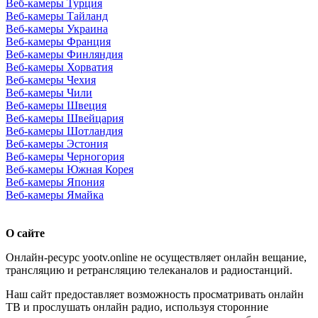
Веб-камеры Турция
Веб-камеры Тайланд
Веб-камеры Украина
Веб-камеры Франция
Веб-камеры Финляндия
Веб-камеры Хорватия
Веб-камеры Чехия
Веб-камеры Чили
Веб-камеры Швеция
Веб-камеры Швейцария
Веб-камеры Шотландия
Веб-камеры Эстония
Веб-камеры Черногория
Веб-камеры Южная Корея
Веб-камеры Япония
Веб-камеры Ямайка
О сайте
Онлайн-ресурс yootv.online не осуществляет онлайн вещание,
трансляцию и ретрансляцию телеканалов и радиостанций.
Наш сайт предоставляет возможность просматривать онлайн
ТВ и прослушать онлайн радио, используя сторонние