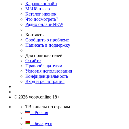
Караоке онлайн
M3U8 плеер
Каталог иконок
Что посмотреть?
Радио онлайн
NEW
Контакты
Сообщить о проблеме
Написать в поддержку
Для пользователей
О сайте
Правообладателям
Условия использования
Конфиденциальность
Вход и регистрация
© 2026 yootv.online 18+
ТВ каналы по странам
Россия
Беларусь