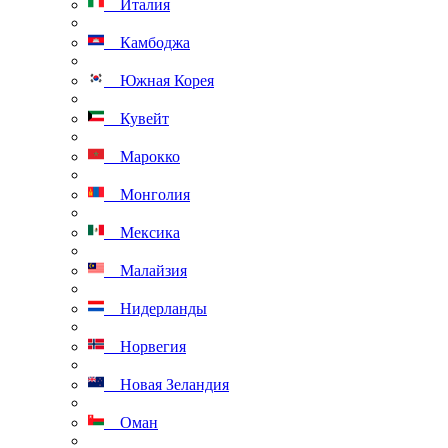
Италия
Камбоджа
Южная Корея
Кувейт
Марокко
Монголия
Мексика
Малайзия
Нидерланды
Норвегия
Новая Зеландия
Оман