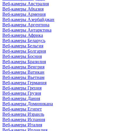
Веб-камеры Австралия
Веб-камеры Абхазия
Веб-камеры Армения
Веб-камеры Азербайджан
Веб-камеры Аргентина
Веб-камеры Антарктика
Веб-камеры Африка
Веб-камеры Беларусь
Веб-камеры Бельгия
Веб-камеры Болгария
Веб-камеры Босния
Веб-камеры Бразилия
Веб-камеры Венгрия
Веб-камеры Ватикан
Веб-камеры Вьетнам
Веб-камеры Германия
Веб-камеры Греция
Веб-камеры Грузия
Веб-камеры Дания
Веб-камеры Доминикана
Веб-камеры Египет
Веб-камеры Израиль
Веб-камеры Испания
Веб-камеры Италия
Веб-камеры Ирландия