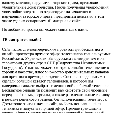
вашему мнению, нарушает авторские права, предъявив
убедительные доказательства. После получения уведомления,
yootv.online оперативно отреагирует на заявления о
нарушении авторского права, предпримем действия, в том
числе удалим оспариваемый материал с сайта.
По любым вопросам вы можете связаться с нами.
ТВ смотрите онлайн!
Сайт является некоммерческим проектом для бесплатного
онлайн просмотра прямого эфира телеканалов транслируемых
Российским, Украинским, Белорусским телевидением и на
территории других стран СНГ (Содружества Независимых
Государств). У нас вы можете смотреть онлайн телевидение в
хорошем качестве, плюс множество дополнительных каналов
для приятного времяпровождения. Специально для вас, мы
сделали большой каталог телеканалов, в котором вы
наверняка сможете выбрать именно свой любимый телеканал.
Бесплатное онлайн тв позволит вам смотреть свои любимые
передачи, фильмы, сериалы, а также развлекательные ток-шоу
в режиме реального времени, без использования телевизора.
Достаточно зайти к нам на сайт, выбрать понравившейся
телеканал и запустить прямой эфир. Прямые трансляции
спорта, эфиры международных мероприятий и фестивалей,