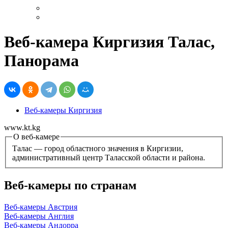
Веб-камера Киргизия Талас,
Панорама
Веб-камеры Киргизия
www.kt.kg
О веб-камере
Талас — город областного значения в Киргизии,
административный центр Таласской области и района.
Веб-камеры по странам
Веб-камеры Австрия
Веб-камеры Англия
Веб-камеры Андорра