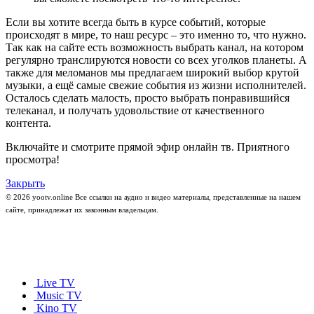
Если вы хотите всегда быть в курсе событий, которые
происходят в мире, то наш ресурс – это именно то, что нужно.
Так как на сайте есть возможность выбрать канал, на котором
регулярно транслируются новости со всех уголков планеты. А
также для меломанов мы предлагаем широкий выбор крутой
музыки, а ещё самые свежие события из жизни исполнителей.
Осталось сделать малость, просто выбрать понравившийся
телеканал, и получать удовольствие от качественного
контента.
Включайте и смотрите прямой эфир онлайн тв. Приятного
просмотра!
Закрыть
© 2026 yootv.online Все ссылки на аудио и видео материалы, представленные на нашем
сайте, принадлежат их законным владельцам.
Live TV
Music TV
Kino TV