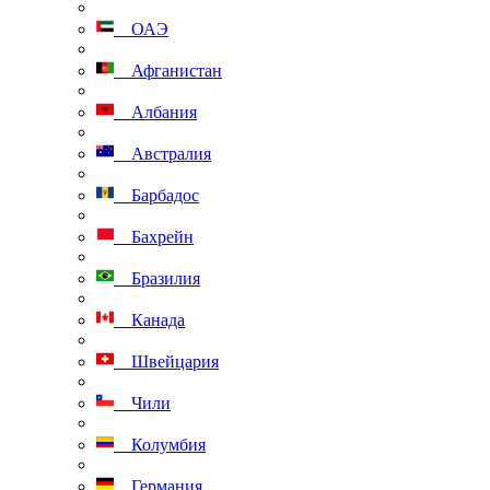
ОАЭ
Афганистан
Албания
Австралия
Барбадос
Бахрейн
Бразилия
Канада
Швейцария
Чили
Колумбия
Германия