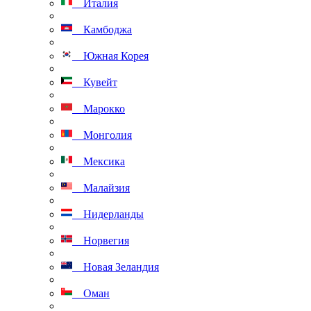
Италия
Камбоджа
Южная Корея
Кувейт
Марокко
Монголия
Мексика
Малайзия
Нидерланды
Норвегия
Новая Зеландия
Оман