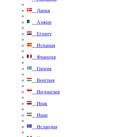
Дания
Алжир
Египет
Испания
Франция
Греция
Венгрия
Индонезия
Ирак
Иран
Исландия