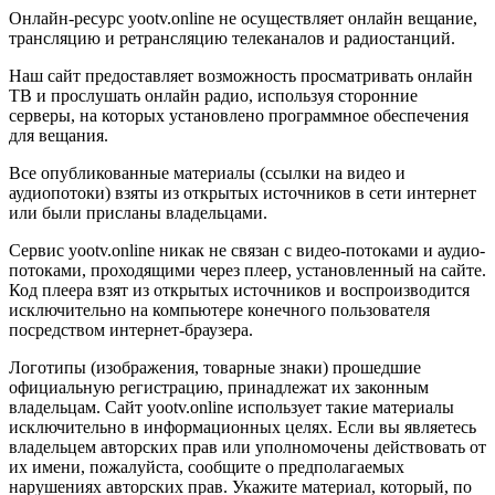
Онлайн-ресурс yootv.online не осуществляет онлайн вещание,
трансляцию и ретрансляцию телеканалов и радиостанций.
Наш сайт предоставляет возможность просматривать онлайн
ТВ и прослушать онлайн радио, используя сторонние
серверы, на которых установлено программное обеспечения
для вещания.
Все опубликованные материалы (ссылки на видео и
аудиопотоки) взяты из открытых источников в сети интернет
или были присланы владельцами.
Сервис yootv.online никак не связан с видео-потоками и аудио-
потоками, проходящими через плеер, установленный на сайте.
Код плеера взят из открытых источников и воспроизводится
исключительно на компьютере конечного пользователя
посредством интернет-браузера.
Логотипы (изображения, товарные знаки) прошедшие
официальную регистрацию, принадлежат их законным
владельцам. Сайт yootv.online использует такие материалы
исключительно в информационных целях. Если вы являетесь
владельцем авторских прав или уполномочены действовать от
их имени, пожалуйста, сообщите о предполагаемых
нарушениях авторских прав. Укажите материал, который, по