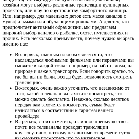
хозяйки могут выбрать различные трансляции кулинарных
проектов, или шоу по обустройству комфортного жилища.
Или, например, для маленьких деток есть масса каналов с
мультфильмами или обучающими роликами. А для тех, кто
предпочитает активный образ жизни, мы предлагаем
широкий выбор каналов о рыбалке, охоте, путешествиях и
прочих. Есть несколько преимуществ, почему нужно выбрать
именно нас:
Во-первых, главным плюсом является то, что
наслаждаться любимыми фильмами или передачами вы
сможете в каждой точке, например, на работе, дома, на
природе и даже в транспорте. Если говорить кратко, то,
где бы вы ни были, всегда будет возможность смотреть
трансляцию.
Во-вторых, очень важно уточнить, что независимо от
того, какой телеканал вы захотите посмотреть, это
можно сделать бесплатно. Неважно, сколько десятков
передач вам захочется посмотреть, сумма будет
начисляться в соответствии к тарифам вашего
провайдера.
В-третьих, стоит отметить, отличное преимущество -
почти все телеканалы проводят трансляции
круглосуточно, поэтому независимо от времени суток
вы сможете посмотреть что-то интересное.