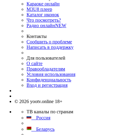
Караоке онлайн
M3U8 плеер
Каталог иконок
Что посмотреть?
Радио онлайн
NEW
Контакты
Сообщить о проблеме
Написать в поддержку
Для пользователей
О сайте
Правообладателям
Условия использования
Конфиденциальность
Вход и регистрация
© 2026 yootv.online 18+
ТВ каналы по странам
Россия
Беларусь