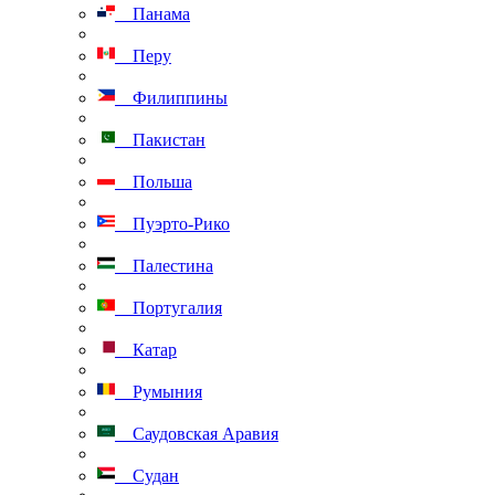
Панама
Перу
Филиппины
Пакистан
Польша
Пуэрто-Рико
Палестина
Португалия
Катар
Румыния
Саудовская Аравия
Судан