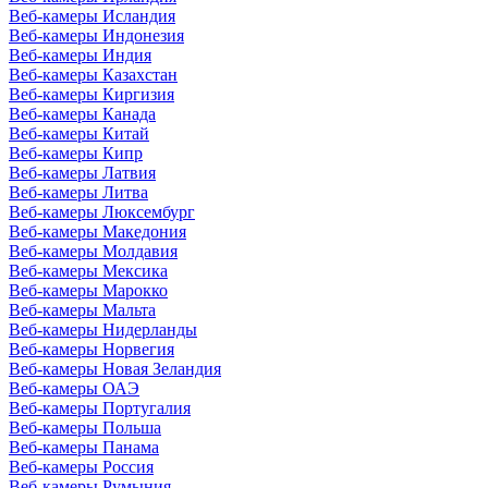
Веб-камеры Исландия
Веб-камеры Индонезия
Веб-камеры Индия
Веб-камеры Казахстан
Веб-камеры Киргизия
Веб-камеры Канада
Веб-камеры Китай
Веб-камеры Кипр
Веб-камеры Латвия
Веб-камеры Литва
Веб-камеры Люксембург
Веб-камеры Македония
Веб-камеры Молдавия
Веб-камеры Мексика
Веб-камеры Марокко
Веб-камеры Мальта
Веб-камеры Нидерланды
Веб-камеры Норвегия
Веб-камеры Новая Зеландия
Веб-камеры ОАЭ
Веб-камеры Португалия
Веб-камеры Польша
Веб-камеры Панама
Веб-камеры Россия
Веб-камеры Румыния