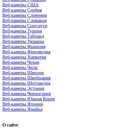
Веб-камеры США
Веб-камеры Сербия
Веб-камеры Словения
Веб-камеры Словакия
Веб-камеры Сингапур
Веб-камеры Турция
Веб-камеры Тайланд
Веб-камеры Украина
Веб-камеры Франция
Веб-камеры Финляндия
Веб-камеры Хорватия
Веб-камеры Чехия
Веб-камеры Чили
Веб-камеры Швеция
Веб-камеры Швейцария
Веб-камеры Шотландия
Веб-камеры Эстония
Веб-камеры Черногория
Веб-камеры Южная Корея
Веб-камеры Япония
Веб-камеры Ямайка
О сайте