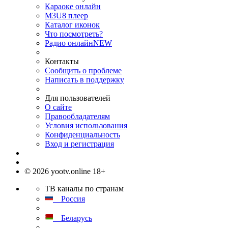
Караоке онлайн
M3U8 плеер
Каталог иконок
Что посмотреть?
Радио онлайн
NEW
Контакты
Сообщить о проблеме
Написать в поддержку
Для пользователей
О сайте
Правообладателям
Условия использования
Конфиденциальность
Вход и регистрация
© 2026 yootv.online 18+
ТВ каналы по странам
Россия
Беларусь