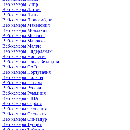
Веб-камеры Кипр
Веб-камеры Латвия
Веб-камеры Литва
Веб-камеры Люксембург
Веб-камеры Македония
Веб-камеры Молдавия
Веб-камеры Мексика
Веб-камеры Марокко
Веб-камеры Мальта
Веб-камеры Нидерланды
Веб-камеры Норвегия
Веб-камеры Новая Зеландия
Веб-камеры ОАЭ
Веб-камеры Португалия
Веб-камеры Польша
Веб-камеры Панама
Веб-камеры Россия
Веб-камеры Румыния
Веб-камеры США
Веб-камеры Сербия
Веб-камеры Словения
Веб-камеры Словакия
Веб-камеры Сингапур
Веб-камеры Турция
Веб-камеры Тайланд