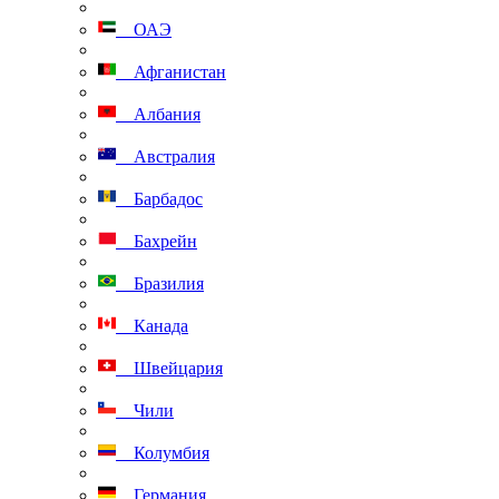
ОАЭ
Афганистан
Албания
Австралия
Барбадос
Бахрейн
Бразилия
Канада
Швейцария
Чили
Колумбия
Германия