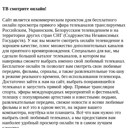
ТВ смотрите онлайн!
Сайт является некоммерческим проектом для бесплатного
онлайн просмотра прямого эфира телеканалов транслируемых
Российским, Украинским, Белорусским телевидением и на
территории других стран СНГ (Содружества Независимых
Государств). У нас вы можете смотреть онлайн телевидение в
хорошем качестве, плюс множество дополнительных каналов
для приятного времяпровождения. Специально для вас, мы
сделали большой каталог телеканалов, в котором вы
наверняка сможете выбрать именно свой любимый телеканал.
Бесплатное онлайн тв позволит вам смотреть свои любимые
передачи, фильмы, сериалы, а также развлекательные ток-шоу
в режиме реального времени, без использования телевизора.
Достаточно зайти к нам на сайт, выбрать понравившейся
телеканал и запустить прямой эфир. Прямые трансляции
спорта, эфиры международных мероприятий и фестивалей,
телешоу с популярными артистами и известными людьми,
развлекательные передачи, свежие новости и всеми любимые
фильмы и всё это в одном месте, на экране вашего
компьютера, ноутбука или планшета. Всё что вам нужно это
выбрать свой любимый телеканал, а мы предоставим вам
наиболее удобный просмотр онлайн тв в самом лучшем
качестве.