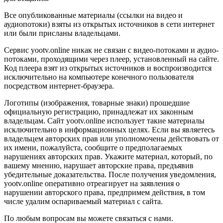
Все опубликованные материалы (ссылки на видео и
аудиопотоки) взяты из открытых источников в сети интернет
или были присланы владельцами.
Сервис yootv.online никак не связан с видео-потоками и аудио-
потоками, проходящими через плеер, установленный на сайте.
Код плеера взят из открытых источников и воспроизводится
исключительно на компьютере конечного пользователя
посредством интернет-браузера.
Логотипы (изображения, товарные знаки) прошедшие
официальную регистрацию, принадлежат их законным
владельцам. Сайт yootv.online использует такие материалы
исключительно в информационных целях. Если вы являетесь
владельцем авторских прав или уполномочены действовать от
их имени, пожалуйста, сообщите о предполагаемых
нарушениях авторских прав. Укажите материал, который, по
вашему мнению, нарушает авторские права, предъявив
убедительные доказательства. После получения уведомления,
yootv.online оперативно отреагирует на заявления о
нарушении авторского права, предпримем действия, в том
числе удалим оспариваемый материал с сайта.
По любым вопросам вы можете связаться с нами.