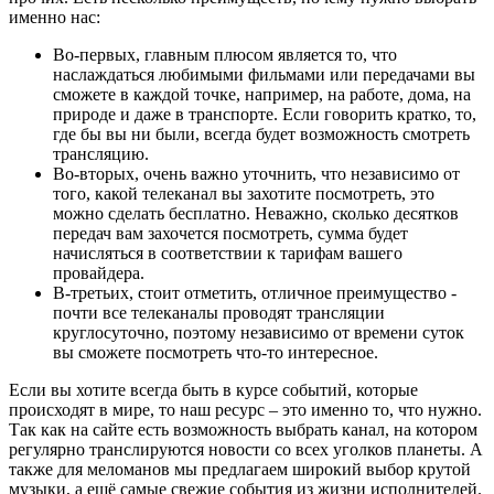
именно нас:
Во-первых, главным плюсом является то, что
наслаждаться любимыми фильмами или передачами вы
сможете в каждой точке, например, на работе, дома, на
природе и даже в транспорте. Если говорить кратко, то,
где бы вы ни были, всегда будет возможность смотреть
трансляцию.
Во-вторых, очень важно уточнить, что независимо от
того, какой телеканал вы захотите посмотреть, это
можно сделать бесплатно. Неважно, сколько десятков
передач вам захочется посмотреть, сумма будет
начисляться в соответствии к тарифам вашего
провайдера.
В-третьих, стоит отметить, отличное преимущество -
почти все телеканалы проводят трансляции
круглосуточно, поэтому независимо от времени суток
вы сможете посмотреть что-то интересное.
Если вы хотите всегда быть в курсе событий, которые
происходят в мире, то наш ресурс – это именно то, что нужно.
Так как на сайте есть возможность выбрать канал, на котором
регулярно транслируются новости со всех уголков планеты. А
также для меломанов мы предлагаем широкий выбор крутой
музыки, а ещё самые свежие события из жизни исполнителей.