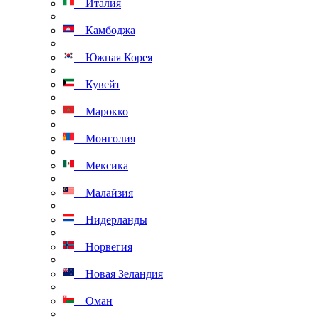
Италия
Камбоджа
Южная Корея
Кувейт
Марокко
Монголия
Мексика
Малайзия
Нидерланды
Норвегия
Новая Зеландия
Оман