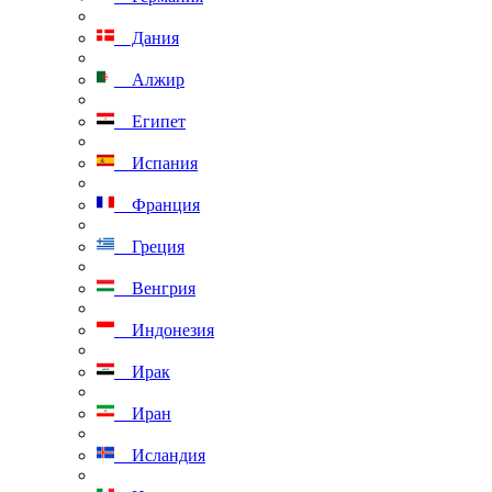
Дания
Алжир
Египет
Испания
Франция
Греция
Венгрия
Индонезия
Ирак
Иран
Исландия