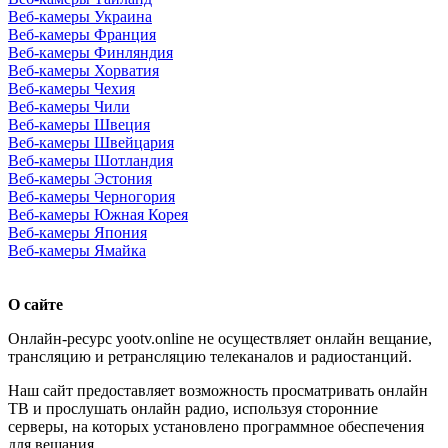
Веб-камеры Украина
Веб-камеры Франция
Веб-камеры Финляндия
Веб-камеры Хорватия
Веб-камеры Чехия
Веб-камеры Чили
Веб-камеры Швеция
Веб-камеры Швейцария
Веб-камеры Шотландия
Веб-камеры Эстония
Веб-камеры Черногория
Веб-камеры Южная Корея
Веб-камеры Япония
Веб-камеры Ямайка
О сайте
Онлайн-ресурс yootv.online не осуществляет онлайн вещание,
трансляцию и ретрансляцию телеканалов и радиостанций.
Наш сайт предоставляет возможность просматривать онлайн
ТВ и прослушать онлайн радио, используя сторонние
серверы, на которых установлено программное обеспечения
для вещания.