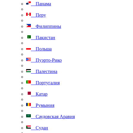
Панама
Перу
Филиппины
Пакистан
Польша
Пуэрто-Рико
Палестина
Португалия
Катар
Румыния
Саудовская Аравия
Судан