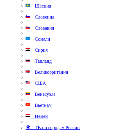
Швеция
Словения
Словакия
Сомали
Сирия
Таиланд
Великобритания
США
Венесуэла
Вьетнам
Йемен
🌍 ТВ по городам России