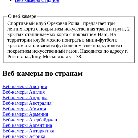
Веб-камеры Стадион
О веб-камере
Спортивный клуб Ореховая Роща - предлагает три
летних корта с покрытием искусственная трава и грунт, 2
крытых отапливаемых корта с покрытием Hard. На
территории клуба можно поиграть в мини-футбол в
крытом отапливаемом футбольном зале под куполом с
покрытием искусственный газон. Находится по адресу г.
Ростов-на-Дону, Московская ул. 38.
Веб-камеры по странам
Веб-камеры Австрия
Веб-камеры Англия
Веб-камеры Андорра
Веб-камеры Австралия
Веб-камеры Абхазия
Веб-камеры Армения
Веб-камеры Азербайджан
Веб-камеры Аргентина
Веб-камеры Антарктика
Веб-камеры Африка