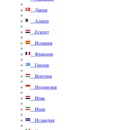
Дания
Алжир
Египет
Испания
Франция
Греция
Венгрия
Индонезия
Ирак
Иран
Исландия