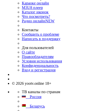
Караоке онлайн
M3U8 плеер
Каталог иконок
Что посмотреть?
Радио онлайн
NEW
Контакты
Сообщить о проблеме
Написать в поддержку
Для пользователей
О сайте
Правообладателям
Условия использования
Конфиденциальность
Вход и регистрация
© 2026 yootv.online 18+
ТВ каналы по странам
Россия
Беларусь