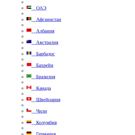
ОАЭ
Афганистан
Албания
Австралия
Барбадос
Бахрейн
Бразилия
Канада
Швейцария
Чили
Колумбия
Германия