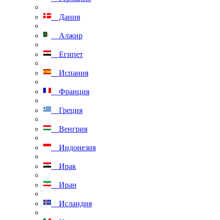
Дания
Алжир
Египет
Испания
Франция
Греция
Венгрия
Индонезия
Ирак
Иран
Исландия