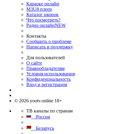
Караоке онлайн
M3U8 плеер
Каталог иконок
Что посмотреть?
Радио онлайн
NEW
Контакты
Сообщить о проблеме
Написать в поддержку
Для пользователей
О сайте
Правообладателям
Условия использования
Конфиденциальность
Вход и регистрация
© 2026 yootv.online 18+
ТВ каналы по странам
Россия
Беларусь