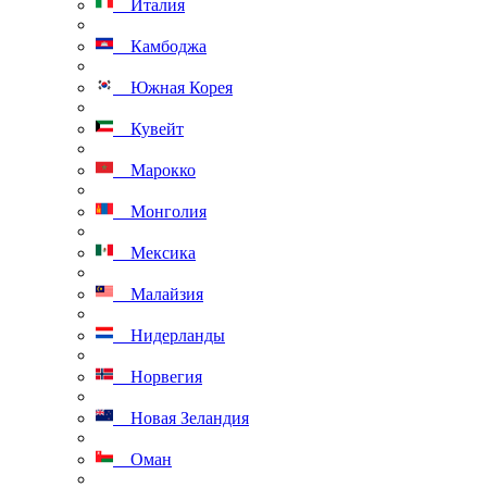
Италия
Камбоджа
Южная Корея
Кувейт
Марокко
Монголия
Мексика
Малайзия
Нидерланды
Норвегия
Новая Зеландия
Оман