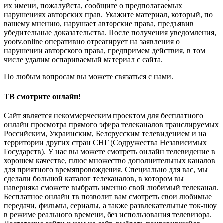
их имени, пожалуйста, сообщите о предполагаемых
нарушениях авторских прав. Укажите материал, который, по
вашему мнению, нарушает авторские права, предъявив
убедительные доказательства. После получения уведомления,
yootv.online оперативно отреагирует на заявления о
нарушении авторского права, предпримем действия, в том
числе удалим оспариваемый материал с сайта.
По любым вопросам вы можете связаться с нами.
ТВ смотрите онлайн!
Сайт является некоммерческим проектом для бесплатного
онлайн просмотра прямого эфира телеканалов транслируемых
Российским, Украинским, Белорусским телевидением и на
территории других стран СНГ (Содружества Независимых
Государств). У нас вы можете смотреть онлайн телевидение в
хорошем качестве, плюс множество дополнительных каналов
для приятного времяпровождения. Специально для вас, мы
сделали большой каталог телеканалов, в котором вы
наверняка сможете выбрать именно свой любимый телеканал.
Бесплатное онлайн тв позволит вам смотреть свои любимые
передачи, фильмы, сериалы, а также развлекательные ток-шоу
в режиме реального времени, без использования телевизора.