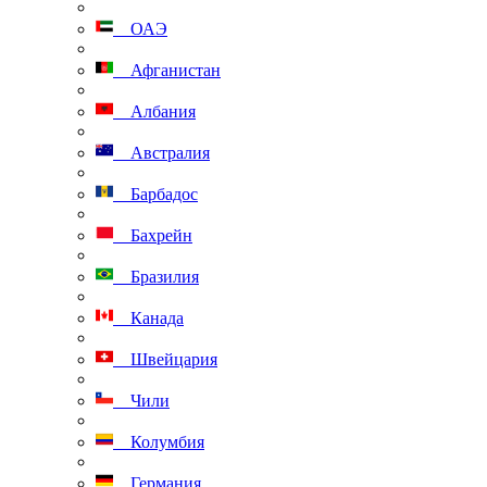
ОАЭ
Афганистан
Албания
Австралия
Барбадос
Бахрейн
Бразилия
Канада
Швейцария
Чили
Колумбия
Германия