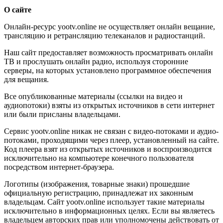
О сайте
Онлайн-ресурс yootv.online не осуществляет онлайн вещание,
трансляцию и ретрансляцию телеканалов и радиостанций.
Наш сайт предоставляет возможность просматривать онлайн
ТВ и прослушать онлайн радио, используя сторонние
серверы, на которых установлено программное обеспечения
для вещания.
Все опубликованные материалы (ссылки на видео и
аудиопотоки) взяты из открытых источников в сети интернет
или были присланы владельцами.
Сервис yootv.online никак не связан с видео-потоками и аудио-
потоками, проходящими через плеер, установленный на сайте.
Код плеера взят из открытых источников и воспроизводится
исключительно на компьютере конечного пользователя
посредством интернет-браузера.
Логотипы (изображения, товарные знаки) прошедшие
официальную регистрацию, принадлежат их законным
владельцам. Сайт yootv.online использует такие материалы
исключительно в информационных целях. Если вы являетесь
владельцем авторских прав или уполномочены действовать от