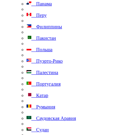
Панама
Перу
Филиппины
Пакистан
Польша
Пуэрто-Рико
Палестина
Португалия
Катар
Румыния
Саудовская Аравия
Судан