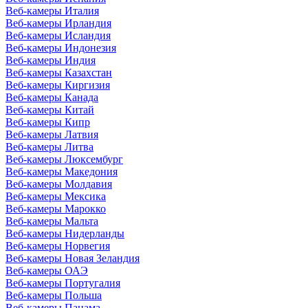
Веб-камеры Италия
Веб-камеры Ирландия
Веб-камеры Исландия
Веб-камеры Индонезия
Веб-камеры Индия
Веб-камеры Казахстан
Веб-камеры Киргизия
Веб-камеры Канада
Веб-камеры Китай
Веб-камеры Кипр
Веб-камеры Латвия
Веб-камеры Литва
Веб-камеры Люксембург
Веб-камеры Македония
Веб-камеры Молдавия
Веб-камеры Мексика
Веб-камеры Марокко
Веб-камеры Мальта
Веб-камеры Нидерланды
Веб-камеры Норвегия
Веб-камеры Новая Зеландия
Веб-камеры ОАЭ
Веб-камеры Португалия
Веб-камеры Польша
Веб-камеры Панама