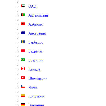
ОАЭ
Афганистан
Албания
Австралия
Барбадос
Бахрейн
Бразилия
Канада
Швейцария
Чили
Колумбия
Германия