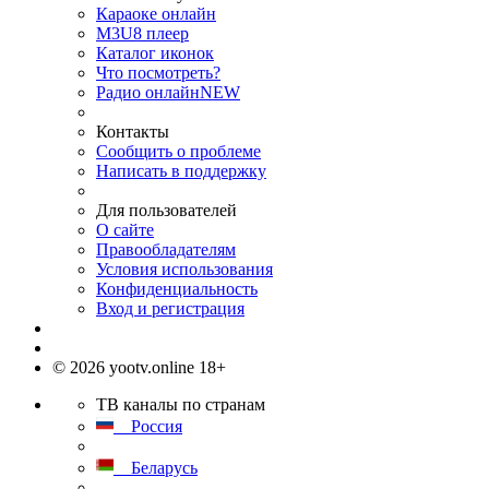
Караоке онлайн
M3U8 плеер
Каталог иконок
Что посмотреть?
Радио онлайн
NEW
Контакты
Сообщить о проблеме
Написать в поддержку
Для пользователей
О сайте
Правообладателям
Условия использования
Конфиденциальность
Вход и регистрация
© 2026 yootv.online 18+
ТВ каналы по странам
Россия
Беларусь