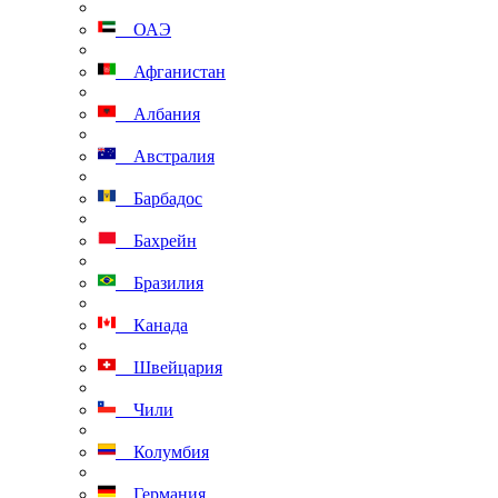
ОАЭ
Афганистан
Албания
Австралия
Барбадос
Бахрейн
Бразилия
Канада
Швейцария
Чили
Колумбия
Германия