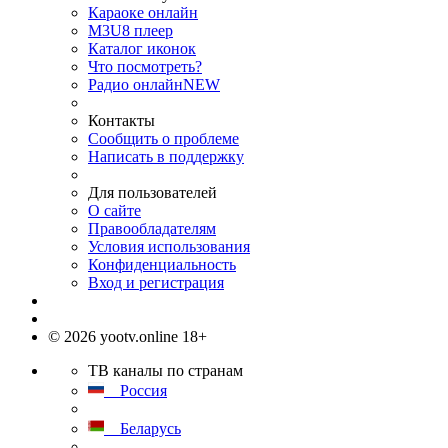
Караоке онлайн
M3U8 плеер
Каталог иконок
Что посмотреть?
Радио онлайн
NEW
Контакты
Сообщить о проблеме
Написать в поддержку
Для пользователей
О сайте
Правообладателям
Условия использования
Конфиденциальность
Вход и регистрация
© 2026 yootv.online 18+
ТВ каналы по странам
Россия
Беларусь