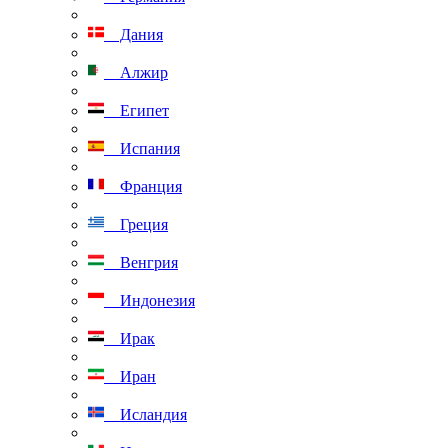
Дания
Алжир
Египет
Испания
Франция
Греция
Венгрия
Индонезия
Ирак
Иран
Исландия