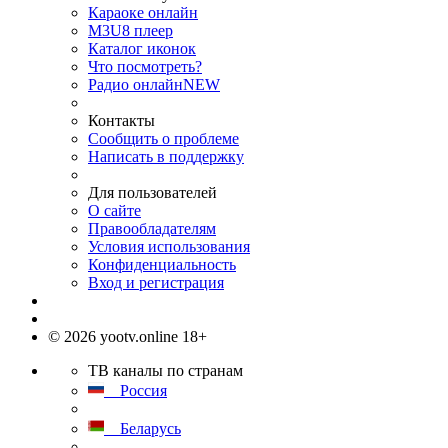
Караоке онлайн
M3U8 плеер
Каталог иконок
Что посмотреть?
Радио онлайн
NEW
Контакты
Сообщить о проблеме
Написать в поддержку
Для пользователей
О сайте
Правообладателям
Условия использования
Конфиденциальность
Вход и регистрация
© 2026 yootv.online 18+
ТВ каналы по странам
Россия
Беларусь