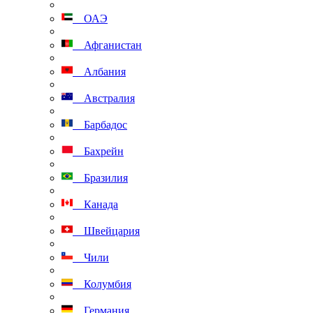
ОАЭ
Афганистан
Албания
Австралия
Барбадос
Бахрейн
Бразилия
Канада
Швейцария
Чили
Колумбия
Германия