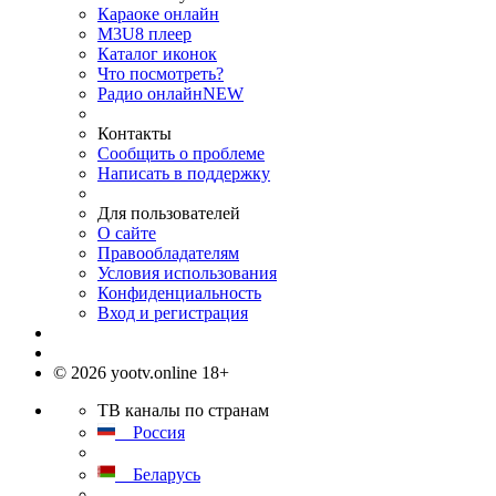
Караоке онлайн
M3U8 плеер
Каталог иконок
Что посмотреть?
Радио онлайн
NEW
Контакты
Сообщить о проблеме
Написать в поддержку
Для пользователей
О сайте
Правообладателям
Условия использования
Конфиденциальность
Вход и регистрация
© 2026 yootv.online 18+
ТВ каналы по странам
Россия
Беларусь