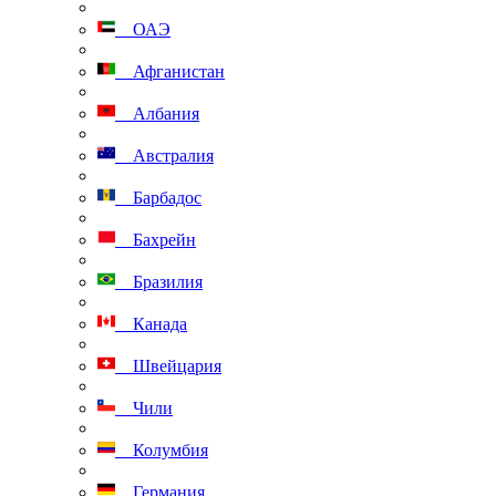
ОАЭ
Афганистан
Албания
Австралия
Барбадос
Бахрейн
Бразилия
Канада
Швейцария
Чили
Колумбия
Германия