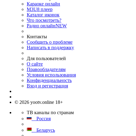
Караоке онлайн
M3U8 плеер
Каталог иконок
Что посмотреть?
Радио онлайн
NEW
Контакты
Сообщить о проблеме
Написать в поддержку
Для пользователей
О сайте
Правообладателям
Условия использования
Конфиденциальность
Вход и регистрация
© 2026 yootv.online 18+
ТВ каналы по странам
Россия
Беларусь