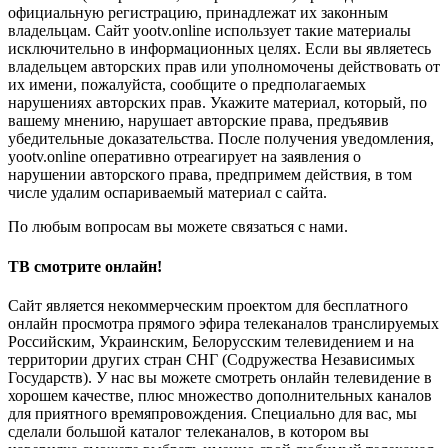
официальную регистрацию, принадлежат их законным
владельцам. Сайт yootv.online использует такие материалы
исключительно в информационных целях. Если вы являетесь
владельцем авторских прав или уполномочены действовать от
их имени, пожалуйста, сообщите о предполагаемых
нарушениях авторских прав. Укажите материал, который, по
вашему мнению, нарушает авторские права, предъявив
убедительные доказательства. После получения уведомления,
yootv.online оперативно отреагирует на заявления о
нарушении авторского права, предпримем действия, в том
числе удалим оспариваемый материал с сайта.
По любым вопросам вы можете связаться с нами.
ТВ смотрите онлайн!
Сайт является некоммерческим проектом для бесплатного
онлайн просмотра прямого эфира телеканалов транслируемых
Российским, Украинским, Белорусским телевидением и на
территории других стран СНГ (Содружества Независимых
Государств). У нас вы можете смотреть онлайн телевидение в
хорошем качестве, плюс множество дополнительных каналов
для приятного времяпровождения. Специально для вас, мы
сделали большой каталог телеканалов, в котором вы