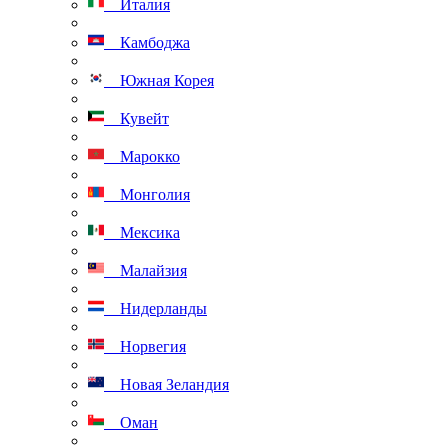
Италия
Камбоджа
Южная Корея
Кувейт
Марокко
Монголия
Мексика
Малайзия
Нидерланды
Норвегия
Новая Зеландия
Оман