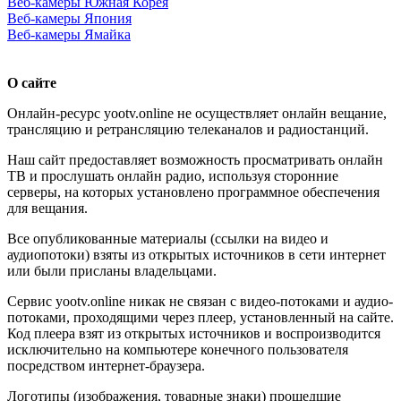
Веб-камеры Южная Корея
Веб-камеры Япония
Веб-камеры Ямайка
О сайте
Онлайн-ресурс yootv.online не осуществляет онлайн вещание,
трансляцию и ретрансляцию телеканалов и радиостанций.
Наш сайт предоставляет возможность просматривать онлайн
ТВ и прослушать онлайн радио, используя сторонние
серверы, на которых установлено программное обеспечения
для вещания.
Все опубликованные материалы (ссылки на видео и
аудиопотоки) взяты из открытых источников в сети интернет
или были присланы владельцами.
Сервис yootv.online никак не связан с видео-потоками и аудио-
потоками, проходящими через плеер, установленный на сайте.
Код плеера взят из открытых источников и воспроизводится
исключительно на компьютере конечного пользователя
посредством интернет-браузера.
Логотипы (изображения, товарные знаки) прошедшие