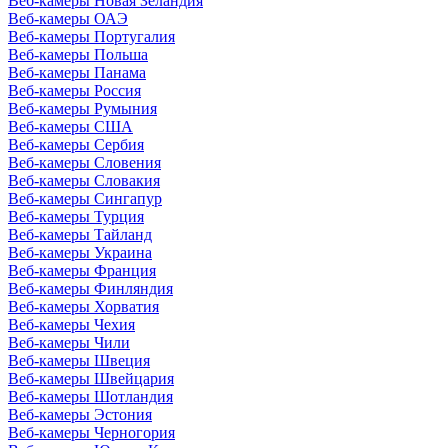
Веб-камеры Новая Зеландия
Веб-камеры ОАЭ
Веб-камеры Португалия
Веб-камеры Польша
Веб-камеры Панама
Веб-камеры Россия
Веб-камеры Румыния
Веб-камеры США
Веб-камеры Сербия
Веб-камеры Словения
Веб-камеры Словакия
Веб-камеры Сингапур
Веб-камеры Турция
Веб-камеры Тайланд
Веб-камеры Украина
Веб-камеры Франция
Веб-камеры Финляндия
Веб-камеры Хорватия
Веб-камеры Чехия
Веб-камеры Чили
Веб-камеры Швеция
Веб-камеры Швейцария
Веб-камеры Шотландия
Веб-камеры Эстония
Веб-камеры Черногория