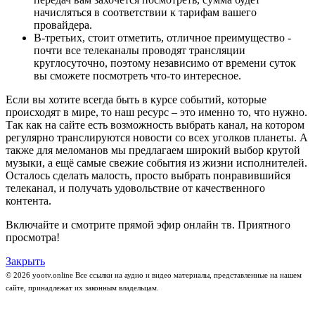
начисляться в соответствии к тарифам вашего
провайдера.
В-третьих, стоит отметить, отличное преимущество -
почти все телеканалы проводят трансляции
круглосуточно, поэтому независимо от времени суток
вы сможете посмотреть что-то интересное.
Если вы хотите всегда быть в курсе событий, которые
происходят в мире, то наш ресурс – это именно то, что нужно.
Так как на сайте есть возможность выбрать канал, на котором
регулярно транслируются новости со всех уголков планеты. А
также для меломанов мы предлагаем широкий выбор крутой
музыки, а ещё самые свежие события из жизни исполнителей.
Осталось сделать малость, просто выбрать понравившийся
телеканал, и получать удовольствие от качественного
контента.
Включайте и смотрите прямой эфир онлайн тв. Приятного
просмотра!
Закрыть
© 2026 yootv.online Все ссылки на аудио и видео материалы, представленные на нашем
сайте, принадлежат их законным владельцам.