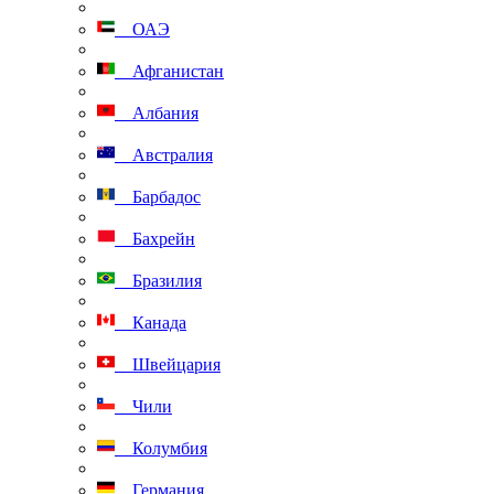
ОАЭ
Афганистан
Албания
Австралия
Барбадос
Бахрейн
Бразилия
Канада
Швейцария
Чили
Колумбия
Германия