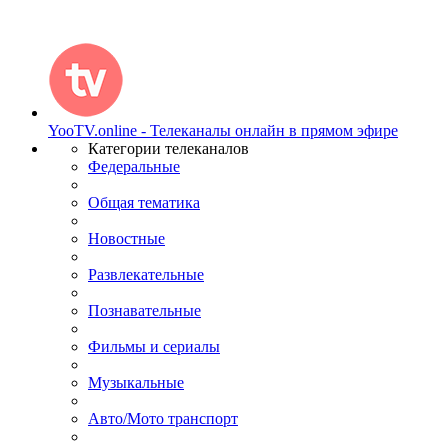
YooTV.online - Телеканалы онлайн в прямом эфире
Категории телеканалов
Федеральные
Общая тематика
Новостные
Развлекательные
Познавательные
Фильмы и сериалы
Музыкальные
Авто/Мото транспорт