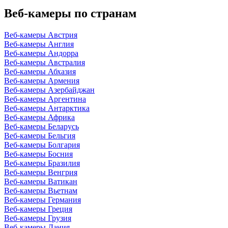
Веб-камеры по странам
Веб-камеры Австрия
Веб-камеры Англия
Веб-камеры Андорра
Веб-камеры Австралия
Веб-камеры Абхазия
Веб-камеры Армения
Веб-камеры Азербайджан
Веб-камеры Аргентина
Веб-камеры Антарктика
Веб-камеры Африка
Веб-камеры Беларусь
Веб-камеры Бельгия
Веб-камеры Болгария
Веб-камеры Босния
Веб-камеры Бразилия
Веб-камеры Венгрия
Веб-камеры Ватикан
Веб-камеры Вьетнам
Веб-камеры Германия
Веб-камеры Греция
Веб-камеры Грузия
Веб-камеры Дания