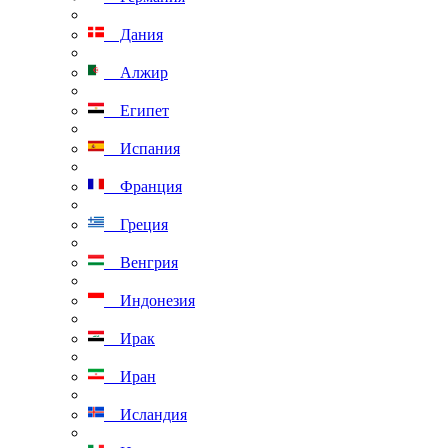
Дания
Алжир
Египет
Испания
Франция
Греция
Венгрия
Индонезия
Ирак
Иран
Исландия