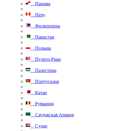
Панама
Перу
Филиппины
Пакистан
Польша
Пуэрто-Рико
Палестина
Португалия
Катар
Румыния
Саудовская Аравия
Судан