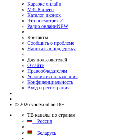
Караоке онлайн
M3U8 плеер
Каталог иконок
Что посмотреть?
Радио онлайн
NEW
Контакты
Сообщить о проблеме
Написать в поддержку
Для пользователей
О сайте
Правообладателям
Условия использования
Конфиденциальность
Вход и регистрация
© 2026 yootv.online 18+
ТВ каналы по странам
Россия
Беларусь