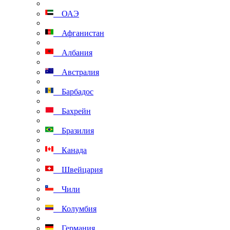
ОАЭ
Афганистан
Албания
Австралия
Барбадос
Бахрейн
Бразилия
Канада
Швейцария
Чили
Колумбия
Германия