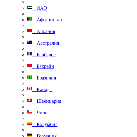
ОАЭ
Афганистан
Албания
Австралия
Барбадос
Бахрейн
Бразилия
Канада
Швейцария
Чили
Колумбия
Германия