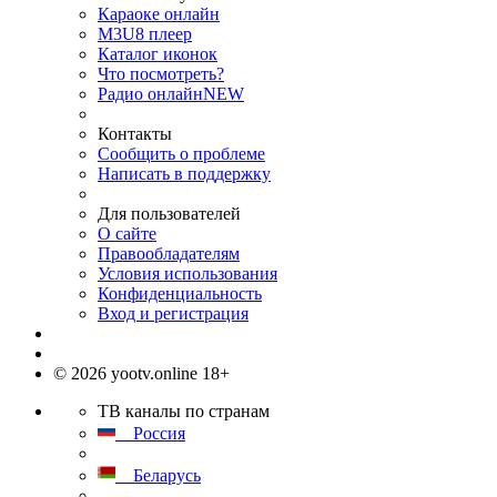
Караоке онлайн
M3U8 плеер
Каталог иконок
Что посмотреть?
Радио онлайн
NEW
Контакты
Сообщить о проблеме
Написать в поддержку
Для пользователей
О сайте
Правообладателям
Условия использования
Конфиденциальность
Вход и регистрация
© 2026 yootv.online 18+
ТВ каналы по странам
Россия
Беларусь