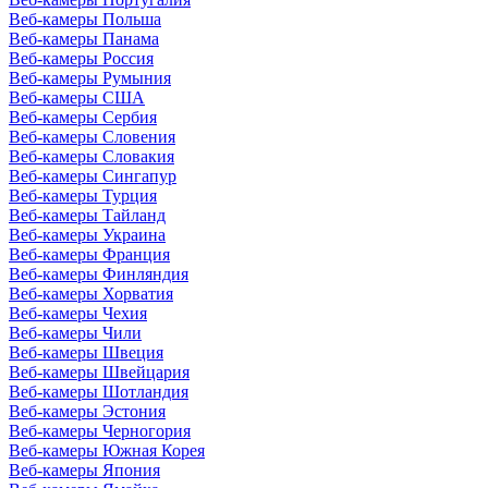
Веб-камеры Польша
Веб-камеры Панама
Веб-камеры Россия
Веб-камеры Румыния
Веб-камеры США
Веб-камеры Сербия
Веб-камеры Словения
Веб-камеры Словакия
Веб-камеры Сингапур
Веб-камеры Турция
Веб-камеры Тайланд
Веб-камеры Украина
Веб-камеры Франция
Веб-камеры Финляндия
Веб-камеры Хорватия
Веб-камеры Чехия
Веб-камеры Чили
Веб-камеры Швеция
Веб-камеры Швейцария
Веб-камеры Шотландия
Веб-камеры Эстония
Веб-камеры Черногория
Веб-камеры Южная Корея
Веб-камеры Япония