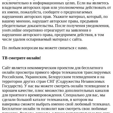
исключительно в информационных целях. Если вы являетесь
владельцем авторских прав или уполномочены действовать от
их имени, пожалуйста, сообщите о предполагаемых
нарушениях авторских прав. Укажите материал, который, по
вашему мнению, нарушает авторские права, предъявив
убедительные доказательства. После получения уведомления,
yootv.online оперативно отреагирует на заявления о
нарушении авторского права, предпримем действия, в том
числе удалим оспариваемый материал с сайта.
По любым вопросам вы можете связаться с нами.
ТВ смотрите онлайн!
Сайт является некоммерческим проектом для бесплатного
онлайн просмотра прямого эфира телеканалов транслируемых
Российским, Украинским, Белорусским телевидением и на
территории других стран СНГ (Содружества Независимых
Государств). У нас вы можете смотреть онлайн телевидение в
хорошем качестве, плюс множество дополнительных каналов
для приятного времяпровождения. Специально для вас, мы
сделали большой каталог телеканалов, в котором вы
наверняка сможете выбрать именно свой любимый телеканал.
Бесплатное онлайн тв позволит вам смотреть свои любимые