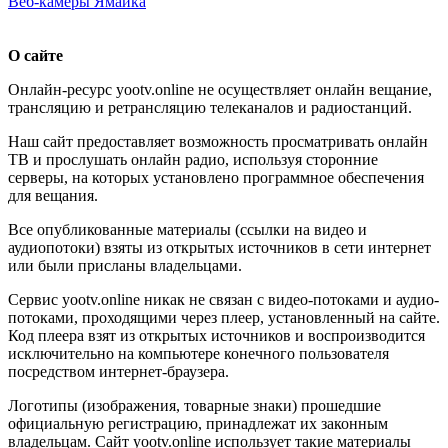
Веб-камеры Ямайка
О сайте
Онлайн-ресурс yootv.online не осуществляет онлайн вещание,
трансляцию и ретрансляцию телеканалов и радиостанций.
Наш сайт предоставляет возможность просматривать онлайн
ТВ и прослушать онлайн радио, используя сторонние
серверы, на которых установлено программное обеспечения
для вещания.
Все опубликованные материалы (ссылки на видео и
аудиопотоки) взяты из открытых источников в сети интернет
или были присланы владельцами.
Сервис yootv.online никак не связан с видео-потоками и аудио-
потоками, проходящими через плеер, установленный на сайте.
Код плеера взят из открытых источников и воспроизводится
исключительно на компьютере конечного пользователя
посредством интернет-браузера.
Логотипы (изображения, товарные знаки) прошедшие
официальную регистрацию, принадлежат их законным
владельцам. Сайт yootv.online использует такие материалы