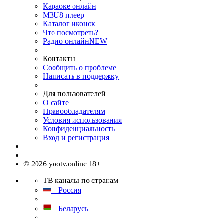
Караоке онлайн
M3U8 плеер
Каталог иконок
Что посмотреть?
Радио онлайн
NEW
Контакты
Сообщить о проблеме
Написать в поддержку
Для пользователей
О сайте
Правообладателям
Условия использования
Конфиденциальность
Вход и регистрация
© 2026 yootv.online 18+
ТВ каналы по странам
Россия
Беларусь