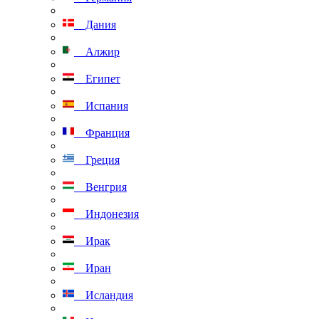
Дания
Алжир
Египет
Испания
Франция
Греция
Венгрия
Индонезия
Ирак
Иран
Исландия