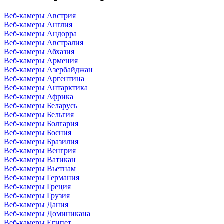
Веб-камеры Австрия
Веб-камеры Англия
Веб-камеры Андорра
Веб-камеры Австралия
Веб-камеры Абхазия
Веб-камеры Армения
Веб-камеры Азербайджан
Веб-камеры Аргентина
Веб-камеры Антарктика
Веб-камеры Африка
Веб-камеры Беларусь
Веб-камеры Бельгия
Веб-камеры Болгария
Веб-камеры Босния
Веб-камеры Бразилия
Веб-камеры Венгрия
Веб-камеры Ватикан
Веб-камеры Вьетнам
Веб-камеры Германия
Веб-камеры Греция
Веб-камеры Грузия
Веб-камеры Дания
Веб-камеры Доминикана
Веб-камеры Египет