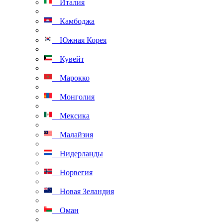
Италия
Камбоджа
Южная Корея
Кувейт
Марокко
Монголия
Мексика
Малайзия
Нидерланды
Норвегия
Новая Зеландия
Оман