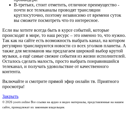
В-третьих, стоит отметить, отличное преимущество -
почти все телеканалы проводят трансляции
круглосуточно, поэтому независимо от времени суток
вы сможете посмотреть что-то интересное.
Если вы хотите всегда быть в курсе событий, которые
происходят в мире, то наш ресурс – это именно то, что нужно.
Так как на сайте есть возможность выбрать канал, на котором
регулярно транслируются новости со всех уголков планеты. А
также для меломанов мы предлагаем широкий выбор крутой
музыки, а ещё самые свежие события из жизни исполнителей.
Осталось сделать малость, просто выбрать понравившийся
телеканал, и получать удовольствие от качественного
контента.
Включайте и смотрите прямой эфир онлайн тв. Приятного
просмотра!
Закрыть
© 2026 yootv.online Все ссылки на аудио и видео материалы, представленные на нашем
сайте, принадлежат их законным владельцам.