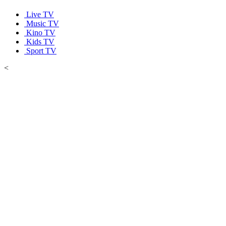
Live TV
Music TV
Kino TV
Kids TV
Sport TV
<