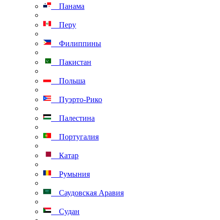
Панама
Перу
Филиппины
Пакистан
Польша
Пуэрто-Рико
Палестина
Португалия
Катар
Румыния
Саудовская Аравия
Судан