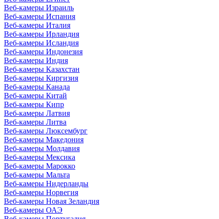
Веб-камеры Израиль
Веб-камеры Испания
Веб-камеры Италия
Веб-камеры Ирландия
Веб-камеры Исландия
Веб-камеры Индонезия
Веб-камеры Индия
Веб-камеры Казахстан
Веб-камеры Киргизия
Веб-камеры Канада
Веб-камеры Китай
Веб-камеры Кипр
Веб-камеры Латвия
Веб-камеры Литва
Веб-камеры Люксембург
Веб-камеры Македония
Веб-камеры Молдавия
Веб-камеры Мексика
Веб-камеры Марокко
Веб-камеры Мальта
Веб-камеры Нидерланды
Веб-камеры Норвегия
Веб-камеры Новая Зеландия
Веб-камеры ОАЭ
Веб-камеры Португалия