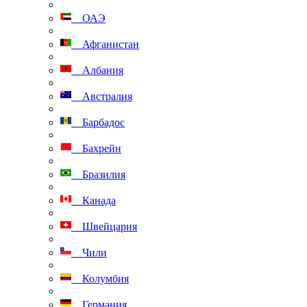
ОАЭ
Афганистан
Албания
Австралия
Барбадос
Бахрейн
Бразилия
Канада
Швейцария
Чили
Колумбия
Германия