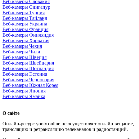
Веб-камеры Словакия
Веб-камеры Сингапур
Веб-камеры Турция
Веб-камеры Тайланд
Веб-камеры Украина
Веб-камеры Франция
Веб-камеры Финляндия
Веб-камеры Хорватия
Веб-камеры Чехия
Веб-камеры Чили
Веб-камеры Швеция
Веб-камеры Швейцария
Веб-камеры Шотландия
Веб-камеры Эстония
Веб-камеры Черногория
Веб-камеры Южная Корея
Веб-камеры Япония
Веб-камеры Ямайка
О сайте
Онлайн-ресурс yootv.online не осуществляет онлайн вещание,
трансляцию и ретрансляцию телеканалов и радиостанций.