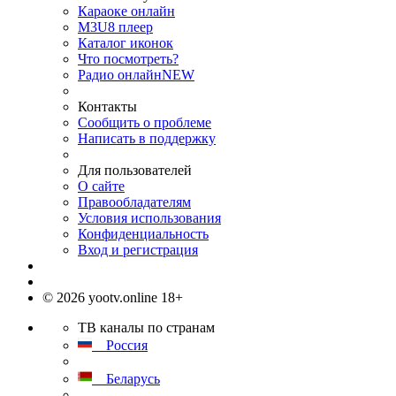
Караоке онлайн
M3U8 плеер
Каталог иконок
Что посмотреть?
Радио онлайн
NEW
Контакты
Сообщить о проблеме
Написать в поддержку
Для пользователей
О сайте
Правообладателям
Условия использования
Конфиденциальность
Вход и регистрация
© 2026 yootv.online 18+
ТВ каналы по странам
Россия
Беларусь