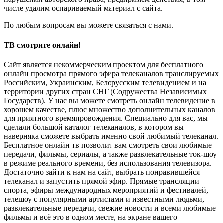
числе удалим оспариваемый материал с сайта.
По любым вопросам вы можете связаться с нами.
ТВ смотрите онлайн!
Сайт является некоммерческим проектом для бесплатного
онлайн просмотра прямого эфира телеканалов транслируемых
Российским, Украинским, Белорусским телевидением и на
территории других стран СНГ (Содружества Независимых
Государств). У нас вы можете смотреть онлайн телевидение в
хорошем качестве, плюс множество дополнительных каналов
для приятного времяпровождения. Специально для вас, мы
сделали большой каталог телеканалов, в котором вы
наверняка сможете выбрать именно свой любимый телеканал.
Бесплатное онлайн тв позволит вам смотреть свои любимые
передачи, фильмы, сериалы, а также развлекательные ток-шоу
в режиме реального времени, без использования телевизора.
Достаточно зайти к нам на сайт, выбрать понравившейся
телеканал и запустить прямой эфир. Прямые трансляции
спорта, эфиры международных мероприятий и фестивалей,
телешоу с популярными артистами и известными людьми,
развлекательные передачи, свежие новости и всеми любимые
фильмы и всё это в одном месте, на экране вашего