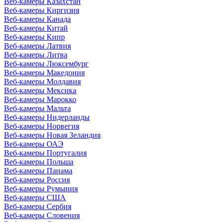
Веб-камеры Казахстан
Веб-камеры Киргизия
Веб-камеры Канада
Веб-камеры Китай
Веб-камеры Кипр
Веб-камеры Латвия
Веб-камеры Литва
Веб-камеры Люксембург
Веб-камеры Македония
Веб-камеры Молдавия
Веб-камеры Мексика
Веб-камеры Марокко
Веб-камеры Мальта
Веб-камеры Нидерланды
Веб-камеры Норвегия
Веб-камеры Новая Зеландия
Веб-камеры ОАЭ
Веб-камеры Португалия
Веб-камеры Польша
Веб-камеры Панама
Веб-камеры Россия
Веб-камеры Румыния
Веб-камеры США
Веб-камеры Сербия
Веб-камеры Словения