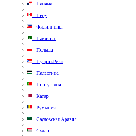
Панама
Перу
Филиппины
Пакистан
Польша
Пуэрто-Рико
Палестина
Португалия
Катар
Румыния
Саудовская Аравия
Судан