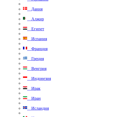
Дания
Алжир
Египет
Испания
Франция
Греция
Венгрия
Индонезия
Ирак
Иран
Исландия