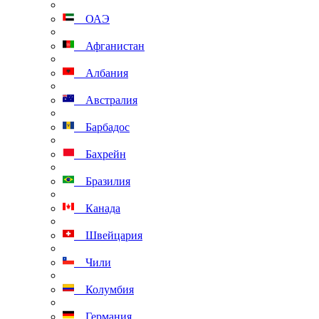
ОАЭ
Афганистан
Албания
Австралия
Барбадос
Бахрейн
Бразилия
Канада
Швейцария
Чили
Колумбия
Германия