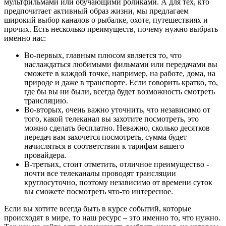
мультфильмами или обучающими роликами. А для тех, кто
предпочитает активный образ жизни, мы предлагаем
широкий выбор каналов о рыбалке, охоте, путешествиях и
прочих. Есть несколько преимуществ, почему нужно выбрать
именно нас:
Во-первых, главным плюсом является то, что
наслаждаться любимыми фильмами или передачами вы
сможете в каждой точке, например, на работе, дома, на
природе и даже в транспорте. Если говорить кратко, то,
где бы вы ни были, всегда будет возможность смотреть
трансляцию.
Во-вторых, очень важно уточнить, что независимо от
того, какой телеканал вы захотите посмотреть, это
можно сделать бесплатно. Неважно, сколько десятков
передач вам захочется посмотреть, сумма будет
начисляться в соответствии к тарифам вашего
провайдера.
В-третьих, стоит отметить, отличное преимущество -
почти все телеканалы проводят трансляции
круглосуточно, поэтому независимо от времени суток
вы сможете посмотреть что-то интересное.
Если вы хотите всегда быть в курсе событий, которые
происходят в мире, то наш ресурс – это именно то, что нужно.