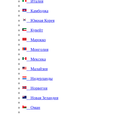
Италия
Камбоджа
Южная Корея
Кувейт
Марокко
Монголия
Мексика
Малайзия
Нидерланды
Норвегия
Новая Зеландия
Оман