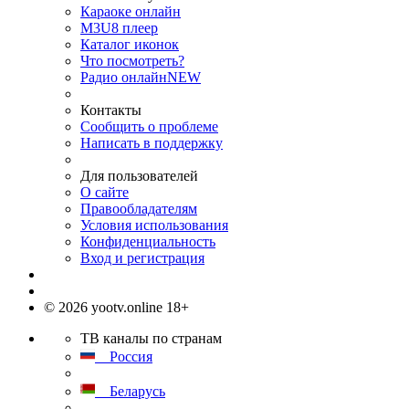
Караоке онлайн
M3U8 плеер
Каталог иконок
Что посмотреть?
Радио онлайн
NEW
Контакты
Сообщить о проблеме
Написать в поддержку
Для пользователей
О сайте
Правообладателям
Условия использования
Конфиденциальность
Вход и регистрация
© 2026 yootv.online 18+
ТВ каналы по странам
Россия
Беларусь