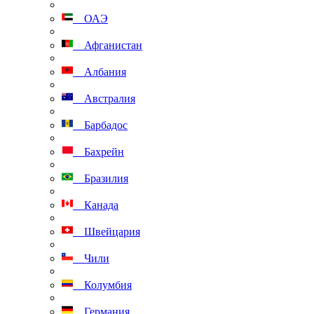
ОАЭ
Афганистан
Албания
Австралия
Барбадос
Бахрейн
Бразилия
Канада
Швейцария
Чили
Колумбия
Германия