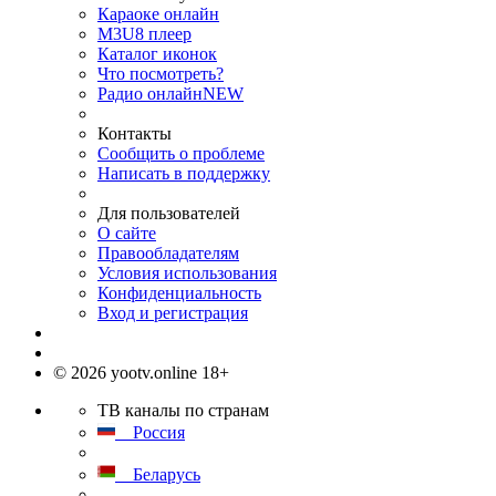
Караоке онлайн
M3U8 плеер
Каталог иконок
Что посмотреть?
Радио онлайн
NEW
Контакты
Сообщить о проблеме
Написать в поддержку
Для пользователей
О сайте
Правообладателям
Условия использования
Конфиденциальность
Вход и регистрация
© 2026 yootv.online 18+
ТВ каналы по странам
Россия
Беларусь