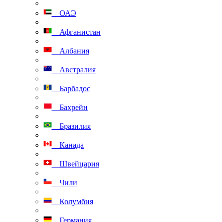
ОАЭ
Афганистан
Албания
Австралия
Барбадос
Бахрейн
Бразилия
Канада
Швейцария
Чили
Колумбия
Германия