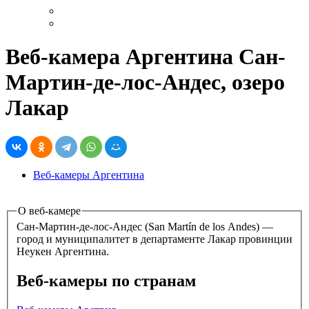
Веб-камера Аргентина Сан-
Мартин-де-лос-Андес, озеро
Лакар
Веб-камеры Аргентина
О веб-камере
Сан-Мартин-де-лос-Андес (San Martín de los Andes) —
город и муниципалитет в департаменте Лакар провинции
Неукен Аргентина.
Веб-камеры по странам