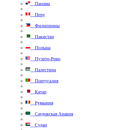
Панама
Перу
Филиппины
Пакистан
Польша
Пуэрто-Рико
Палестина
Португалия
Катар
Румыния
Саудовская Аравия
Судан