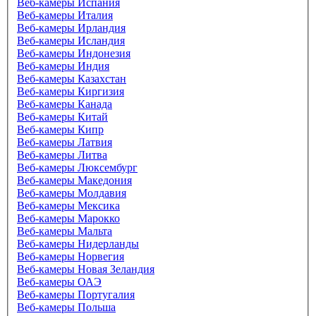
Веб-камеры Испания
Веб-камеры Италия
Веб-камеры Ирландия
Веб-камеры Исландия
Веб-камеры Индонезия
Веб-камеры Индия
Веб-камеры Казахстан
Веб-камеры Киргизия
Веб-камеры Канада
Веб-камеры Китай
Веб-камеры Кипр
Веб-камеры Латвия
Веб-камеры Литва
Веб-камеры Люксембург
Веб-камеры Македония
Веб-камеры Молдавия
Веб-камеры Мексика
Веб-камеры Марокко
Веб-камеры Мальта
Веб-камеры Нидерланды
Веб-камеры Норвегия
Веб-камеры Новая Зеландия
Веб-камеры ОАЭ
Веб-камеры Португалия
Веб-камеры Польша