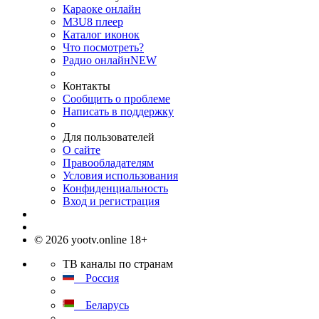
Караоке онлайн
M3U8 плеер
Каталог иконок
Что посмотреть?
Радио онлайн
NEW
Контакты
Сообщить о проблеме
Написать в поддержку
Для пользователей
О сайте
Правообладателям
Условия использования
Конфиденциальность
Вход и регистрация
© 2026 yootv.online 18+
ТВ каналы по странам
Россия
Беларусь