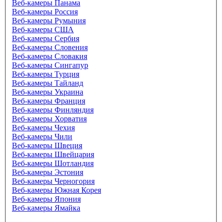
Веб-камеры Панама
Веб-камеры Россия
Веб-камеры Румыния
Веб-камеры США
Веб-камеры Сербия
Веб-камеры Словения
Веб-камеры Словакия
Веб-камеры Сингапур
Веб-камеры Турция
Веб-камеры Тайланд
Веб-камеры Украина
Веб-камеры Франция
Веб-камеры Финляндия
Веб-камеры Хорватия
Веб-камеры Чехия
Веб-камеры Чили
Веб-камеры Швеция
Веб-камеры Швейцария
Веб-камеры Шотландия
Веб-камеры Эстония
Веб-камеры Черногория
Веб-камеры Южная Корея
Веб-камеры Япония
Веб-камеры Ямайка