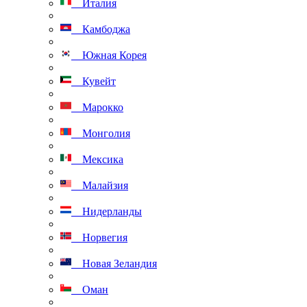
Италия
Камбоджа
Южная Корея
Кувейт
Марокко
Монголия
Мексика
Малайзия
Нидерланды
Норвегия
Новая Зеландия
Оман