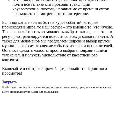
почти все телеканалы проводят трансляции
круглосуточно, поэтому независимо от времени суток
вы сможете посмотреть что-то интересное.
Если вы хотите всегда быть в курсе событий, которые
происходят в мире, то наш ресурс – это именно то, что нужно.
Так как на сайте есть возможность выбрать канал, на котором
регулярно транслируются новости со всех уголков планеты. А
также для меломанов мы предлагаем широкий выбор крутой
музыки, а ещё самые свежие события из жизни исполнителей.
Осталось сделать малость, просто выбрать понравившийся
телеканал, и получать удовольствие от качественного
контента.
Включайте и смотрите прямой эфир онлайн тв. Приятного
просмотра!
Закрыть
© 2026 yootv.online Все ссылки на аудио и видео материалы, представленные на нашем
сайте, принадлежат их законным владельцам.