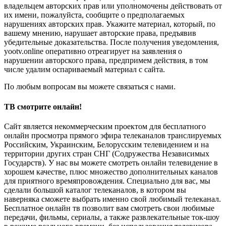
владельцем авторских прав или уполномочены действовать от
их имени, пожалуйста, сообщите о предполагаемых
нарушениях авторских прав. Укажите материал, который, по
вашему мнению, нарушает авторские права, предъявив
убедительные доказательства. После получения уведомления,
yootv.online оперативно отреагирует на заявления о
нарушении авторского права, предпримем действия, в том
числе удалим оспариваемый материал с сайта.
По любым вопросам вы можете связаться с нами.
ТВ смотрите онлайн!
Сайт является некоммерческим проектом для бесплатного
онлайн просмотра прямого эфира телеканалов транслируемых
Российским, Украинским, Белорусским телевидением и на
территории других стран СНГ (Содружества Независимых
Государств). У нас вы можете смотреть онлайн телевидение в
хорошем качестве, плюс множество дополнительных каналов
для приятного времяпровождения. Специально для вас, мы
сделали большой каталог телеканалов, в котором вы
наверняка сможете выбрать именно свой любимый телеканал.
Бесплатное онлайн тв позволит вам смотреть свои любимые
передачи, фильмы, сериалы, а также развлекательные ток-шоу