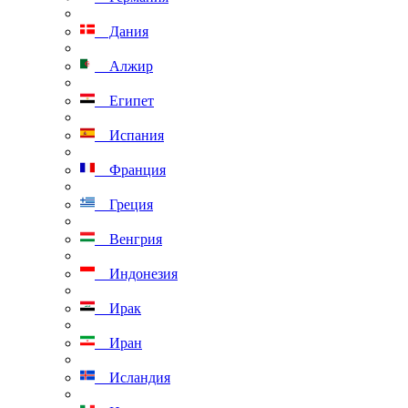
Дания
Алжир
Египет
Испания
Франция
Греция
Венгрия
Индонезия
Ирак
Иран
Исландия