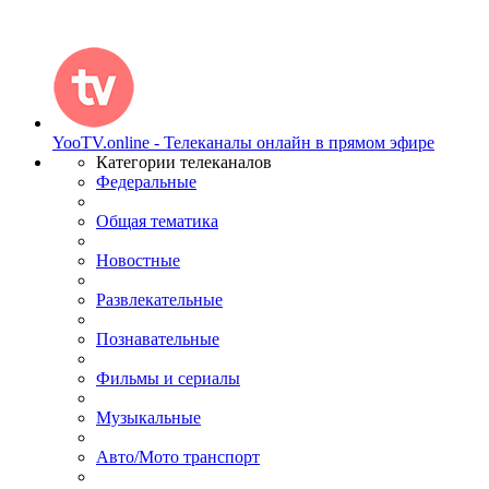
YooTV.online - Телеканалы онлайн в прямом эфире
Категории телеканалов
Федеральные
Общая тематика
Новостные
Развлекательные
Познавательные
Фильмы и сериалы
Музыкальные
Авто/Мото транспорт