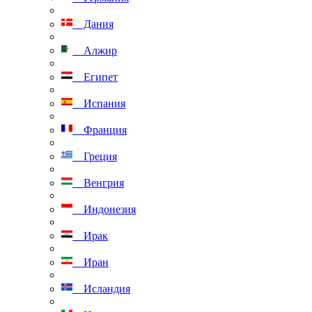
Дания
Алжир
Египет
Испания
Франция
Греция
Венгрия
Индонезия
Ирак
Иран
Исландия