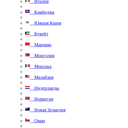
Италия
Камбоджа
Южная Корея
Кувейт
Марокко
Монголия
Мексика
Малайзия
Нидерланды
Норвегия
Новая Зеландия
Оман