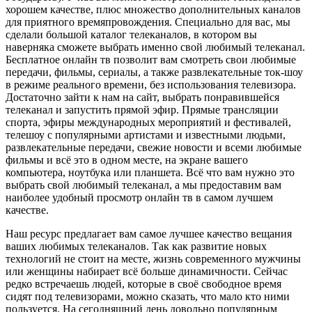
хорошем качестве, плюс множество дополнительных каналов
для приятного времяпровождения. Специально для вас, мы
сделали большой каталог телеканалов, в котором вы
наверняка сможете выбрать именно свой любимый телеканал.
Бесплатное онлайн тв позволит вам смотреть свои любимые
передачи, фильмы, сериалы, а также развлекательные ток-шоу
в режиме реального времени, без использования телевизора.
Достаточно зайти к нам на сайт, выбрать понравившейся
телеканал и запустить прямой эфир. Прямые трансляции
спорта, эфиры международных мероприятий и фестивалей,
телешоу с популярными артистами и известными людьми,
развлекательные передачи, свежие новости и всеми любимые
фильмы и всё это в одном месте, на экране вашего
компьютера, ноутбука или планшета. Всё что вам нужно это
выбрать свой любимый телеканал, а мы предоставим вам
наиболее удобный просмотр онлайн тв в самом лучшем
качестве.
Наш ресурс предлагает вам самое лучшее качество вещания
ваших любимых телеканалов. Так как развитие новых
технологий не стоит на месте, жизнь современного мужчины
или женщины набирает всё больше динамичности. Сейчас
редко встречаешь людей, которые в своё свободное время
сидят под телевизорами, можно сказать, что мало кто ними
пользуется. На сегодняшний день довольно популярным