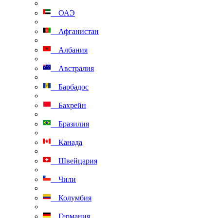
ОАЭ
Афганистан
Албания
Австралия
Барбадос
Бахрейн
Бразилия
Канада
Швейцария
Чили
Колумбия
Германия