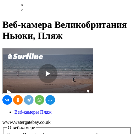
Веб-камера Великобритания
Ньюки, Пляж
Веб-камеры Пляж
www.watergatebay.co.uk
О веб-камере