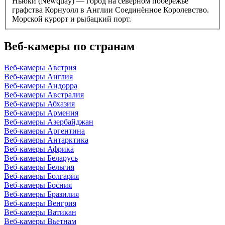
Ньюки (Newquay) — город на северном побережье
графства Корнуолл в Англии Соединённое Королевство.
Морской курорт и рыбацкий порт.
Веб-камеры по странам
Веб-камеры Австрия
Веб-камеры Англия
Веб-камеры Андорра
Веб-камеры Австралия
Веб-камеры Абхазия
Веб-камеры Армения
Веб-камеры Азербайджан
Веб-камеры Аргентина
Веб-камеры Антарктика
Веб-камеры Африка
Веб-камеры Беларусь
Веб-камеры Бельгия
Веб-камеры Болгария
Веб-камеры Босния
Веб-камеры Бразилия
Веб-камеры Венгрия
Веб-камеры Ватикан
Веб-камеры Вьетнам