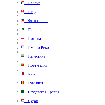
Панама
Перу
Филиппины
Пакистан
Польша
Пуэрто-Рико
Палестина
Португалия
Катар
Румыния
Саудовская Аравия
Судан