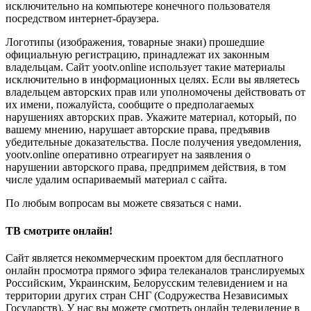
исключительно на компьютере конечного пользователя
посредством интернет-браузера.
Логотипы (изображения, товарные знаки) прошедшие
официальную регистрацию, принадлежат их законным
владельцам. Сайт yootv.online использует такие материалы
исключительно в информационных целях. Если вы являетесь
владельцем авторских прав или уполномочены действовать от
их имени, пожалуйста, сообщите о предполагаемых
нарушениях авторских прав. Укажите материал, который, по
вашему мнению, нарушает авторские права, предъявив
убедительные доказательства. После получения уведомления,
yootv.online оперативно отреагирует на заявления о
нарушении авторского права, предпримем действия, в том
числе удалим оспариваемый материал с сайта.
По любым вопросам вы можете связаться с нами.
ТВ смотрите онлайн!
Сайт является некоммерческим проектом для бесплатного
онлайн просмотра прямого эфира телеканалов транслируемых
Российским, Украинским, Белорусским телевидением и на
территории других стран СНГ (Содружества Независимых
Государств). У нас вы можете смотреть онлайн телевидение в