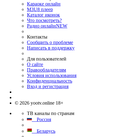
Караоке онлайн
M3U8 плеер
Каталог иконок
Что посмотреть?
Радио онлайн
NEW
Контакты
Сообщить о проблеме
Написать в поддержку
Для пользователей
О сайте
Правообладателям
Условия использования
Конфиденциальность
Вход и регистрация
© 2026 yootv.online 18+
ТВ каналы по странам
Россия
Беларусь