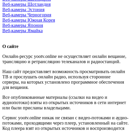
Веб-камеры Шотландия
Веб-камеры Эстония
Веб-камеры Черногория
Веб-камеры Южная Корея
Веб-камеры Япония
Веб-камеры Ямайка
О сайте
Онлайн-ресурс yootv.online не осуществляет онлайн вещание,
трансляцию и ретрансляцию телеканалов и радиостанций.
Наш сайт предоставляет возможность просматривать онлайн
ТВ и прослушать онлайн радио, используя сторонние
серверы, на которых установлено программное обеспечения
для вещания.
Все опубликованные материалы (ссылки на видео и
аудиопотоки) взяты из открытых источников в сети интернет
или были присланы владельцами.
Сервис yootv.online никак не связан с видео-потоками и аудио-
потоками, проходящими через плеер, установленный на сайте.
Код плеера взят из открытых источников и воспроизводится