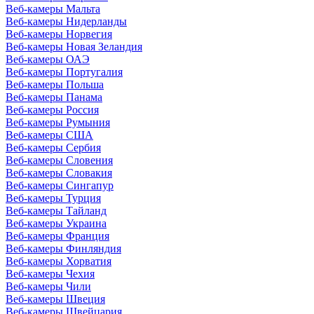
Веб-камеры Мальта
Веб-камеры Нидерланды
Веб-камеры Норвегия
Веб-камеры Новая Зеландия
Веб-камеры ОАЭ
Веб-камеры Португалия
Веб-камеры Польша
Веб-камеры Панама
Веб-камеры Россия
Веб-камеры Румыния
Веб-камеры США
Веб-камеры Сербия
Веб-камеры Словения
Веб-камеры Словакия
Веб-камеры Сингапур
Веб-камеры Турция
Веб-камеры Тайланд
Веб-камеры Украина
Веб-камеры Франция
Веб-камеры Финляндия
Веб-камеры Хорватия
Веб-камеры Чехия
Веб-камеры Чили
Веб-камеры Швеция
Веб-камеры Швейцария