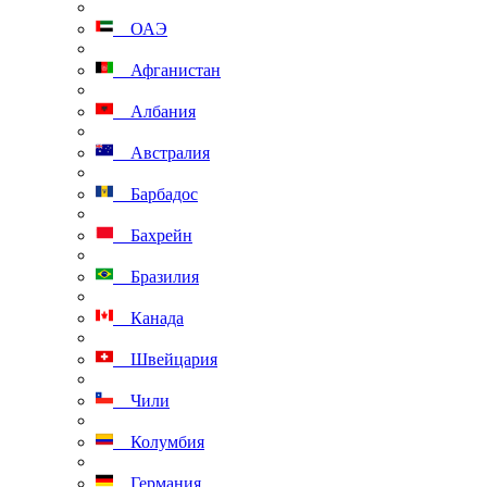
ОАЭ
Афганистан
Албания
Австралия
Барбадос
Бахрейн
Бразилия
Канада
Швейцария
Чили
Колумбия
Германия