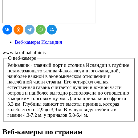
Веб-камеры Исландия
www.faxafloahafnir.is
О веб-камере
Рейкьявик - главный порт и столица Исландии в глубине
незамерзающего залива Факсафлоуи в юго-западной,
наиболее важной в экономическом отношении и
населённой части страны. Его четырёхугольная
естественная гавань считается лучшей в южной части
острова и наиболее выгодно расположена по отношению
к морским торговым путям. Длина причального фронта
3,3 км. Глубины зависят от высоты прилива, которая
колеблется от 2,9 до 3,9 м. В малую воду глубины в
гавани 4,3-7,2 м, у причалов 5,8-6,4 м.
Веб-камеры по странам