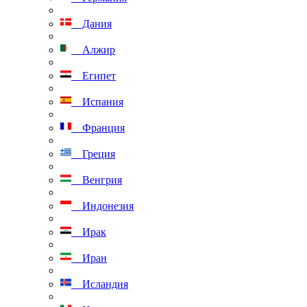
Дания
Алжир
Египет
Испания
Франция
Греция
Венгрия
Индонезия
Ирак
Иран
Исландия