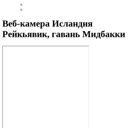
Веб-камера Исландия
Рейкьявик, гавань Мидбакки