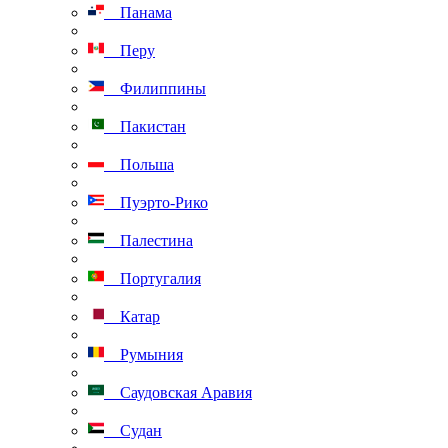
Панама
Перу
Филиппины
Пакистан
Польша
Пуэрто-Рико
Палестина
Португалия
Катар
Румыния
Саудовская Аравия
Судан