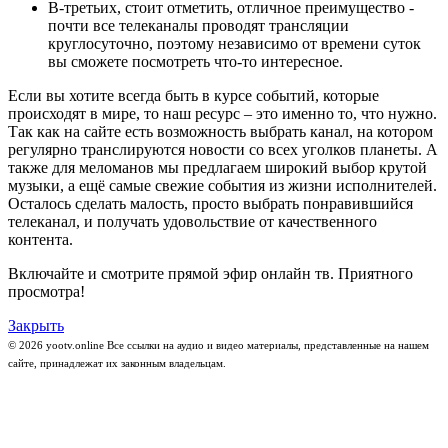
В-третьих, стоит отметить, отличное преимущество -
почти все телеканалы проводят трансляции
круглосуточно, поэтому независимо от времени суток
вы сможете посмотреть что-то интересное.
Если вы хотите всегда быть в курсе событий, которые
происходят в мире, то наш ресурс – это именно то, что нужно.
Так как на сайте есть возможность выбрать канал, на котором
регулярно транслируются новости со всех уголков планеты. А
также для меломанов мы предлагаем широкий выбор крутой
музыки, а ещё самые свежие события из жизни исполнителей.
Осталось сделать малость, просто выбрать понравившийся
телеканал, и получать удовольствие от качественного
контента.
Включайте и смотрите прямой эфир онлайн тв. Приятного
просмотра!
Закрыть
© 2026 yootv.online Все ссылки на аудио и видео материалы, представленные на нашем
сайте, принадлежат их законным владельцам.