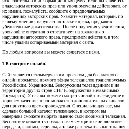
исключительно в информационных целях. Если вы являетесь
владельцем авторских прав или уполномочены действовать от
их имени, пожалуйста, сообщите о предполагаемых
нарушениях авторских прав. Укажите материал, который, по
вашему мнению, нарушает авторские права, предъявив
убедительные доказательства. После получения уведомления,
yootv.online оперативно отреагирует на заявления о
нарушении авторского права, предпримем действия, в том
числе удалим оспариваемый материал с сайта.
По любым вопросам вы можете связаться с нами.
ТВ смотрите онлайн!
Сайт является некоммерческим проектом для бесплатного
онлайн просмотра прямого эфира телеканалов транслируемых
Российским, Украинским, Белорусским телевидением и на
территории других стран СНГ (Содружества Независимых
Государств). У нас вы можете смотреть онлайн телевидение в
хорошем качестве, плюс множество дополнительных каналов
для приятного времяпровождения. Специально для вас, мы
сделали большой каталог телеканалов, в котором вы
наверняка сможете выбрать именно свой любимый телеканал.
Бесплатное онлайн тв позволит вам смотреть свои любимые
передачи, фильмы, сериалы, а также развлекательные ток-шоу