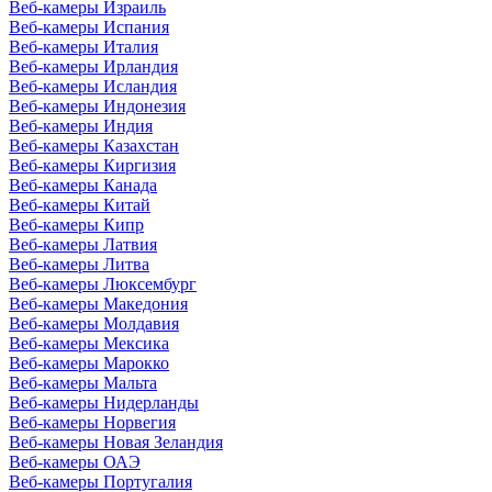
Веб-камеры Израиль
Веб-камеры Испания
Веб-камеры Италия
Веб-камеры Ирландия
Веб-камеры Исландия
Веб-камеры Индонезия
Веб-камеры Индия
Веб-камеры Казахстан
Веб-камеры Киргизия
Веб-камеры Канада
Веб-камеры Китай
Веб-камеры Кипр
Веб-камеры Латвия
Веб-камеры Литва
Веб-камеры Люксембург
Веб-камеры Македония
Веб-камеры Молдавия
Веб-камеры Мексика
Веб-камеры Марокко
Веб-камеры Мальта
Веб-камеры Нидерланды
Веб-камеры Норвегия
Веб-камеры Новая Зеландия
Веб-камеры ОАЭ
Веб-камеры Португалия