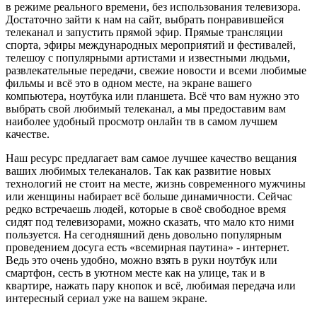
в режиме реального времени, без использования телевизора.
Достаточно зайти к нам на сайт, выбрать понравившейся
телеканал и запустить прямой эфир. Прямые трансляции
спорта, эфиры международных мероприятий и фестивалей,
телешоу с популярными артистами и известными людьми,
развлекательные передачи, свежие новости и всеми любимые
фильмы и всё это в одном месте, на экране вашего
компьютера, ноутбука или планшета. Всё что вам нужно это
выбрать свой любимый телеканал, а мы предоставим вам
наиболее удобный просмотр онлайн тв в самом лучшем
качестве.
Наш ресурс предлагает вам самое лучшее качество вещания
ваших любимых телеканалов. Так как развитие новых
технологий не стоит на месте, жизнь современного мужчины
или женщины набирает всё больше динамичности. Сейчас
редко встречаешь людей, которые в своё свободное время
сидят под телевизорами, можно сказать, что мало кто ними
пользуется. На сегодняшний день довольно популярным
проведением досуга есть «всемирная паутина» - интернет.
Ведь это очень удобно, можно взять в руки ноутбук или
смартфон, сесть в уютном месте как на улице, так и в
квартире, нажать пару кнопок и всё, любимая передача или
интересный сериал уже на вашем экране.