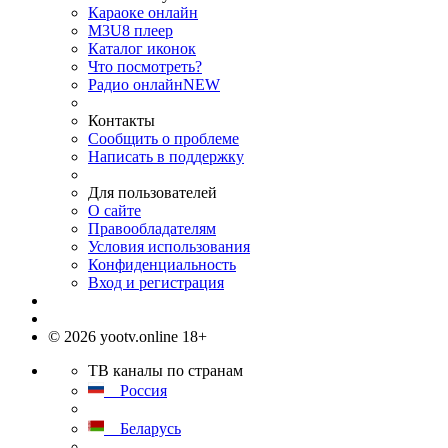
Караоке онлайн
M3U8 плеер
Каталог иконок
Что посмотреть?
Радио онлайн
NEW
Контакты
Сообщить о проблеме
Написать в поддержку
Для пользователей
О сайте
Правообладателям
Условия использования
Конфиденциальность
Вход и регистрация
© 2026 yootv.online 18+
ТВ каналы по странам
Россия
Беларусь