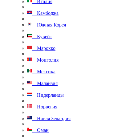
Италия
Камбоджа
Южная Корея
Кувейт
Марокко
Монголия
Мексика
Малайзия
Нидерланды
Норвегия
Новая Зеландия
Оман