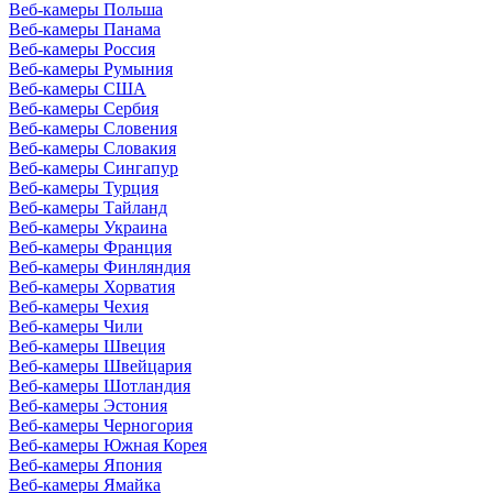
Веб-камеры Польша
Веб-камеры Панама
Веб-камеры Россия
Веб-камеры Румыния
Веб-камеры США
Веб-камеры Сербия
Веб-камеры Словения
Веб-камеры Словакия
Веб-камеры Сингапур
Веб-камеры Турция
Веб-камеры Тайланд
Веб-камеры Украина
Веб-камеры Франция
Веб-камеры Финляндия
Веб-камеры Хорватия
Веб-камеры Чехия
Веб-камеры Чили
Веб-камеры Швеция
Веб-камеры Швейцария
Веб-камеры Шотландия
Веб-камеры Эстония
Веб-камеры Черногория
Веб-камеры Южная Корея
Веб-камеры Япония
Веб-камеры Ямайка