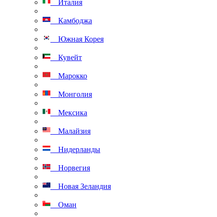
Италия
Камбоджа
Южная Корея
Кувейт
Марокко
Монголия
Мексика
Малайзия
Нидерланды
Норвегия
Новая Зеландия
Оман