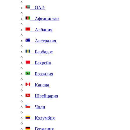
ОАЭ
Афганистан
Албания
Австралия
Барбадос
Бахрейн
Бразилия
Канада
Швейцария
Чили
Колумбия
Германия