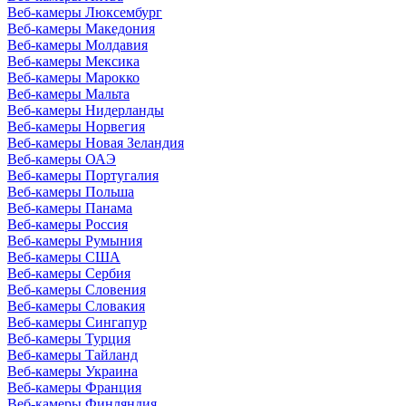
Веб-камеры Люксембург
Веб-камеры Македония
Веб-камеры Молдавия
Веб-камеры Мексика
Веб-камеры Марокко
Веб-камеры Мальта
Веб-камеры Нидерланды
Веб-камеры Норвегия
Веб-камеры Новая Зеландия
Веб-камеры ОАЭ
Веб-камеры Португалия
Веб-камеры Польша
Веб-камеры Панама
Веб-камеры Россия
Веб-камеры Румыния
Веб-камеры США
Веб-камеры Сербия
Веб-камеры Словения
Веб-камеры Словакия
Веб-камеры Сингапур
Веб-камеры Турция
Веб-камеры Тайланд
Веб-камеры Украина
Веб-камеры Франция
Веб-камеры Финляндия