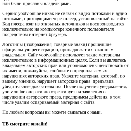
или были присланы владельцами.
Сервис yootv.online никак не связан с видео-потоками и аудио-
потоками, проходящими через плеер, установленный на сайте.
Код плеера взят из открытых источников и воспроизводится
исключительно на компьютере конечного пользователя
посредством интернет-браузера.
Логотипы (изображения, товарные знаки) прошедшие
официальную регистрацию, принадлежат их законным
владельцам. Сайт yootv.online использует такие материалы
исключительно в информационных целях. Если вы являетесь
владельцем авторских прав или уполномочены действовать от
их имени, пожалуйста, сообщите о предполагаемых
нарушениях авторских прав. Укажите материал, который, по
вашему мнению, нарушает авторские права, предъявив
убедительные доказательства. После получения уведомления,
yootv.online оперативно отреагирует на заявления о
нарушении авторского права, предпримем действия, в том
числе удалим оспариваемый материал с сайта.
По любым вопросам вы можете связаться с нами.
ТВ смотрите онлайн!