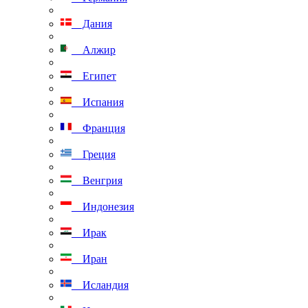
Дания
Алжир
Египет
Испания
Франция
Греция
Венгрия
Индонезия
Ирак
Иран
Исландия