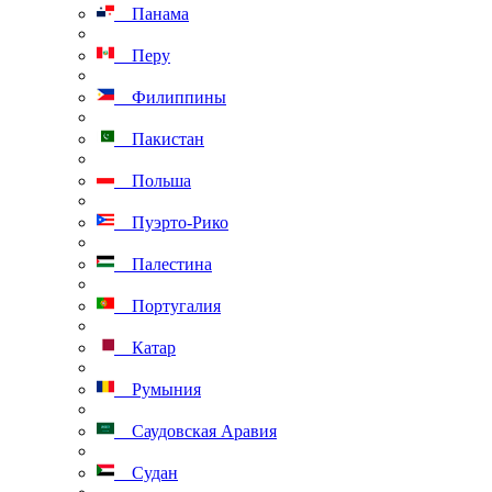
Панама
Перу
Филиппины
Пакистан
Польша
Пуэрто-Рико
Палестина
Португалия
Катар
Румыния
Саудовская Аравия
Судан