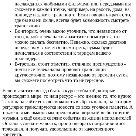
наслаждаться любимыми фильмами или передачами вы
сможете в каждой точке, например, на работе, дома, на
природе и даже в транспорте. Если говорить кратко, то,
где бы вы ни были, всегда будет возможность смотреть
трансляцию.
Во-вторых, очень важно уточнить, что независимо от
того, какой телеканал вы захотите посмотреть, это
можно сделать бесплатно. Неважно, сколько десятков
передач вам захочется посмотреть, сумма будет
начисляться в соответствии к тарифам вашего
провайдера.
В-третьих, стоит отметить, отличное преимущество -
почти все телеканалы проводят трансляции
круглосуточно, поэтому независимо от времени суток
вы сможете посмотреть что-то интересное.
Если вы хотите всегда быть в курсе событий, которые
происходят в мире, то наш ресурс – это именно то, что нужно.
Так как на сайте есть возможность выбрать канал, на котором
регулярно транслируются новости со всех уголков планеты. А
также для меломанов мы предлагаем широкий выбор крутой
музыки, а ещё самые свежие события из жизни исполнителей.
Осталось сделать малость, просто выбрать понравившийся
телеканал, и получать удовольствие от качественного
контента.