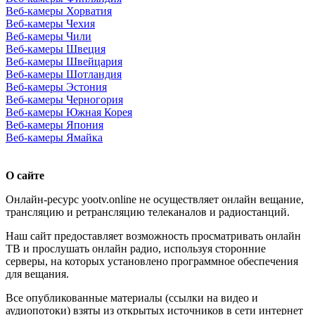
Веб-камеры Хорватия
Веб-камеры Чехия
Веб-камеры Чили
Веб-камеры Швеция
Веб-камеры Швейцария
Веб-камеры Шотландия
Веб-камеры Эстония
Веб-камеры Черногория
Веб-камеры Южная Корея
Веб-камеры Япония
Веб-камеры Ямайка
О сайте
Онлайн-ресурс yootv.online не осуществляет онлайн вещание,
трансляцию и ретрансляцию телеканалов и радиостанций.
Наш сайт предоставляет возможность просматривать онлайн
ТВ и прослушать онлайн радио, используя сторонние
серверы, на которых установлено программное обеспечения
для вещания.
Все опубликованные материалы (ссылки на видео и
аудиопотоки) взяты из открытых источников в сети интернет