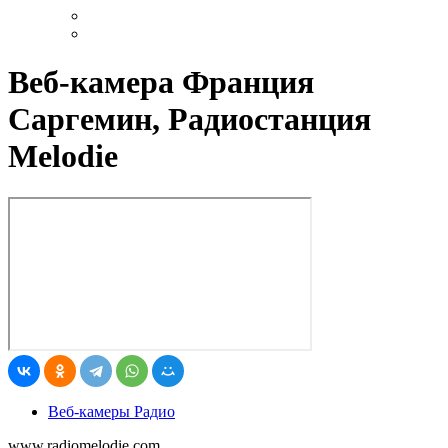
Веб-камера Франция
Саргемин, Радиостанция
Melodie
Веб-камеры Радио
www.radiomelodie.com