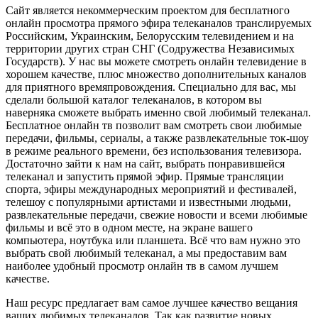
Сайт является некоммерческим проектом для бесплатного
онлайн просмотра прямого эфира телеканалов транслируемых
Российским, Украинским, Белорусским телевидением и на
территории других стран СНГ (Содружества Независимых
Государств). У нас вы можете смотреть онлайн телевидение в
хорошем качестве, плюс множество дополнительных каналов
для приятного времяпровождения. Специально для вас, мы
сделали большой каталог телеканалов, в котором вы
наверняка сможете выбрать именно свой любимый телеканал.
Бесплатное онлайн тв позволит вам смотреть свои любимые
передачи, фильмы, сериалы, а также развлекательные ток-шоу
в режиме реального времени, без использования телевизора.
Достаточно зайти к нам на сайт, выбрать понравившейся
телеканал и запустить прямой эфир. Прямые трансляции
спорта, эфиры международных мероприятий и фестивалей,
телешоу с популярными артистами и известными людьми,
развлекательные передачи, свежие новости и всеми любимые
фильмы и всё это в одном месте, на экране вашего
компьютера, ноутбука или планшета. Всё что вам нужно это
выбрать свой любимый телеканал, а мы предоставим вам
наиболее удобный просмотр онлайн тв в самом лучшем
качестве.
Наш ресурс предлагает вам самое лучшее качество вещания
ваших любимых телеканалов. Так как развитие новых