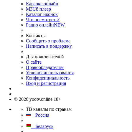
Караоке онлайн
M3U8 плеер
Каталог иконок
Что посмотреть?
Радио онлайн
NEW
Контакты
Сообщить о проблеме
Написать в поддержку
Для пользователей
О сайте
Правообладателям
Условия использования
Конфиденциальность
Вход и регистрация
© 2026 yootv.online 18+
ТВ каналы по странам
Россия
Беларусь