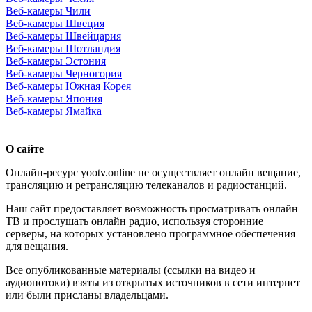
Веб-камеры Чили
Веб-камеры Швеция
Веб-камеры Швейцария
Веб-камеры Шотландия
Веб-камеры Эстония
Веб-камеры Черногория
Веб-камеры Южная Корея
Веб-камеры Япония
Веб-камеры Ямайка
О сайте
Онлайн-ресурс yootv.online не осуществляет онлайн вещание,
трансляцию и ретрансляцию телеканалов и радиостанций.
Наш сайт предоставляет возможность просматривать онлайн
ТВ и прослушать онлайн радио, используя сторонние
серверы, на которых установлено программное обеспечения
для вещания.
Все опубликованные материалы (ссылки на видео и
аудиопотоки) взяты из открытых источников в сети интернет
или были присланы владельцами.