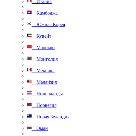
Италия
Камбоджа
Южная Корея
Кувейт
Марокко
Монголия
Мексика
Малайзия
Нидерланды
Норвегия
Новая Зеландия
Оман