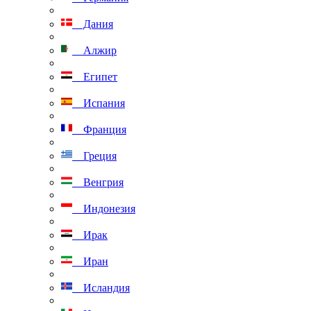
Дания
Алжир
Египет
Испания
Франция
Греция
Венгрия
Индонезия
Ирак
Иран
Исландия