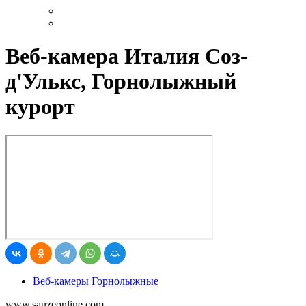
Веб-камера Италия Соз-
д'Улькс, Горнолыжный
курорт
Веб-камеры Горнолыжные
www.sauzeonline.com