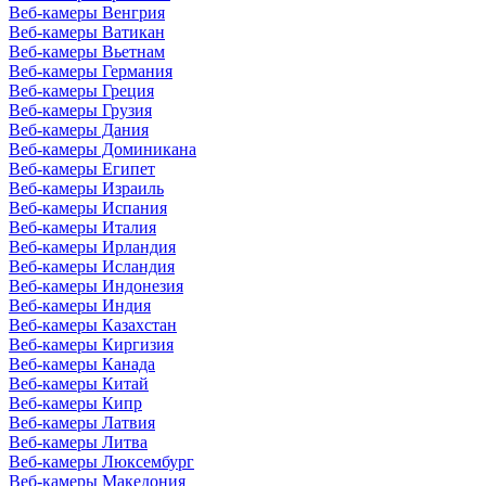
Веб-камеры Венгрия
Веб-камеры Ватикан
Веб-камеры Вьетнам
Веб-камеры Германия
Веб-камеры Греция
Веб-камеры Грузия
Веб-камеры Дания
Веб-камеры Доминикана
Веб-камеры Египет
Веб-камеры Израиль
Веб-камеры Испания
Веб-камеры Италия
Веб-камеры Ирландия
Веб-камеры Исландия
Веб-камеры Индонезия
Веб-камеры Индия
Веб-камеры Казахстан
Веб-камеры Киргизия
Веб-камеры Канада
Веб-камеры Китай
Веб-камеры Кипр
Веб-камеры Латвия
Веб-камеры Литва
Веб-камеры Люксембург
Веб-камеры Македония