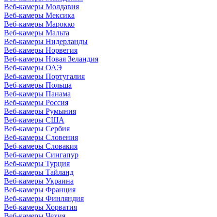
Веб-камеры Молдавия
Веб-камеры Мексика
Веб-камеры Марокко
Веб-камеры Мальта
Веб-камеры Нидерланды
Веб-камеры Норвегия
Веб-камеры Новая Зеландия
Веб-камеры ОАЭ
Веб-камеры Португалия
Веб-камеры Польша
Веб-камеры Панама
Веб-камеры Россия
Веб-камеры Румыния
Веб-камеры США
Веб-камеры Сербия
Веб-камеры Словения
Веб-камеры Словакия
Веб-камеры Сингапур
Веб-камеры Турция
Веб-камеры Тайланд
Веб-камеры Украина
Веб-камеры Франция
Веб-камеры Финляндия
Веб-камеры Хорватия
Веб-камеры Чехия