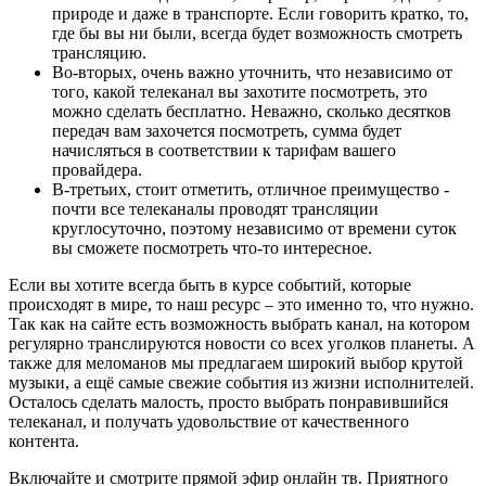
природе и даже в транспорте. Если говорить кратко, то,
где бы вы ни были, всегда будет возможность смотреть
трансляцию.
Во-вторых, очень важно уточнить, что независимо от
того, какой телеканал вы захотите посмотреть, это
можно сделать бесплатно. Неважно, сколько десятков
передач вам захочется посмотреть, сумма будет
начисляться в соответствии к тарифам вашего
провайдера.
В-третьих, стоит отметить, отличное преимущество -
почти все телеканалы проводят трансляции
круглосуточно, поэтому независимо от времени суток
вы сможете посмотреть что-то интересное.
Если вы хотите всегда быть в курсе событий, которые
происходят в мире, то наш ресурс – это именно то, что нужно.
Так как на сайте есть возможность выбрать канал, на котором
регулярно транслируются новости со всех уголков планеты. А
также для меломанов мы предлагаем широкий выбор крутой
музыки, а ещё самые свежие события из жизни исполнителей.
Осталось сделать малость, просто выбрать понравившийся
телеканал, и получать удовольствие от качественного
контента.
Включайте и смотрите прямой эфир онлайн тв. Приятного