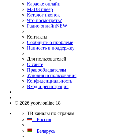
Караоке онлайн
M3U8 плеер
Каталог иконок
Что посмотреть?
Радио онлайн
NEW
Контакты
Сообщить о проблеме
Написать в поддержку
Для пользователей
О сайте
Правообладателям
Условия использования
Конфиденциальность
Вход и регистрация
© 2026 yootv.online 18+
ТВ каналы по странам
Россия
Беларусь