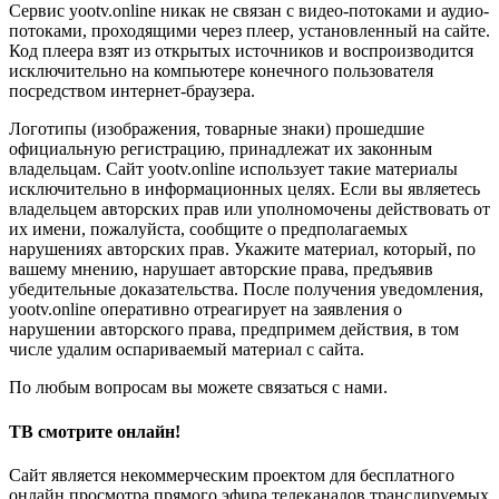
Сервис yootv.online никак не связан с видео-потоками и аудио-
потоками, проходящими через плеер, установленный на сайте.
Код плеера взят из открытых источников и воспроизводится
исключительно на компьютере конечного пользователя
посредством интернет-браузера.
Логотипы (изображения, товарные знаки) прошедшие
официальную регистрацию, принадлежат их законным
владельцам. Сайт yootv.online использует такие материалы
исключительно в информационных целях. Если вы являетесь
владельцем авторских прав или уполномочены действовать от
их имени, пожалуйста, сообщите о предполагаемых
нарушениях авторских прав. Укажите материал, который, по
вашему мнению, нарушает авторские права, предъявив
убедительные доказательства. После получения уведомления,
yootv.online оперативно отреагирует на заявления о
нарушении авторского права, предпримем действия, в том
числе удалим оспариваемый материал с сайта.
По любым вопросам вы можете связаться с нами.
ТВ смотрите онлайн!
Сайт является некоммерческим проектом для бесплатного
онлайн просмотра прямого эфира телеканалов транслируемых