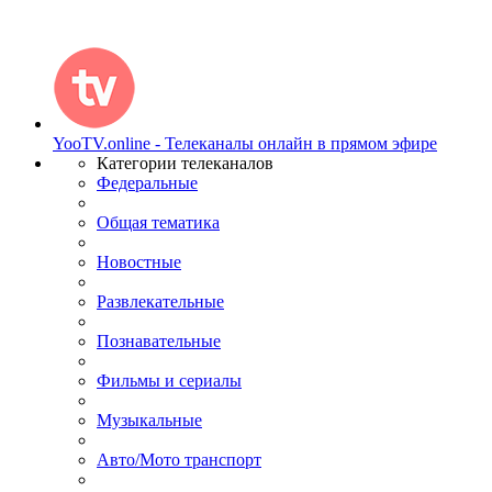
YooTV.online - Телеканалы онлайн в прямом эфире
Категории телеканалов
Федеральные
Общая тематика
Новостные
Развлекательные
Познавательные
Фильмы и сериалы
Музыкальные
Авто/Мото транспорт