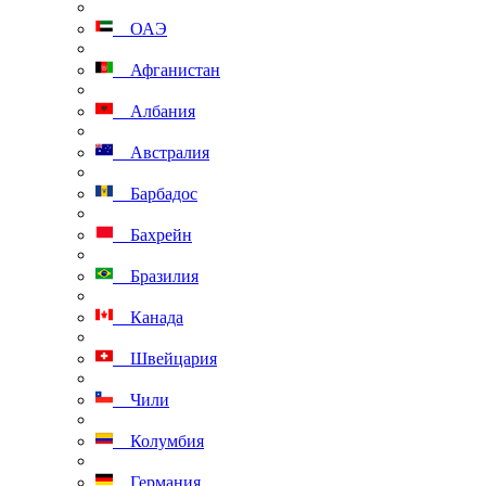
ОАЭ
Афганистан
Албания
Австралия
Барбадос
Бахрейн
Бразилия
Канада
Швейцария
Чили
Колумбия
Германия