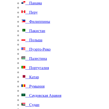
Панама
Перу
Филиппины
Пакистан
Польша
Пуэрто-Рико
Палестина
Португалия
Катар
Румыния
Саудовская Аравия
Судан