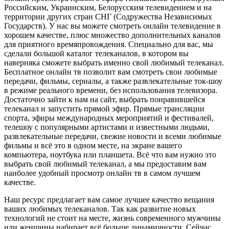
Российским, Украинским, Белорусским телевидением и на
территории других стран СНГ (Содружества Независимых
Государств). У нас вы можете смотреть онлайн телевидение в
хорошем качестве, плюс множество дополнительных каналов
для приятного времяпровождения. Специально для вас, мы
сделали большой каталог телеканалов, в котором вы
наверняка сможете выбрать именно свой любимый телеканал.
Бесплатное онлайн тв позволит вам смотреть свои любимые
передачи, фильмы, сериалы, а также развлекательные ток-шоу
в режиме реального времени, без использования телевизора.
Достаточно зайти к нам на сайт, выбрать понравившейся
телеканал и запустить прямой эфир. Прямые трансляции
спорта, эфиры международных мероприятий и фестивалей,
телешоу с популярными артистами и известными людьми,
развлекательные передачи, свежие новости и всеми любимые
фильмы и всё это в одном месте, на экране вашего
компьютера, ноутбука или планшета. Всё что вам нужно это
выбрать свой любимый телеканал, а мы предоставим вам
наиболее удобный просмотр онлайн тв в самом лучшем
качестве.
Наш ресурс предлагает вам самое лучшее качество вещания
ваших любимых телеканалов. Так как развитие новых
технологий не стоит на месте, жизнь современного мужчины
или женщины набирает всё больше динамичности. Сейчас