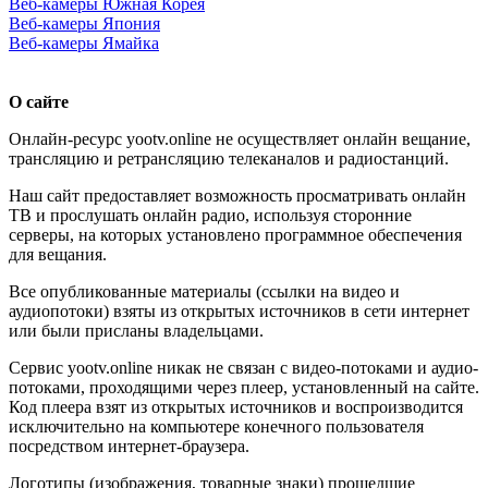
Веб-камеры Южная Корея
Веб-камеры Япония
Веб-камеры Ямайка
О сайте
Онлайн-ресурс yootv.online не осуществляет онлайн вещание,
трансляцию и ретрансляцию телеканалов и радиостанций.
Наш сайт предоставляет возможность просматривать онлайн
ТВ и прослушать онлайн радио, используя сторонние
серверы, на которых установлено программное обеспечения
для вещания.
Все опубликованные материалы (ссылки на видео и
аудиопотоки) взяты из открытых источников в сети интернет
или были присланы владельцами.
Сервис yootv.online никак не связан с видео-потоками и аудио-
потоками, проходящими через плеер, установленный на сайте.
Код плеера взят из открытых источников и воспроизводится
исключительно на компьютере конечного пользователя
посредством интернет-браузера.
Логотипы (изображения, товарные знаки) прошедшие