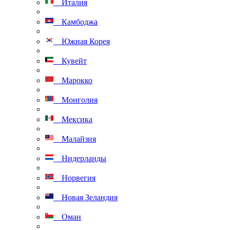
Италия
Камбоджа
Южная Корея
Кувейт
Марокко
Монголия
Мексика
Малайзия
Нидерланды
Норвегия
Новая Зеландия
Оман