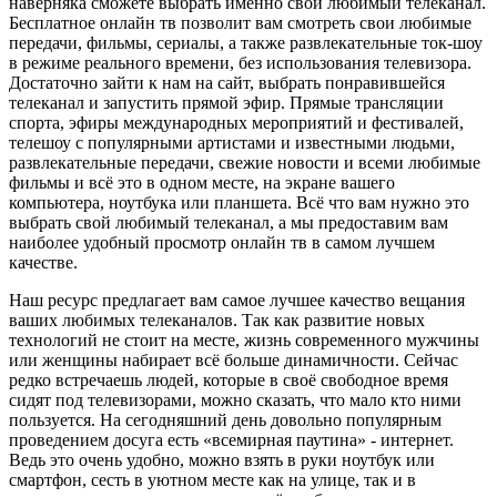
наверняка сможете выбрать именно свой любимый телеканал.
Бесплатное онлайн тв позволит вам смотреть свои любимые
передачи, фильмы, сериалы, а также развлекательные ток-шоу
в режиме реального времени, без использования телевизора.
Достаточно зайти к нам на сайт, выбрать понравившейся
телеканал и запустить прямой эфир. Прямые трансляции
спорта, эфиры международных мероприятий и фестивалей,
телешоу с популярными артистами и известными людьми,
развлекательные передачи, свежие новости и всеми любимые
фильмы и всё это в одном месте, на экране вашего
компьютера, ноутбука или планшета. Всё что вам нужно это
выбрать свой любимый телеканал, а мы предоставим вам
наиболее удобный просмотр онлайн тв в самом лучшем
качестве.
Наш ресурс предлагает вам самое лучшее качество вещания
ваших любимых телеканалов. Так как развитие новых
технологий не стоит на месте, жизнь современного мужчины
или женщины набирает всё больше динамичности. Сейчас
редко встречаешь людей, которые в своё свободное время
сидят под телевизорами, можно сказать, что мало кто ними
пользуется. На сегодняшний день довольно популярным
проведением досуга есть «всемирная паутина» - интернет.
Ведь это очень удобно, можно взять в руки ноутбук или
смартфон, сесть в уютном месте как на улице, так и в