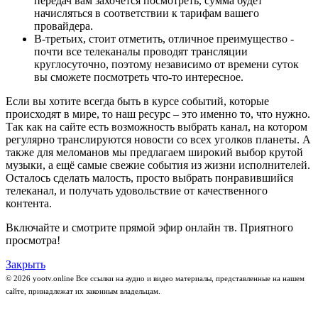
передач вам захочется посмотреть, сумма будет
начисляться в соответствии к тарифам вашего
провайдера.
В-третьих, стоит отметить, отличное преимущество -
почти все телеканалы проводят трансляции
круглосуточно, поэтому независимо от времени суток
вы сможете посмотреть что-то интересное.
Если вы хотите всегда быть в курсе событий, которые
происходят в мире, то наш ресурс – это именно то, что нужно.
Так как на сайте есть возможность выбрать канал, на котором
регулярно транслируются новости со всех уголков планеты. А
также для меломанов мы предлагаем широкий выбор крутой
музыки, а ещё самые свежие события из жизни исполнителей.
Осталось сделать малость, просто выбрать понравившийся
телеканал, и получать удовольствие от качественного
контента.
Включайте и смотрите прямой эфир онлайн тв. Приятного
просмотра!
Закрыть
© 2026 yootv.online Все ссылки на аудио и видео материалы, представленные на нашем
сайте, принадлежат их законным владельцам.