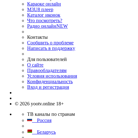
Караоке онлайн
M3U8 плеер
Каталог иконок
Что посмотреть?
Радио онлайн
NEW
Контакты
Сообщить о проблеме
Написать в поддержку
Для пользователей
О сайте
Правообладателям
Условия использования
Конфиденциальность
Вход и регистрация
© 2026 yootv.online 18+
ТВ каналы по странам
Россия
Беларусь