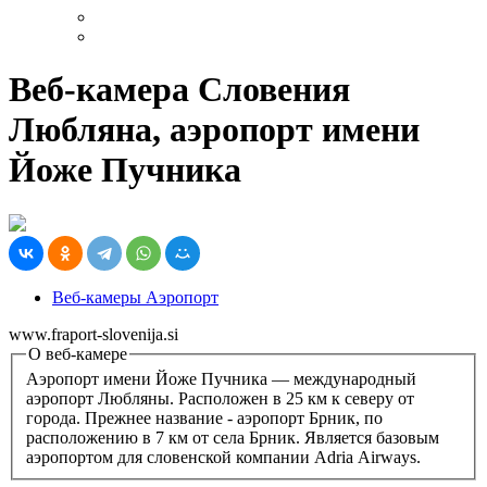
Веб-камера Словения
Любляна, аэропорт имени
Йоже Пучника
Веб-камеры Аэропорт
www.fraport-slovenija.si
О веб-камере
Аэропорт имени Йоже Пучника — международный
аэропорт Любляны. Расположен в 25 км к северу от
города. Прежнее название - аэропорт Брник, по
расположению в 7 км от села Брник. Является базовым
аэропортом для словенской компании Adria Airways.