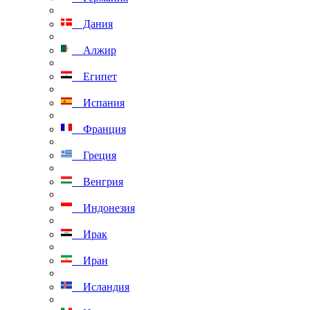
Дания
Алжир
Египет
Испания
Франция
Греция
Венгрия
Индонезия
Ирак
Иран
Исландия