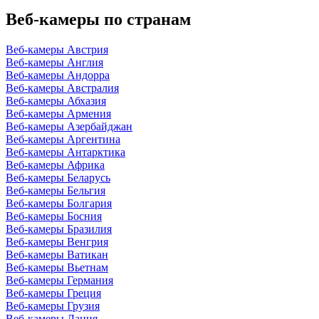
Веб-камеры по странам
Веб-камеры Австрия
Веб-камеры Англия
Веб-камеры Андорра
Веб-камеры Австралия
Веб-камеры Абхазия
Веб-камеры Армения
Веб-камеры Азербайджан
Веб-камеры Аргентина
Веб-камеры Антарктика
Веб-камеры Африка
Веб-камеры Беларусь
Веб-камеры Бельгия
Веб-камеры Болгария
Веб-камеры Босния
Веб-камеры Бразилия
Веб-камеры Венгрия
Веб-камеры Ватикан
Веб-камеры Вьетнам
Веб-камеры Германия
Веб-камеры Греция
Веб-камеры Грузия
Веб-камеры Дания