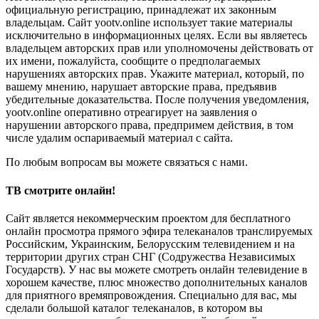
официальную регистрацию, принадлежат их законным
владельцам. Сайт yootv.online использует такие материалы
исключительно в информационных целях. Если вы являетесь
владельцем авторских прав или уполномочены действовать от
их имени, пожалуйста, сообщите о предполагаемых
нарушениях авторских прав. Укажите материал, который, по
вашему мнению, нарушает авторские права, предъявив
убедительные доказательства. После получения уведомления,
yootv.online оперативно отреагирует на заявления о
нарушении авторского права, предпримем действия, в том
числе удалим оспариваемый материал с сайта.
По любым вопросам вы можете связаться с нами.
ТВ смотрите онлайн!
Сайт является некоммерческим проектом для бесплатного
онлайн просмотра прямого эфира телеканалов транслируемых
Российским, Украинским, Белорусским телевидением и на
территории других стран СНГ (Содружества Независимых
Государств). У нас вы можете смотреть онлайн телевидение в
хорошем качестве, плюс множество дополнительных каналов
для приятного времяпровождения. Специально для вас, мы
сделали большой каталог телеканалов, в котором вы