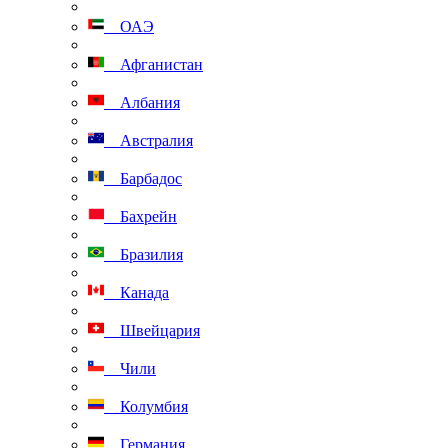
ОАЭ
Афганистан
Албания
Австралия
Барбадос
Бахрейн
Бразилия
Канада
Швейцария
Чили
Колумбия
Германия