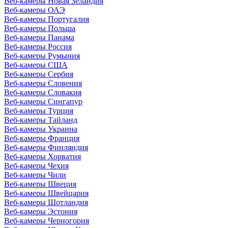
Веб-камеры Новая Зеландия
Веб-камеры ОАЭ
Веб-камеры Португалия
Веб-камеры Польша
Веб-камеры Панама
Веб-камеры Россия
Веб-камеры Румыния
Веб-камеры США
Веб-камеры Сербия
Веб-камеры Словения
Веб-камеры Словакия
Веб-камеры Сингапур
Веб-камеры Турция
Веб-камеры Тайланд
Веб-камеры Украина
Веб-камеры Франция
Веб-камеры Финляндия
Веб-камеры Хорватия
Веб-камеры Чехия
Веб-камеры Чили
Веб-камеры Швеция
Веб-камеры Швейцария
Веб-камеры Шотландия
Веб-камеры Эстония
Веб-камеры Черногория