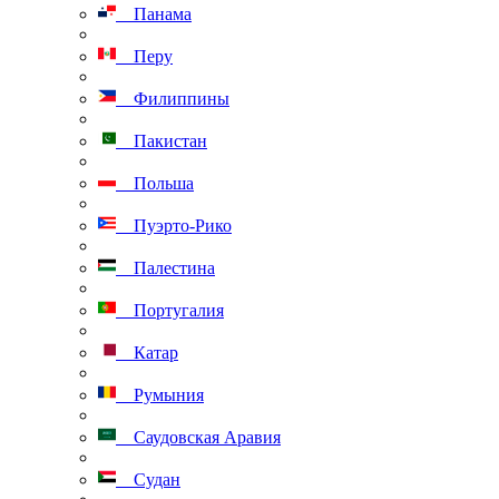
Панама
Перу
Филиппины
Пакистан
Польша
Пуэрто-Рико
Палестина
Португалия
Катар
Румыния
Саудовская Аравия
Судан