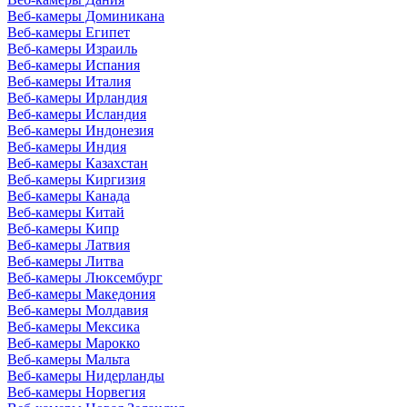
Веб-камеры Доминикана
Веб-камеры Египет
Веб-камеры Израиль
Веб-камеры Испания
Веб-камеры Италия
Веб-камеры Ирландия
Веб-камеры Исландия
Веб-камеры Индонезия
Веб-камеры Индия
Веб-камеры Казахстан
Веб-камеры Киргизия
Веб-камеры Канада
Веб-камеры Китай
Веб-камеры Кипр
Веб-камеры Латвия
Веб-камеры Литва
Веб-камеры Люксембург
Веб-камеры Македония
Веб-камеры Молдавия
Веб-камеры Мексика
Веб-камеры Марокко
Веб-камеры Мальта
Веб-камеры Нидерланды
Веб-камеры Норвегия