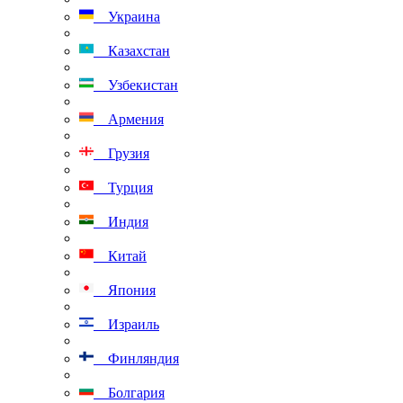
Украина
Казахстан
Узбекистан
Армения
Грузия
Турция
Индия
Китай
Япония
Израиль
Финляндия
Болгария