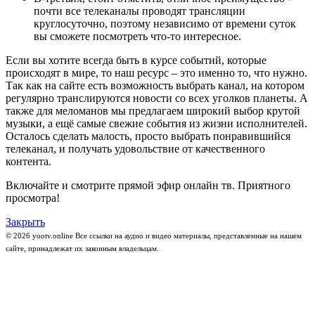
почти все телеканалы проводят трансляции
круглосуточно, поэтому независимо от времени суток
вы сможете посмотреть что-то интересное.
Если вы хотите всегда быть в курсе событий, которые
происходят в мире, то наш ресурс – это именно то, что нужно.
Так как на сайте есть возможность выбрать канал, на котором
регулярно транслируются новости со всех уголков планеты. А
также для меломанов мы предлагаем широкий выбор крутой
музыки, а ещё самые свежие события из жизни исполнителей.
Осталось сделать малость, просто выбрать понравившийся
телеканал, и получать удовольствие от качественного
контента.
Включайте и смотрите прямой эфир онлайн тв. Приятного
просмотра!
Закрыть
© 2026 yootv.online Все ссылки на аудио и видео материалы, представленные на нашем
сайте, принадлежат их законным владельцам.