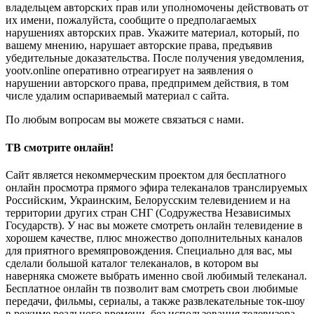
владельцем авторских прав или уполномочены действовать от
их имени, пожалуйста, сообщите о предполагаемых
нарушениях авторских прав. Укажите материал, который, по
вашему мнению, нарушает авторские права, предъявив
убедительные доказательства. После получения уведомления,
yootv.online оперативно отреагирует на заявления о
нарушении авторского права, предпримем действия, в том
числе удалим оспариваемый материал с сайта.
По любым вопросам вы можете связаться с нами.
ТВ смотрите онлайн!
Сайт является некоммерческим проектом для бесплатного
онлайн просмотра прямого эфира телеканалов транслируемых
Российским, Украинским, Белорусским телевидением и на
территории других стран СНГ (Содружества Независимых
Государств). У нас вы можете смотреть онлайн телевидение в
хорошем качестве, плюс множество дополнительных каналов
для приятного времяпровождения. Специально для вас, мы
сделали большой каталог телеканалов, в котором вы
наверняка сможете выбрать именно свой любимый телеканал.
Бесплатное онлайн тв позволит вам смотреть свои любимые
передачи, фильмы, сериалы, а также развлекательные ток-шоу
в режиме реального времени, без использования телевизора.