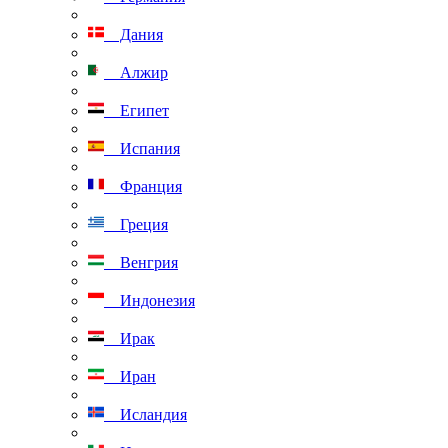
Дания
Алжир
Египет
Испания
Франция
Греция
Венгрия
Индонезия
Ирак
Иран
Исландия