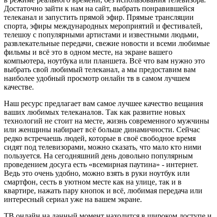
Достаточно зайти к нам на сайт, выбрать понравившейся
телеканал и запустить прямой эфир. Прямые трансляции
спорта, эфиры международных мероприятий и фестивалей,
телешоу с популярными артистами и известными людьми,
развлекательные передачи, свежие новости и всеми любимые
фильмы и всё это в одном месте, на экране вашего
компьютера, ноутбука или планшета. Всё что вам нужно это
выбрать свой любимый телеканал, а мы предоставим вам
наиболее удобный просмотр онлайн тв в самом лучшем
качестве.
Наш ресурс предлагает вам самое лучшее качество вещания
ваших любимых телеканалов. Так как развитие новых
технологий не стоит на месте, жизнь современного мужчины
или женщины набирает всё больше динамичности. Сейчас
редко встречаешь людей, которые в своё свободное время
сидят под телевизорами, можно сказать, что мало кто ними
пользуется. На сегодняшний день довольно популярным
проведением досуга есть «всемирная паутина» - интернет.
Ведь это очень удобно, можно взять в руки ноутбук или
смартфон, сесть в уютном месте как на улице, так и в
квартире, нажать пару кнопок и всё, любимая передача или
интересный сериал уже на вашем экране.
ТВ онлайн на данный момент находится в широком доступе и