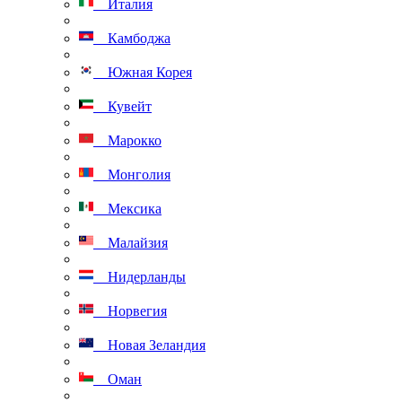
Италия
Камбоджа
Южная Корея
Кувейт
Марокко
Монголия
Мексика
Малайзия
Нидерланды
Норвегия
Новая Зеландия
Оман