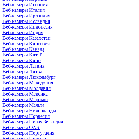
Веб-камеры Испания
Веб-камеры Италия
Веб-камеры Ирландия
Веб-камеры Исландия
Веб-камеры Индонезия
Веб-камеры Индия
Веб-камеры Казахстан
Веб-камеры Киргизия
Веб-камеры Канада
Веб-камеры Китай
Веб-камеры Кипр
Веб-камеры Латвия
Веб-камеры Литва
Веб-камеры Люксембург
Веб-камеры Македония
Веб-камеры Молдавия
Веб-камеры Мексика
Веб-камеры Марокко
Веб-камеры Мальта
Веб-камеры Нидерланды
Веб-камеры Норвегия
Веб-камеры Новая Зеландия
Веб-камеры ОАЭ
Веб-камеры Португалия
Веб-камеры Польша