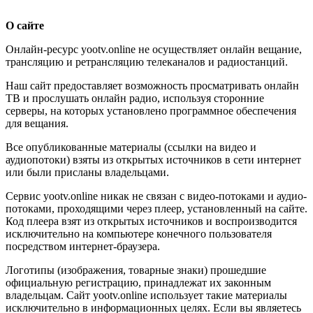
О сайте
Онлайн-ресурс yootv.online не осуществляет онлайн вещание,
трансляцию и ретрансляцию телеканалов и радиостанций.
Наш сайт предоставляет возможность просматривать онлайн
ТВ и прослушать онлайн радио, используя сторонние
серверы, на которых установлено программное обеспечения
для вещания.
Все опубликованные материалы (ссылки на видео и
аудиопотоки) взяты из открытых источников в сети интернет
или были присланы владельцами.
Сервис yootv.online никак не связан с видео-потоками и аудио-
потоками, проходящими через плеер, установленный на сайте.
Код плеера взят из открытых источников и воспроизводится
исключительно на компьютере конечного пользователя
посредством интернет-браузера.
Логотипы (изображения, товарные знаки) прошедшие
официальную регистрацию, принадлежат их законным
владельцам. Сайт yootv.online использует такие материалы
исключительно в информационных целях. Если вы являетесь