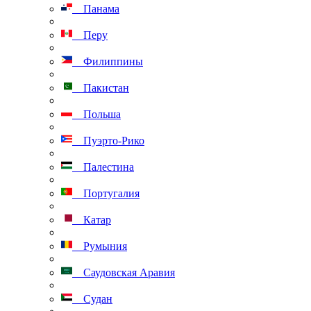
Панама
Перу
Филиппины
Пакистан
Польша
Пуэрто-Рико
Палестина
Португалия
Катар
Румыния
Саудовская Аравия
Судан