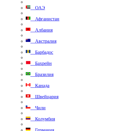
ОАЭ
Афганистан
Албания
Австралия
Барбадос
Бахрейн
Бразилия
Канада
Швейцария
Чили
Колумбия
Германия