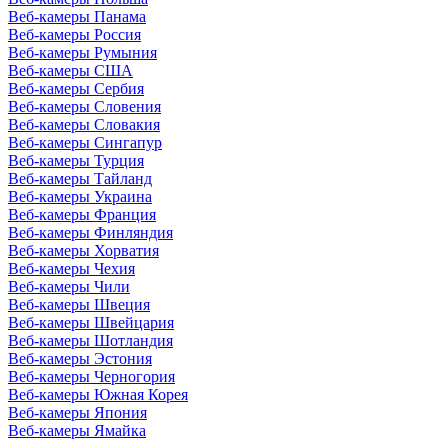
Веб-камеры Панама
Веб-камеры Россия
Веб-камеры Румыния
Веб-камеры США
Веб-камеры Сербия
Веб-камеры Словения
Веб-камеры Словакия
Веб-камеры Сингапур
Веб-камеры Турция
Веб-камеры Тайланд
Веб-камеры Украина
Веб-камеры Франция
Веб-камеры Финляндия
Веб-камеры Хорватия
Веб-камеры Чехия
Веб-камеры Чили
Веб-камеры Швеция
Веб-камеры Швейцария
Веб-камеры Шотландия
Веб-камеры Эстония
Веб-камеры Черногория
Веб-камеры Южная Корея
Веб-камеры Япония
Веб-камеры Ямайка