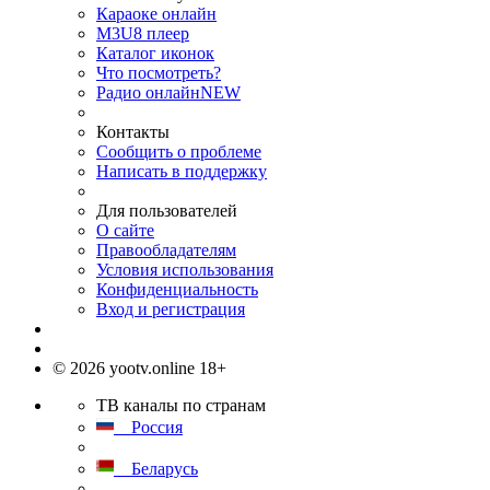
Караоке онлайн
M3U8 плеер
Каталог иконок
Что посмотреть?
Радио онлайн
NEW
Контакты
Сообщить о проблеме
Написать в поддержку
Для пользователей
О сайте
Правообладателям
Условия использования
Конфиденциальность
Вход и регистрация
© 2026 yootv.online 18+
ТВ каналы по странам
Россия
Беларусь