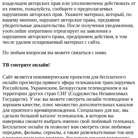
владельцем авторских прав или уполномочены действовать от
их имени, пожалуйста, сообщите о предполагаемых
нарушениях авторских прав. Укажите материал, который, по
вашему мнению, нарушает авторские права, предъявив
убедительные доказательства. После получения уведомления,
yootv.online оперативно отреагирует на заявления о
нарушении авторского права, предпримем действия, в том
числе удалим оспариваемый материал с сайта.
По любым вопросам вы можете связаться с нами.
ТВ смотрите онлайн!
Сайт является некоммерческим проектом для бесплатного
онлайн просмотра прямого эфира телеканалов транслируемых
Российским, Украинским, Белорусским телевидением и на
территории других стран СНГ (Содружества Независимых
Государств). У нас вы можете смотреть онлайн телевидение в
хорошем качестве, плюс множество дополнительных каналов
для приятного времяпровождения. Специально для вас, мы
сделали большой каталог телеканалов, в котором вы
наверняка сможете выбрать именно свой любимый телеканал.
Бесплатное онлайн тв позволит вам смотреть свои любимые
передачи, фильмы, сериалы, а также развлекательные ток-шоу
в режиме реального времени, без использования телевизора.