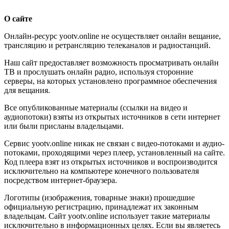
О сайте
Онлайн-ресурс yootv.online не осуществляет онлайн вещание,
трансляцию и ретрансляцию телеканалов и радиостанций.
Наш сайт предоставляет возможность просматривать онлайн
ТВ и прослушать онлайн радио, используя сторонние
серверы, на которых установлено программное обеспечения
для вещания.
Все опубликованные материалы (ссылки на видео и
аудиопотоки) взяты из открытых источников в сети интернет
или были присланы владельцами.
Сервис yootv.online никак не связан с видео-потоками и аудио-
потоками, проходящими через плеер, установленный на сайте.
Код плеера взят из открытых источников и воспроизводится
исключительно на компьютере конечного пользователя
посредством интернет-браузера.
Логотипы (изображения, товарные знаки) прошедшие
официальную регистрацию, принадлежат их законным
владельцам. Сайт yootv.online использует такие материалы
исключительно в информационных целях. Если вы являетесь