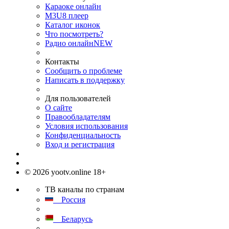
Караоке онлайн
M3U8 плеер
Каталог иконок
Что посмотреть?
Радио онлайн
NEW
Контакты
Сообщить о проблеме
Написать в поддержку
Для пользователей
О сайте
Правообладателям
Условия использования
Конфиденциальность
Вход и регистрация
© 2026 yootv.online 18+
ТВ каналы по странам
Россия
Беларусь