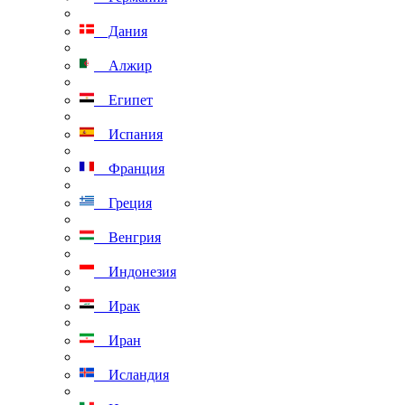
Дания
Алжир
Египет
Испания
Франция
Греция
Венгрия
Индонезия
Ирак
Иран
Исландия