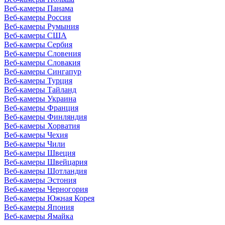
Веб-камеры Панама
Веб-камеры Россия
Веб-камеры Румыния
Веб-камеры США
Веб-камеры Сербия
Веб-камеры Словения
Веб-камеры Словакия
Веб-камеры Сингапур
Веб-камеры Турция
Веб-камеры Тайланд
Веб-камеры Украина
Веб-камеры Франция
Веб-камеры Финляндия
Веб-камеры Хорватия
Веб-камеры Чехия
Веб-камеры Чили
Веб-камеры Швеция
Веб-камеры Швейцария
Веб-камеры Шотландия
Веб-камеры Эстония
Веб-камеры Черногория
Веб-камеры Южная Корея
Веб-камеры Япония
Веб-камеры Ямайка