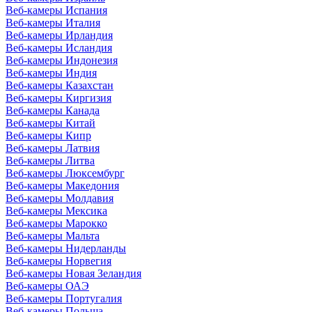
Веб-камеры Испания
Веб-камеры Италия
Веб-камеры Ирландия
Веб-камеры Исландия
Веб-камеры Индонезия
Веб-камеры Индия
Веб-камеры Казахстан
Веб-камеры Киргизия
Веб-камеры Канада
Веб-камеры Китай
Веб-камеры Кипр
Веб-камеры Латвия
Веб-камеры Литва
Веб-камеры Люксембург
Веб-камеры Македония
Веб-камеры Молдавия
Веб-камеры Мексика
Веб-камеры Марокко
Веб-камеры Мальта
Веб-камеры Нидерланды
Веб-камеры Норвегия
Веб-камеры Новая Зеландия
Веб-камеры ОАЭ
Веб-камеры Португалия
Веб-камеры Польша