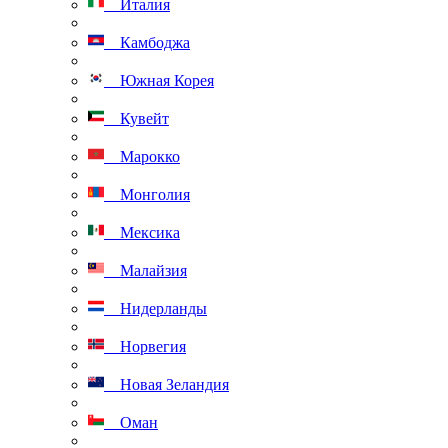
Италия
Камбоджа
Южная Корея
Кувейт
Марокко
Монголия
Мексика
Малайзия
Нидерланды
Норвегия
Новая Зеландия
Оман