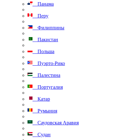
Панама
Перу
Филиппины
Пакистан
Польша
Пуэрто-Рико
Палестина
Португалия
Катар
Румыния
Саудовская Аравия
Судан