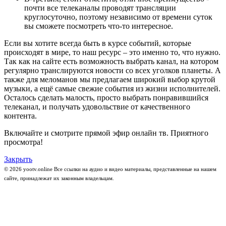
почти все телеканалы проводят трансляции
круглосуточно, поэтому независимо от времени суток
вы сможете посмотреть что-то интересное.
Если вы хотите всегда быть в курсе событий, которые
происходят в мире, то наш ресурс – это именно то, что нужно.
Так как на сайте есть возможность выбрать канал, на котором
регулярно транслируются новости со всех уголков планеты. А
также для меломанов мы предлагаем широкий выбор крутой
музыки, а ещё самые свежие события из жизни исполнителей.
Осталось сделать малость, просто выбрать понравившийся
телеканал, и получать удовольствие от качественного
контента.
Включайте и смотрите прямой эфир онлайн тв. Приятного
просмотра!
Закрыть
© 2026 yootv.online Все ссылки на аудио и видео материалы, представленные на нашем
сайте, принадлежат их законным владельцам.