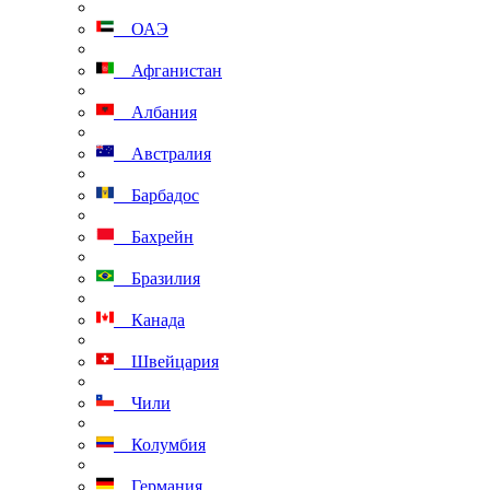
ОАЭ
Афганистан
Албания
Австралия
Барбадос
Бахрейн
Бразилия
Канада
Швейцария
Чили
Колумбия
Германия