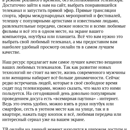
Достаточно зайти к нам на сайт, выбрать понравившейся
телеканал и запустить прямой эфир. Прямые трансляции
спорта, эфиры международных мероприятий и фестивалей,
телешоу с популярными артистами и известными людьми,
развлекательные передачи, свежие новости и всеми любимые
фильмы и всё это в одном месте, на экране вашего
компьютера, ноутбука или планшета. Всё что вам нужно это
выбрать свой любимый телеканал, а мы предоставим вам
наиболее удобный просмотр онлайн тв в самом лучшем
качестве.
Наш ресурс предлагает вам самое лучшее качество вещания
ваших любимых телеканалов. Так как развитие новых
технологий не стоит на месте, жизнь современного мужчины
или женщины набирает всё больше динамичности. Сейчас
редко встречаешь людей, которые в своё свободное время
сидят под телевизорами, можно сказать, что мало кто ними
пользуется. На сегодняшний день довольно популярным
проведением досуга есть «всемирная паутина» - интернет.
Ведь это очень удобно, можно взять в руки ноутбук или
смартфон, сесть в уютном месте как на улице, так и в
квартире, нажать пару кнопок и всё, любимая передача или
интересный сериал уже на вашем экране.
ТВ онлайн на данный момент находится в широком доступе и