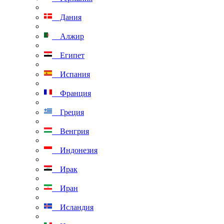
Дания
Алжир
Египет
Испания
Франция
Греция
Венгрия
Индонезия
Ирак
Иран
Исландия