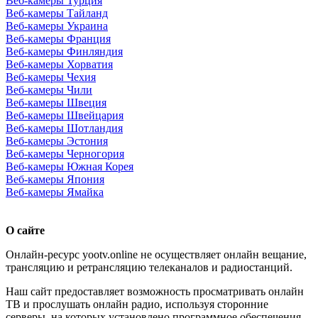
Веб-камеры Турция
Веб-камеры Тайланд
Веб-камеры Украина
Веб-камеры Франция
Веб-камеры Финляндия
Веб-камеры Хорватия
Веб-камеры Чехия
Веб-камеры Чили
Веб-камеры Швеция
Веб-камеры Швейцария
Веб-камеры Шотландия
Веб-камеры Эстония
Веб-камеры Черногория
Веб-камеры Южная Корея
Веб-камеры Япония
Веб-камеры Ямайка
О сайте
Онлайн-ресурс yootv.online не осуществляет онлайн вещание,
трансляцию и ретрансляцию телеканалов и радиостанций.
Наш сайт предоставляет возможность просматривать онлайн
ТВ и прослушать онлайн радио, используя сторонние
серверы, на которых установлено программное обеспечения