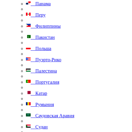
Панама
Перу
Филиппины
Пакистан
Польша
Пуэрто-Рико
Палестина
Португалия
Катар
Румыния
Саудовская Аравия
Судан