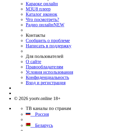
Караоке онлайн
M3U8 плеер
Каталог иконок
Что посмотреть?
Радио онлайн
NEW
Контакты
Сообщить о проблеме
Написать в поддержку
Для пользователей
О сайте
Правообладателям
Условия использования
Конфиденциальность
Вход и регистрация
© 2026 yootv.online 18+
ТВ каналы по странам
Россия
Беларусь