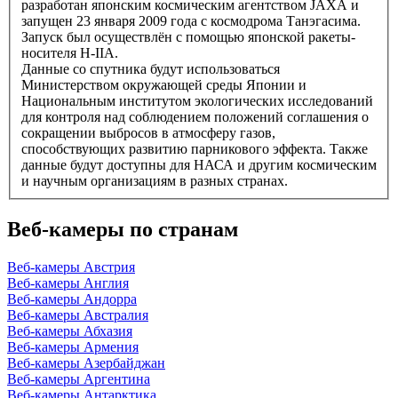
разработан японским космическим агентством JAXA и
запущен 23 января 2009 года с космодрома Танэгасима.
Запуск был осуществлён с помощью японской ракеты-
носителя H-IIA.
Данные со спутника будут использоваться
Министерством окружающей среды Японии и
Национальным институтом экологических исследований
для контроля над соблюдением положений соглашения о
сокращении выбросов в атмосферу газов,
способствующих развитию парникового эффекта. Также
данные будут доступны для НАСА и другим космическим
и научным организациям в разных странах.
Веб-камеры по странам
Веб-камеры Австрия
Веб-камеры Англия
Веб-камеры Андорра
Веб-камеры Австралия
Веб-камеры Абхазия
Веб-камеры Армения
Веб-камеры Азербайджан
Веб-камеры Аргентина
Веб-камеры Антарктика