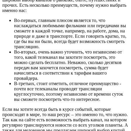
прочих. Есть несколько преимуществ, почему нужно выбрать
именно нас:
Во-первых, главным плюсом является то, что
наслаждаться любимыми фильмами или передачами вы
сможете в каждой точке, например, на работе, дома, на
природе и даже в транспорте. Если говорить кратко, то,
где бы вы ни были, всегда будет возможность смотреть
трансляцию.
Во-вторых, очень важно уточнить, что независимо от
того, какой телеканал вы захотите посмотреть, это
можно сделать бесплатно. Неважно, сколько десятков
передач вам захочется посмотреть, сумма будет
начисляться в соответствии к тарифам вашего
провайдера.
В-третьих, стоит отметить, отличное преимущество -
почти все телеканалы проводят трансляции
круглосуточно, поэтому независимо от времени суток
вы сможете посмотреть что-то интересное.
Если вы хотите всегда быть в курсе событий, которые
происходят в мире, то наш ресурс – это именно то, что нужно.
Так как на сайте есть возможность выбрать канал, на котором
регулярно транслируются новости со всех уголков планеты. А
также для меломанов мы предлагаем широкий выбор крутой