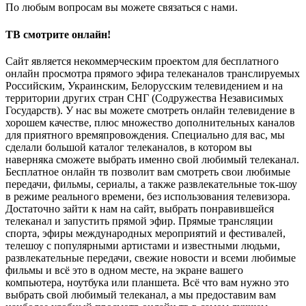
По любым вопросам вы можете связаться с нами.
ТВ смотрите онлайн!
Сайт является некоммерческим проектом для бесплатного
онлайн просмотра прямого эфира телеканалов транслируемых
Российским, Украинским, Белорусским телевидением и на
территории других стран СНГ (Содружества Независимых
Государств). У нас вы можете смотреть онлайн телевидение в
хорошем качестве, плюс множество дополнительных каналов
для приятного времяпровождения. Специально для вас, мы
сделали большой каталог телеканалов, в котором вы
наверняка сможете выбрать именно свой любимый телеканал.
Бесплатное онлайн тв позволит вам смотреть свои любимые
передачи, фильмы, сериалы, а также развлекательные ток-шоу
в режиме реального времени, без использования телевизора.
Достаточно зайти к нам на сайт, выбрать понравившейся
телеканал и запустить прямой эфир. Прямые трансляции
спорта, эфиры международных мероприятий и фестивалей,
телешоу с популярными артистами и известными людьми,
развлекательные передачи, свежие новости и всеми любимые
фильмы и всё это в одном месте, на экране вашего
компьютера, ноутбука или планшета. Всё что вам нужно это
выбрать свой любимый телеканал, а мы предоставим вам