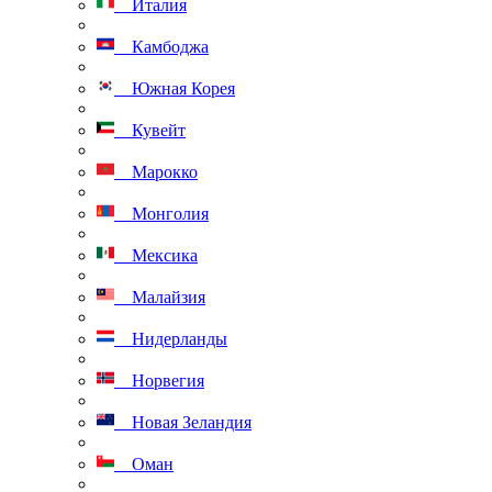
Италия
Камбоджа
Южная Корея
Кувейт
Марокко
Монголия
Мексика
Малайзия
Нидерланды
Норвегия
Новая Зеландия
Оман