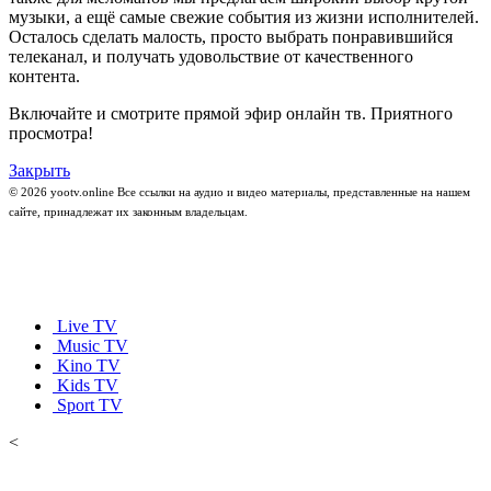
музыки, а ещё самые свежие события из жизни исполнителей.
Осталось сделать малость, просто выбрать понравившийся
телеканал, и получать удовольствие от качественного
контента.
Включайте и смотрите прямой эфир онлайн тв. Приятного
просмотра!
Закрыть
© 2026 yootv.online Все ссылки на аудио и видео материалы, представленные на нашем
сайте, принадлежат их законным владельцам.
Live TV
Music TV
Kino TV
Kids TV
Sport TV
<