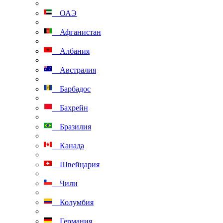
ОАЭ
Афганистан
Албания
Австралия
Барбадос
Бахрейн
Бразилия
Канада
Швейцария
Чили
Колумбия
Германия