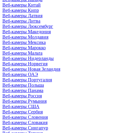
Веб-камеры Китай
Веб-камеры Кипр
Веб-камеры Латвия
Веб-камеры Литва
Веб-камеры Люксембург
Веб-камеры Македония
Веб-камеры Молдавия
Веб-камеры Мексика
Веб-камеры Марокко
Веб-камеры Мальта
Веб-камеры Нидерланды
Веб-камеры Норвегия
Веб-камеры Новая Зеландия
Веб-камеры ОАЭ
Веб-камеры Португалия
Веб-камеры Польша
Веб-камеры Панама
Веб-камеры Россия
Веб-камеры Румыния
Веб-камеры США
Веб-камеры Сербия
Веб-камеры Словения
Веб-камеры Словакия
Веб-камеры Сингапур