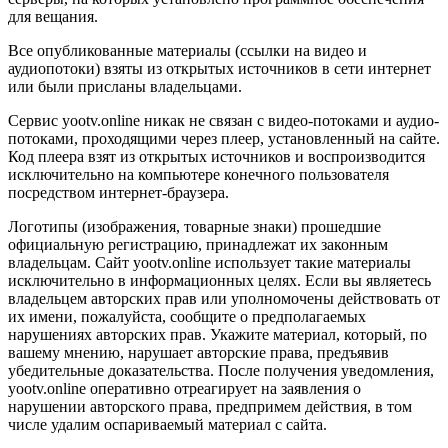
для вещания.
Все опубликованные материалы (ссылки на видео и
аудиопотоки) взяты из открытых источников в сети интернет
или были присланы владельцами.
Сервис yootv.online никак не связан с видео-потоками и аудио-
потоками, проходящими через плеер, установленный на сайте.
Код плеера взят из открытых источников и воспроизводится
исключительно на компьютере конечного пользователя
посредством интернет-браузера.
Логотипы (изображения, товарные знаки) прошедшие
официальную регистрацию, принадлежат их законным
владельцам. Сайт yootv.online использует такие материалы
исключительно в информационных целях. Если вы являетесь
владельцем авторских прав или уполномочены действовать от
их имени, пожалуйста, сообщите о предполагаемых
нарушениях авторских прав. Укажите материал, который, по
вашему мнению, нарушает авторские права, предъявив
убедительные доказательства. После получения уведомления,
yootv.online оперативно отреагирует на заявления о
нарушении авторского права, предпримем действия, в том
числе удалим оспариваемый материал с сайта.