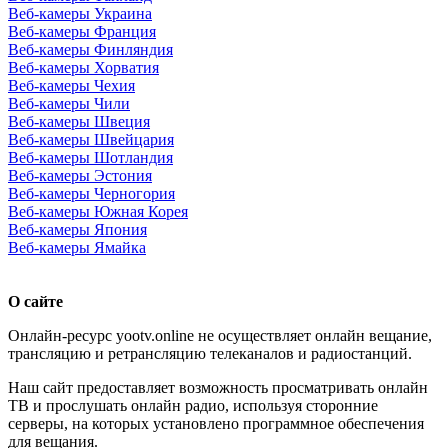
Веб-камеры Украина
Веб-камеры Франция
Веб-камеры Финляндия
Веб-камеры Хорватия
Веб-камеры Чехия
Веб-камеры Чили
Веб-камеры Швеция
Веб-камеры Швейцария
Веб-камеры Шотландия
Веб-камеры Эстония
Веб-камеры Черногория
Веб-камеры Южная Корея
Веб-камеры Япония
Веб-камеры Ямайка
О сайте
Онлайн-ресурс yootv.online не осуществляет онлайн вещание,
трансляцию и ретрансляцию телеканалов и радиостанций.
Наш сайт предоставляет возможность просматривать онлайн
ТВ и прослушать онлайн радио, используя сторонние
серверы, на которых установлено программное обеспечения
для вещания.