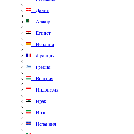
Дания
Алжир
Египет
Испания
Франция
Греция
Венгрия
Индонезия
Ирак
Иран
Исландия