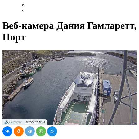
Веб-камера Дания Гамларетт,
Порт