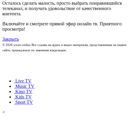
Осталось сделать малость, просто выбрать понравившийся
телеканал, и получать удовольствие от качественного
контента.
Включайте и смотрите прямой эфир онлайн тв. Приятного
просмотра!
Закрыть
© 2026 yootv.online Все ссылки на аудио и видео материалы, представленные на нашем
сайте, принадлежат их законным владельцам.
Live TV
Music TV
Kino TV
Kids TV
Sport TV
<