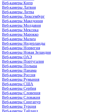
Веб-камеры Кипр
Веб-камеры Латвия
Веб-камеры Литва
Веб-камеры Люксембург
Веб-камеры Македония
Веб-камеры Молдавия
Веб-камеры Мексика
Веб-камеры Марокко
Веб-камеры Мальта
Веб-камеры Нидерланды
Веб-камеры Норвегия
Веб-камеры Новая Зеландия
Веб-камеры ОАЭ
Веб-камеры Португалия
Веб-камеры Польша
Веб-камеры Панама
Веб-камеры Россия
Веб-камеры Румыния
Веб-камеры США
Веб-камеры Сербия
Веб-камеры Словения
Веб-камеры Словакия
Веб-камеры Сингапур
Веб-камеры Турция
Веб-камеры Тайланд