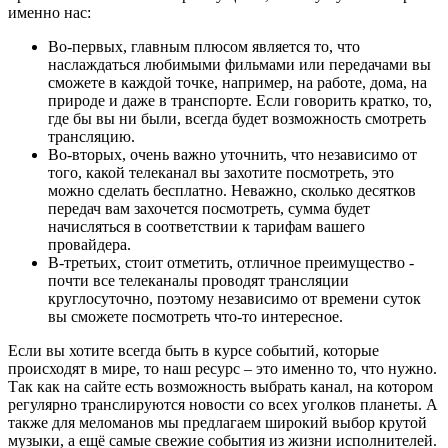
именно нас:
Во-первых, главным плюсом является то, что
наслаждаться любимыми фильмами или передачами вы
сможете в каждой точке, например, на работе, дома, на
природе и даже в транспорте. Если говорить кратко, то,
где бы вы ни были, всегда будет возможность смотреть
трансляцию.
Во-вторых, очень важно уточнить, что независимо от
того, какой телеканал вы захотите посмотреть, это
можно сделать бесплатно. Неважно, сколько десятков
передач вам захочется посмотреть, сумма будет
начисляться в соответствии к тарифам вашего
провайдера.
В-третьих, стоит отметить, отличное преимущество -
почти все телеканалы проводят трансляции
круглосуточно, поэтому независимо от времени суток
вы сможете посмотреть что-то интересное.
Если вы хотите всегда быть в курсе событий, которые
происходят в мире, то наш ресурс – это именно то, что нужно.
Так как на сайте есть возможность выбрать канал, на котором
регулярно транслируются новости со всех уголков планеты. А
также для меломанов мы предлагаем широкий выбор крутой
музыки, а ещё самые свежие события из жизни исполнителей.