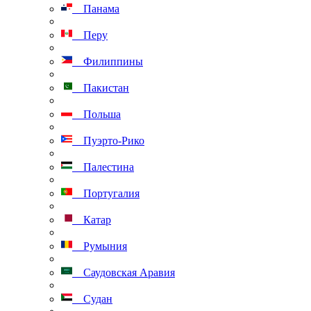
Панама
Перу
Филиппины
Пакистан
Польша
Пуэрто-Рико
Палестина
Португалия
Катар
Румыния
Саудовская Аравия
Судан