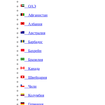
ОАЭ
Афганистан
Албания
Австралия
Барбадос
Бахрейн
Бразилия
Канада
Швейцария
Чили
Колумбия
Германия