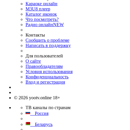
Караоке онлайн
M3U8 плеер
Каталог иконок
Что посмотреть?
Радио онлайн
NEW
Контакты
Сообщить о проблеме
Написать в поддержку
Для пользователей
О сайте
Правообладателям
Условия использования
Конфиденциальность
Вход и регистрация
© 2026 yootv.online 18+
ТВ каналы по странам
Россия
Беларусь