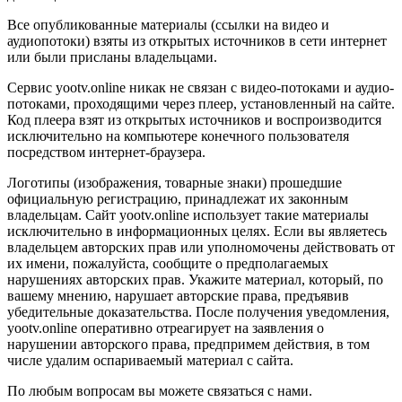
Все опубликованные материалы (ссылки на видео и
аудиопотоки) взяты из открытых источников в сети интернет
или были присланы владельцами.
Сервис yootv.online никак не связан с видео-потоками и аудио-
потоками, проходящими через плеер, установленный на сайте.
Код плеера взят из открытых источников и воспроизводится
исключительно на компьютере конечного пользователя
посредством интернет-браузера.
Логотипы (изображения, товарные знаки) прошедшие
официальную регистрацию, принадлежат их законным
владельцам. Сайт yootv.online использует такие материалы
исключительно в информационных целях. Если вы являетесь
владельцем авторских прав или уполномочены действовать от
их имени, пожалуйста, сообщите о предполагаемых
нарушениях авторских прав. Укажите материал, который, по
вашему мнению, нарушает авторские права, предъявив
убедительные доказательства. После получения уведомления,
yootv.online оперативно отреагирует на заявления о
нарушении авторского права, предпримем действия, в том
числе удалим оспариваемый материал с сайта.
По любым вопросам вы можете связаться с нами.