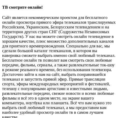
ТВ смотрите онлайн!
Сайт является некоммерческим проектом для бесплатного
онлайн просмотра прямого эфира телеканалов транслируемых
Российским, Украинским, Белорусским телевидением и на
территории других стран СНГ (Содружества Независимых
Государств). У нас вы можете смотреть онлайн телевидение в
хорошем качестве, плюс множество дополнительных каналов
для приятного времяпровождения. Специально для вас, мы
сделали большой каталог телеканалов, в котором вы
наверняка сможете выбрать именно свой любимый телеканал.
Бесплатное онлайн тв позволит вам смотреть свои любимые
передачи, фильмы, сериалы, а также развлекательные ток-шоу
в режиме реального времени, без использования телевизора.
Достаточно зайти к нам на сайт, выбрать понравившейся
телеканал и запустить прямой эфир. Прямые трансляции
спорта, эфиры международных мероприятий и фестивалей,
телешоу с популярными артистами и известными людьми,
развлекательные передачи, свежие новости и всеми любимые
фильмы и всё это в одном месте, на экране вашего
компьютера, ноутбука или планшета. Всё что вам нужно это
выбрать свой любимый телеканал, а мы предоставим вам
наиболее удобный просмотр онлайн тв в самом лучшем
качестве.