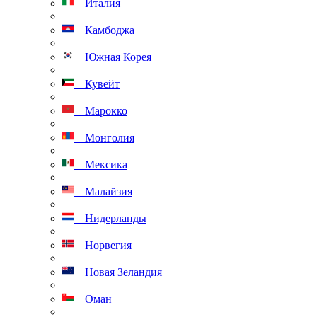
Италия
Камбоджа
Южная Корея
Кувейт
Марокко
Монголия
Мексика
Малайзия
Нидерланды
Норвегия
Новая Зеландия
Оман