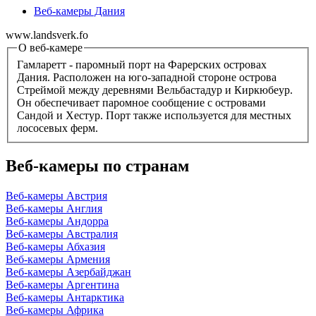
Веб-камеры Дания
www.landsverk.fo
О веб-камере
Гамларетт - паромный порт на Фарерских островах
Дания. Расположен на юго-западной стороне острова
Стреймой между деревнями Вельбастадур и Киркюбеур.
Он обеспечивает паромное сообщение с островами
Сандой и Хестур. Порт также используется для местных
лососевых ферм.
Веб-камеры по странам
Веб-камеры Австрия
Веб-камеры Англия
Веб-камеры Андорра
Веб-камеры Австралия
Веб-камеры Абхазия
Веб-камеры Армения
Веб-камеры Азербайджан
Веб-камеры Аргентина
Веб-камеры Антарктика
Веб-камеры Африка