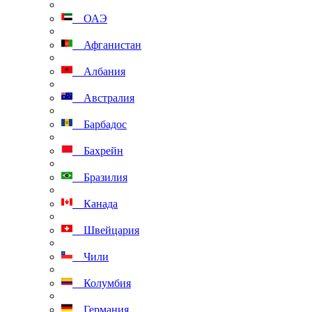
ОАЭ
Афганистан
Албания
Австралия
Барбадос
Бахрейн
Бразилия
Канада
Швейцария
Чили
Колумбия
Германия