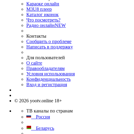
Караоке онлайн
M3U8 плеер
Каталог иконок
Что посмотреть?
Радио онлайн
NEW
Контакты
Сообщить о проблеме
Написать в поддержку
Для пользователей
О сайте
Правообладателям
Условия использования
Конфиденциальность
Вход и регистрация
© 2026 yootv.online 18+
ТВ каналы по странам
Россия
Беларусь