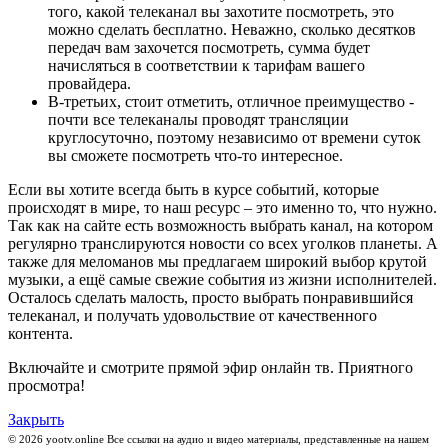
того, какой телеканал вы захотите посмотреть, это
можно сделать бесплатно. Неважно, сколько десятков
передач вам захочется посмотреть, сумма будет
начисляться в соответствии к тарифам вашего
провайдера.
В-третьих, стоит отметить, отличное преимущество -
почти все телеканалы проводят трансляции
круглосуточно, поэтому независимо от времени суток
вы сможете посмотреть что-то интересное.
Если вы хотите всегда быть в курсе событий, которые
происходят в мире, то наш ресурс – это именно то, что нужно.
Так как на сайте есть возможность выбрать канал, на котором
регулярно транслируются новости со всех уголков планеты. А
также для меломанов мы предлагаем широкий выбор крутой
музыки, а ещё самые свежие события из жизни исполнителей.
Осталось сделать малость, просто выбрать понравившийся
телеканал, и получать удовольствие от качественного
контента.
Включайте и смотрите прямой эфир онлайн тв. Приятного
просмотра!
Закрыть
© 2026 yootv.online Все ссылки на аудио и видео материалы, представленные на нашем