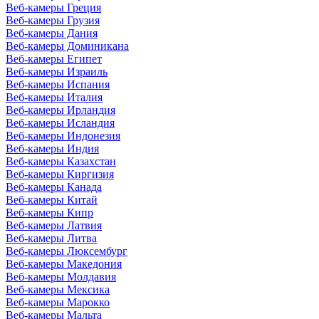
Веб-камеры Греция
Веб-камеры Грузия
Веб-камеры Дания
Веб-камеры Доминикана
Веб-камеры Египет
Веб-камеры Израиль
Веб-камеры Испания
Веб-камеры Италия
Веб-камеры Ирландия
Веб-камеры Исландия
Веб-камеры Индонезия
Веб-камеры Индия
Веб-камеры Казахстан
Веб-камеры Киргизия
Веб-камеры Канада
Веб-камеры Китай
Веб-камеры Кипр
Веб-камеры Латвия
Веб-камеры Литва
Веб-камеры Люксембург
Веб-камеры Македония
Веб-камеры Молдавия
Веб-камеры Мексика
Веб-камеры Марокко
Веб-камеры Мальта