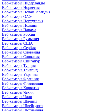
Веб-камеры Нидерланды
Веб-камеры Норвегия
Веб-камеры Новая Зеландия
Веб-камеры ОАЭ
Веб-камеры Португалия
Веб-камеры Польша
Веб-камеры Панама
Веб-камеры Россия
Веб-камеры Румыния
Веб-камеры США
Веб-камеры Сербия
Веб-камеры Словения
Веб-камеры Словакия
Веб-камеры Сингапур
Веб-камеры Турция
Веб-камеры Тайланд
Веб-камеры Украина
Веб-камеры Франция
Веб-камеры Финляндия
Веб-камеры Хорватия
Веб-камеры Чехия
Веб-камеры Чили
Веб-камеры Швеция
Веб-камеры Швейцария
Веб-камеры Шотландия