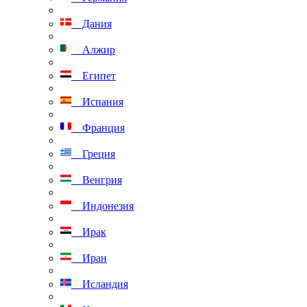
Дания
Алжир
Египет
Испания
Франция
Греция
Венгрия
Индонезия
Ирак
Иран
Исландия