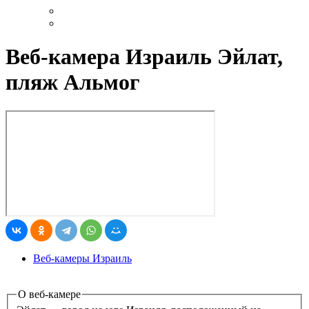
Веб-камера Израиль Эйлат,
пляж Альмог
Веб-камеры Израиль
О веб-камере