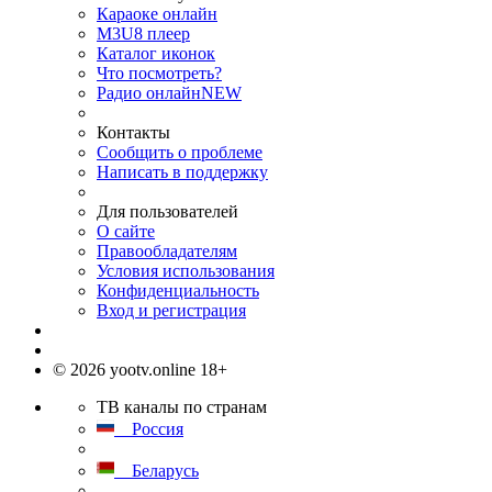
Караоке онлайн
M3U8 плеер
Каталог иконок
Что посмотреть?
Радио онлайн
NEW
Контакты
Сообщить о проблеме
Написать в поддержку
Для пользователей
О сайте
Правообладателям
Условия использования
Конфиденциальность
Вход и регистрация
© 2026 yootv.online 18+
ТВ каналы по странам
Россия
Беларусь