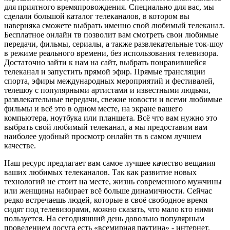
для приятного времяпровождения. Специально для вас, мы
сделали большой каталог телеканалов, в котором вы
наверняка сможете выбрать именно свой любимый телеканал.
Бесплатное онлайн тв позволит вам смотреть свои любимые
передачи, фильмы, сериалы, а также развлекательные ток-шоу
в режиме реального времени, без использования телевизора.
Достаточно зайти к нам на сайт, выбрать понравившейся
телеканал и запустить прямой эфир. Прямые трансляции
спорта, эфиры международных мероприятий и фестивалей,
телешоу с популярными артистами и известными людьми,
развлекательные передачи, свежие новости и всеми любимые
фильмы и всё это в одном месте, на экране вашего
компьютера, ноутбука или планшета. Всё что вам нужно это
выбрать свой любимый телеканал, а мы предоставим вам
наиболее удобный просмотр онлайн тв в самом лучшем
качестве.
Наш ресурс предлагает вам самое лучшее качество вещания
ваших любимых телеканалов. Так как развитие новых
технологий не стоит на месте, жизнь современного мужчины
или женщины набирает всё больше динамичности. Сейчас
редко встречаешь людей, которые в своё свободное время
сидят под телевизорами, можно сказать, что мало кто ними
пользуется. На сегодняшний день довольно популярным
проведением досуга есть «всемирная паутина» - интернет.