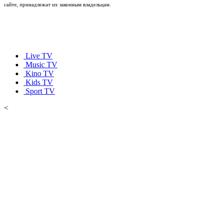
сайте, принадлежат их законным владельцам.
Live TV
Music TV
Kino TV
Kids TV
Sport TV
<