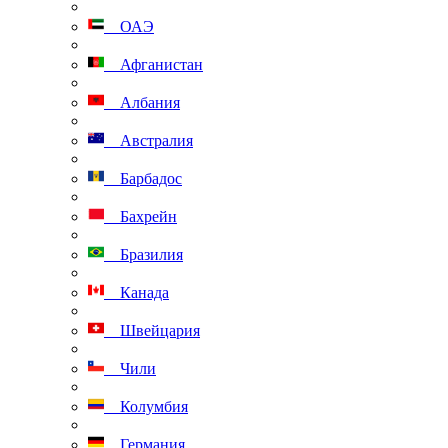
ОАЭ
Афганистан
Албания
Австралия
Барбадос
Бахрейн
Бразилия
Канада
Швейцария
Чили
Колумбия
Германия