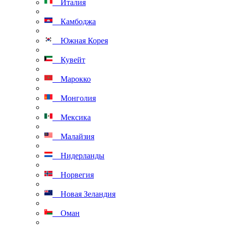
Италия
Камбоджа
Южная Корея
Кувейт
Марокко
Монголия
Мексика
Малайзия
Нидерланды
Норвегия
Новая Зеландия
Оман