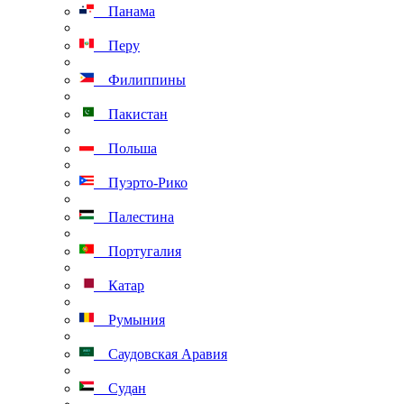
Панама
Перу
Филиппины
Пакистан
Польша
Пуэрто-Рико
Палестина
Португалия
Катар
Румыния
Саудовская Аравия
Судан