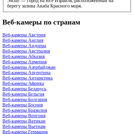
Эйлат — город на юге Израиля, расположенный на
берегу залива Акаба Красного моря.
Веб-камеры по странам
Веб-камеры Австрия
Веб-камеры Англия
Веб-камеры Андорра
Веб-камеры Австралия
Веб-камеры Абхазия
Веб-камеры Армения
Веб-камеры Азербайджан
Веб-камеры Аргентина
Веб-камеры Антарктика
Веб-камеры Африка
Веб-камеры Беларусь
Веб-камеры Бельгия
Веб-камеры Болгария
Веб-камеры Босния
Веб-камеры Бразилия
Веб-камеры Венгрия
Веб-камеры Ватикан
Веб-камеры Вьетнам
Веб-камеры Германия