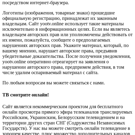
посредством интернет-браузера.
Логотипы (изображения, товарные знаки) прошедшие
официальную регистрацию, принадлежат их законным
владельцам. Сайт yootv.online использует такие материалы
исключительно в информационных целях. Если вы являетесь
владельцем авторских прав или уполномочены действовать от
их имени, пожалуйста, сообщите о предполагаемых
нарушениях авторских прав. Укажите материал, который, по
вашему мнению, нарушает авторские права, предъявив
убедительные доказательства. После получения уведомления,
yootv.online оперативно отреагирует на заявления о
нарушении авторского права, предпримем действия, в том
числе удалим оспариваемый материал с сайта.
По любым вопросам вы можете связаться с нами.
ТВ смотрите онлайн!
Сайт является некоммерческим проектом для бесплатного
онлайн просмотра прямого эфира телеканалов транслируемых
Российским, Украинским, Белорусским телевидением и на
территории других стран СНГ (Содружества Независимых
Государств). У нас вы можете смотреть онлайн телевидение в
хорошем качестве, плюс множество дополнительных каналов