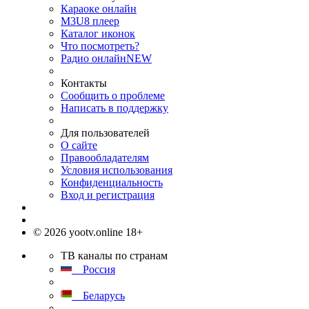
Караоке онлайн
M3U8 плеер
Каталог иконок
Что посмотреть?
Радио онлайн
NEW
Контакты
Сообщить о проблеме
Написать в поддержку
Для пользователей
О сайте
Правообладателям
Условия использования
Конфиденциальность
Вход и регистрация
© 2026 yootv.online 18+
ТВ каналы по странам
Россия
Беларусь