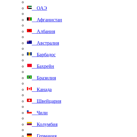
ОАЭ
Афганистан
Албания
Австралия
Барбадос
Бахрейн
Бразилия
Канада
Швейцария
Чили
Колумбия
Германия